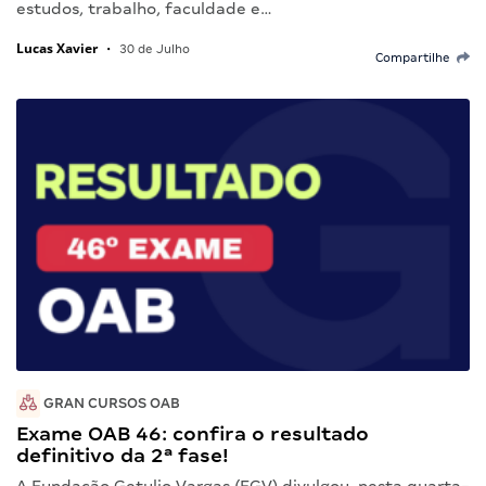
estudos, trabalho, faculdade e…
Lucas Xavier
•
30 de Julho
Compartilhe
GRAN CURSOS OAB
Exame OAB 46: confira o resultado
definitivo da 2ª fase!