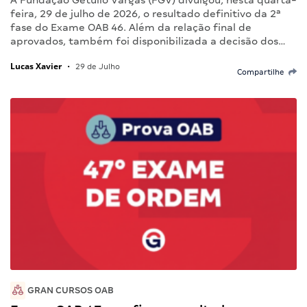
A Fundação Getulio Vargas (FGV) divulgou, nesta quarta-
feira, 29 de julho de 2026, o resultado definitivo da 2ª
fase do Exame OAB 46. Além da relação final de
aprovados, também foi disponibilizada a decisão dos…
Lucas Xavier
•
29 de Julho
Compartilhe
GRAN CURSOS OAB