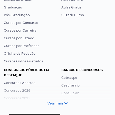
Graduação
Aulas Grátis
Pós-Graduação
Sugerir Curso
Cursos por Concurso
Cursos por Carreira
Cursos por Estado
Cursos por Professor
Oficina de Redação
Cursos Online Gratuitos
CONCURSOS PÚBLICOS EM
BANCAS DE CONCURSOS
DESTAQUE
Cebraspe
Concursos Abertos
Cesgranrio
Concursos 2026
Consulplan
Concursos 2025
FCC
Veja mais
Concurso Nacional Unificado
FGV
Concurso Ibama