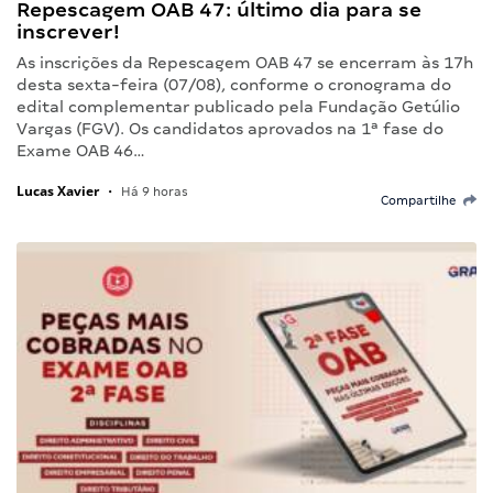
Repescagem OAB 47: último dia para se
inscrever!
As inscrições da Repescagem OAB 47 se encerram às 17h
desta sexta-feira (07/08), conforme o cronograma do
edital complementar publicado pela Fundação Getúlio
Vargas (FGV). Os candidatos aprovados na 1ª fase do
Exame OAB 46…
Lucas Xavier
•
Há 9 horas
Compartilhe