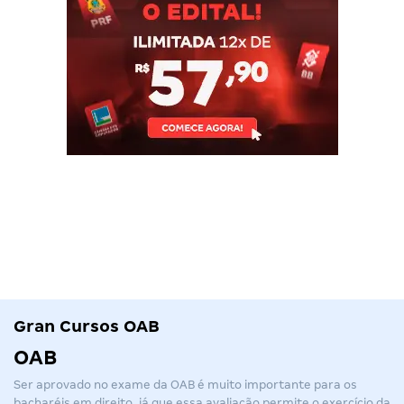
Gran Cursos OAB
OAB
Ser aprovado no exame da
OAB
é muito importante para os
bacharéis em direito, já que essa avaliação permite o exercício da