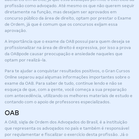
profissão como advogado. Até mesmo os que não querem seguir
diretamente na função, mas desejam ser aprovados em
concurso público da área de direito, optam por prestar o Exame
de Ordem, já que é comum que os concursos exijam essa
aprovação.
A importância que o exame da OAB possui para quem deseja se
profissionalizar na área de direito é expressiva, por isso a
prova
da OAB
pode causar preocupação e ansiedade naqueles que
optam por realizá-la.
Para te ajudar a conquistar resultados positivos, o Gran Cursos
Online separou aqui algumas informações importantes sobre o
exame da OAB. Para saber de tudo, continue lendo e não se
esqueça de que, com a gente, você começa a sua preparação
com antecedência, utilizando os melhores materiais de estudo e
contando com o apoio de professores especializados.
OAB
A OAB, sigla de Ordem dos Advogados do Brasil, é a instituição
que representa os advogados no país e também é responsável
por regulamentar e fiscalizar o exercício desta profissão. Já o