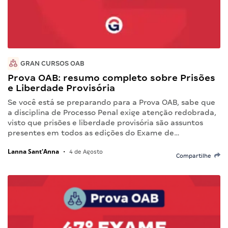
GRAN CURSOS OAB
Prova OAB: resumo completo sobre Prisões
e Liberdade Provisória
Se você está se preparando para a Prova OAB, sabe que
a disciplina de Processo Penal exige atenção redobrada,
visto que prisões e liberdade provisória são assuntos
presentes em todos as edições do Exame de…
Lanna Sant'Anna
•
4 de Agosto
Compartilhe