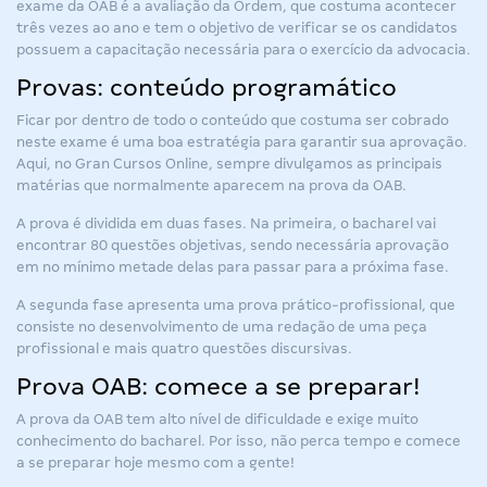
exame da OAB é a avaliação da Ordem, que costuma acontecer
três vezes ao ano e tem o objetivo de verificar se os candidatos
possuem a capacitação necessária para o exercício da advocacia.
Provas: conteúdo programático
Ficar por dentro de todo o conteúdo que costuma ser cobrado
neste exame é uma boa estratégia para garantir sua aprovação.
Aqui, no Gran Cursos Online, sempre divulgamos as principais
matérias que normalmente aparecem na prova da OAB.
A prova é dividida em duas fases. Na primeira, o bacharel vai
encontrar 80 questões objetivas, sendo necessária aprovação
em no mínimo metade delas para passar para a próxima fase.
A segunda fase apresenta uma prova prático-profissional, que
consiste no desenvolvimento de uma redação de uma peça
profissional e mais quatro questões discursivas.
Prova OAB: comece a se preparar!
A prova da OAB tem alto nível de dificuldade e exige muito
conhecimento do bacharel. Por isso, não perca tempo e comece
a se preparar hoje mesmo com a gente!