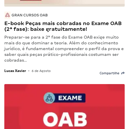
GRAN CURSOS OAB
E-book Peças mais cobradas no Exame OAB
(2ª fase): baixe gratuitamente!
Preparar-se para a 2ª fase do Exame OAB exige muito
mais do que dominar a teoria. Além do conhecimento
jurídico, é fundamental compreender o perfil da prova e
saber quais peças prático-profissionais costumam ser
cobradas…
Lucas Xavier
•
6 de Agosto
Compartilhe