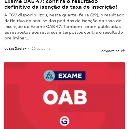
Exame OAB 47: confira o resultado
definitivo da isenção da taxa de inscrição!
A FGV disponibilizou, nesta quarta-feira (29), o resultado
definitivo da análise dos pedidos de isenção da taxa de
inscrição do Exame OAB 47. Também foram publicadas
as respostas aos recursos interpostos contra o resultado
preliminar…
Lucas Xavier
•
29 de Julho
Compartilhe