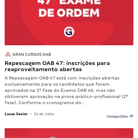
GRAN CURSOS OAB
Repescagem OAB 47: inscrições para
reaproveitamento abertas
A Repescagem OAB 47 está com inscrições abertas
exclusivamente para os candidatos que foram
aprovados na 1ª fase do Exame OAB 46, mas não
obtiveram aprovação na prova prático-profissional (2ª
fase). Conforme o cronograma do…
Lucas Xavier
•
31 de Julho
Compartilhe