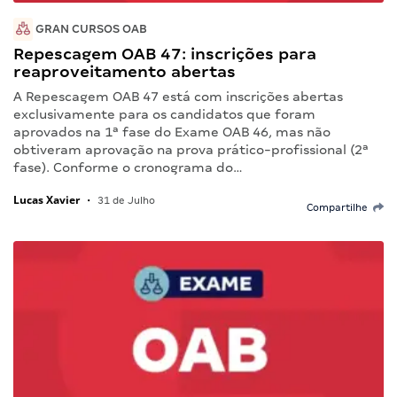
GRAN CURSOS OAB
Repescagem OAB 47: inscrições para
reaproveitamento abertas
A Repescagem OAB 47 está com inscrições abertas
exclusivamente para os candidatos que foram
aprovados na 1ª fase do Exame OAB 46, mas não
obtiveram aprovação na prova prático-profissional (2ª
fase). Conforme o cronograma do…
Lucas Xavier
•
31 de Julho
Compartilhe