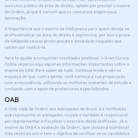
concurso público da área de direito, optam por prestar o Exame
de Ordem, já que é comum que os concursos exijam essa
aprovação.
A importância que o exame da OAB possui para quem deseja se
profissionalizar na área de direito é expressiva, por isso a
prova
da OAB
pode causar preocupação e ansiedade naqueles que
optam por realizá-la.
Para te ajudar a conquistar resultados positivos, o Gran Cursos
Online separou aqui algumas informações importantes sobre o
exame da OAB. Para saber de tudo, continue lendo e não se
esqueça de que, com a gente, você começa a sua preparação
com antecedência, utilizando os melhores materiais de estudo e
contando com o apoio de professores especializados.
OAB
A OAB, sigla de Ordem dos Advogados do Brasil, é a instituição
que representa os advogados no país e também é responsável
por regulamentar e fiscalizar o exercício desta profissão. Já o
exame da OAB é a avaliação da Ordem, que costuma acontecer
três vezes ao ano e tem o objetivo de verificar se os candidatos