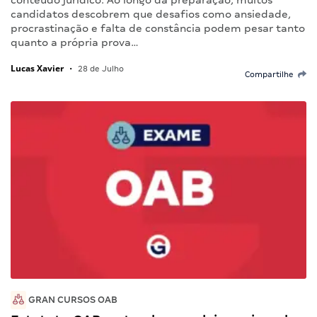
conteúdo jurídico. Ao longo da preparação, muitos
candidatos descobrem que desafios como ansiedade,
procrastinação e falta de constância podem pesar tanto
quanto a própria prova…
Lucas Xavier
•
28 de Julho
Compartilhe
GRAN CURSOS OAB