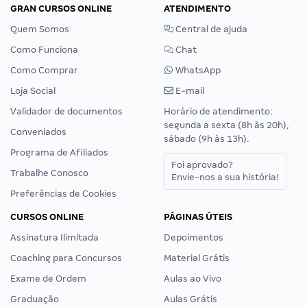
GRAN CURSOS ONLINE
ATENDIMENTO
Quem Somos
Central de ajuda
Como Funciona
Chat
Como Comprar
WhatsApp
Loja Social
E-mail
Validador de documentos
Horário de atendimento:
segunda a sexta (8h às 20h),
Conveniados
sábado (9h às 13h).
Programa de Afiliados
Foi aprovado?
Trabalhe Conosco
Envie-nos a sua história!
Preferências de Cookies
CURSOS ONLINE
PÁGINAS ÚTEIS
Assinatura Ilimitada
Depoimentos
Coaching para Concursos
Material Grátis
Exame de Ordem
Aulas ao Vivo
Graduação
Aulas Grátis