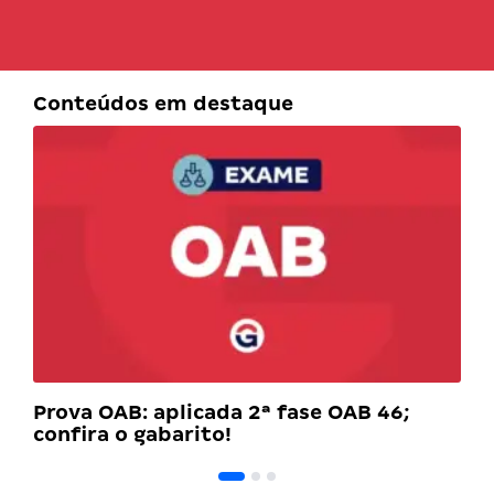
Conteúdos em destaque
Prova OAB: aplicada 2ª fase OAB 46;
confira o gabarito!