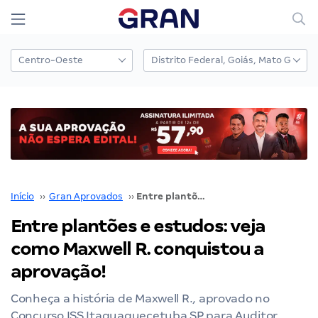
Início
››
Gran Aprovados
››
Entre plantões e estudos: veja como Maxwell R. conquistou a aprovação!
Entre plantões e estudos: veja
como Maxwell R. conquistou a
aprovação!
Conheça a história de Maxwell R., aprovado no
Concurso ISS Itaquaquecetuba SP para Auditor