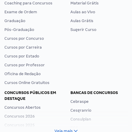
Coaching para Concursos
Material Grátis
Exame de Ordem
Aulas ao Vivo
Graduação
Aulas Grátis
Pós-Graduação
Sugerir Curso
Cursos por Concurso
Cursos por Carreira
Cursos por Estado
Cursos por Professor
Oficina de Redação
Cursos Online Gratuitos
CONCURSOS PÚBLICOS EM
BANCAS DE CONCURSOS
DESTAQUE
Cebraspe
Concursos Abertos
Cesgranrio
Concursos 2026
Consulplan
Concursos 2025
FCC
Veja mais