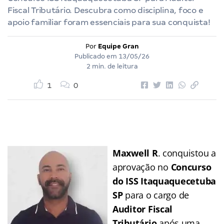
Fiscal Tributário. Descubra como disciplina, foco e
apoio familiar foram essenciais para sua conquista!
Por
Equipe Gran
Publicado em
13/05/26
2 min. de leitura
1
0
Maxwell R
. conquistou a
aprovação no
Concurso
do ISS Itaquaquecetuba
SP
para o cargo de
Auditor Fiscal
Tributário
após uma