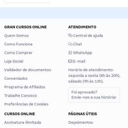
GRAN CURSOS ONLINE
ATENDIMENTO
Quem Somos
Central de ajuda
Como Funciona
Chat
Como Comprar
WhatsApp
Loja Social
E-mail
Validador de documentos
Horário de atendimento:
segunda a sexta (8h às 20h),
Conveniados
sábado (9h às 13h).
Programa de Afiliados
Foi aprovado?
Trabalhe Conosco
Envie-nos a sua história!
Preferências de Cookies
CURSOS ONLINE
PÁGINAS ÚTEIS
Assinatura Ilimitada
Depoimentos