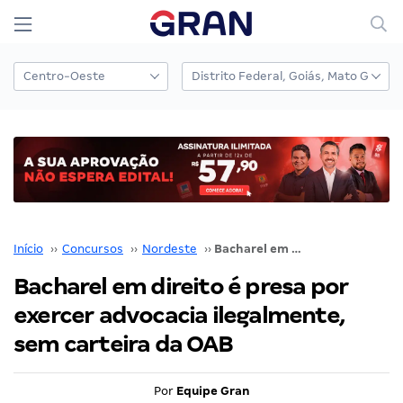
Início
››
Concursos
››
Nordeste
››
Bacharel em direito é presa por exercer advocacia ilegalmente, sem carteira da OAB
Bacharel em direito é presa por
exercer advocacia ilegalmente,
sem carteira da OAB
Por
Equipe Gran