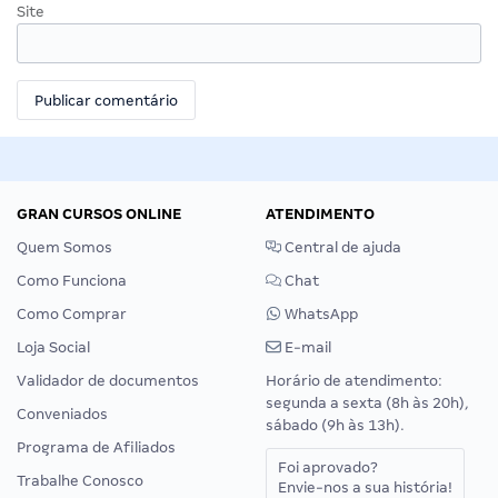
Site
GRAN CURSOS ONLINE
ATENDIMENTO
Quem Somos
Central de ajuda
Como Funciona
Chat
Como Comprar
WhatsApp
Loja Social
E-mail
Validador de documentos
Horário de atendimento:
segunda a sexta (8h às 20h),
Conveniados
sábado (9h às 13h).
Programa de Afiliados
Foi aprovado?
Trabalhe Conosco
Envie-nos a sua história!