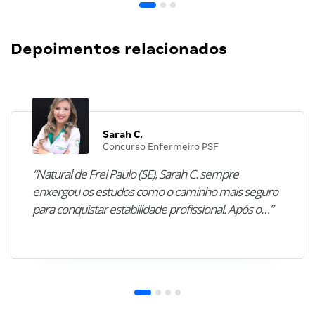
Depoimentos relacionados
Sarah C.
Concurso Enfermeiro PSF
“Natural de Frei Paulo (SE), Sarah C. sempre
enxergou os estudos como o caminho mais seguro
para conquistar estabilidade profissional. Após o…”