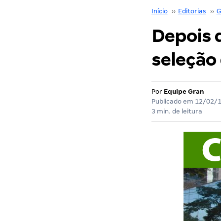
Início
››
Editorias
››
G
Depois d
seleção 
Por
Equipe Gran
Publicado em
12/02/
3 min. de leitura