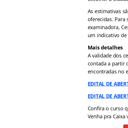
As estimativas sã
oferecidas. Para
examinadora, Ces
um indicativo de
Mais detalhes
A validade dos c
contada a partir
encontradas no e
EDITAL DE ABE
EDITAL DE ABE
Confira o curso 
Venha pra Caixa