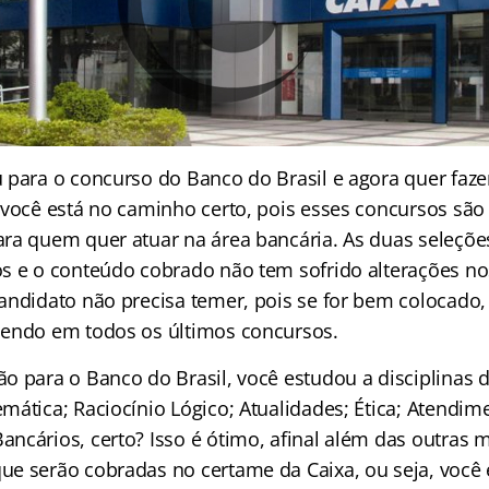
 para o concurso do Banco do Brasil e agora quer faze
 você está no caminho certo, pois esses concursos são
ara quem quer atuar na área bancária. As duas seleç
s e o conteúdo cobrado não tem sofrido alterações no
andidato não precisa temer, pois se for bem colocado
cendo em todos os últimos concursos.
o para o Banco do Brasil, você estudou a disciplinas 
mática; Raciocínio Lógico; Atualidades; Ética; Atendim
ncários, certo? Isso é ótimo, afinal além das outras m
e serão cobradas no certame da Caixa, ou seja, você e