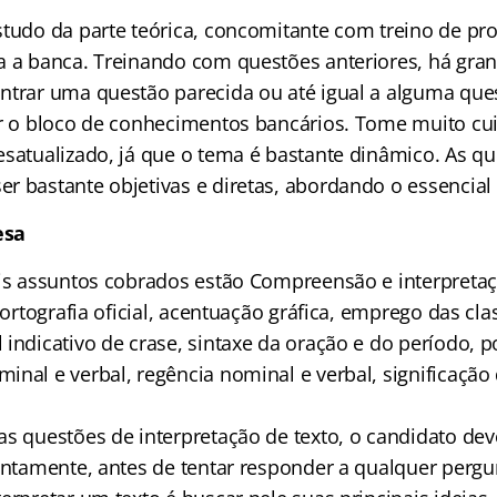
studo da parte teórica, concomitante com treino de pro
a a banca. Treinando com questões anteriores, há gra
ntrar uma questão parecida ou até igual a alguma que
ar o bloco de conhecimentos bancários. Tome muito cu
esatualizado, já que o tema é bastante dinâmico. As q
r bastante objetivas e diretas, abordando o essencial
esa
ais assuntos cobrados estão Compreensão e interpretaç
, ortografia oficial, acentuação gráfica, emprego das cla
 indicativo de crase, sintaxe da oração e do período, 
nal e verbal, regência nominal e verbal, significação 
s questões de interpretação de texto, o candidato deve
tentamente, antes de tentar responder a qualquer perg