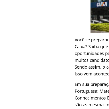
Você se preparou
Caixa? Saiba que
oportunidades p
muitos candidato
Sendo assim, o c
Isso vem aconte
Em sua preparaçã
Portuguesa; Mate
Conhecimentos Ba
são as mesmas qu