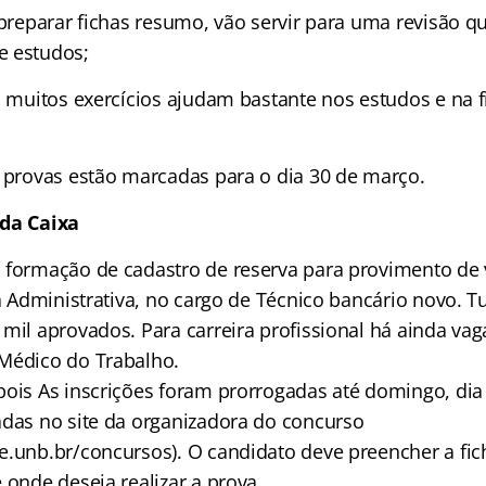
 preparar fichas resumo, vão servir para uma revisão q
e estudos;
os muitos exercícios ajudam bastante nos estudos e na 
s provas estão marcadas para o dia 30 de março.
 da Caixa
 formação de cadastro de reserva para provimento de v
ra Administrativa, no cargo de Técnico bancário novo. T
mil aprovados. Para carreira profissional há ainda vag
Médico do Trabalho.
pois As inscrições foram prorrogadas até domingo, dia 
adas no site da organizadora do concurso
e.unb.br/concursos). O candidato deve preencher a fich
 onde deseja realizar a prova.