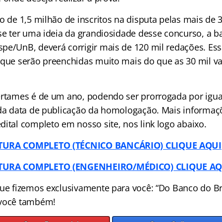
o de 1,5 milhão de inscritos na disputa pelas mais de 
 se ter uma ideia da grandiosidade desse concurso, a b
pe/UnB, deverá corrigir mais de 120 mil redações. Ess
 que serão preenchidas muito mais do que as 30 mil va
ertames é de um ano, podendo ser prorrogada por igua
 da data de publicação da homologação. Mais informa
dital completo em nosso site, nos link logo abaixo.
RTURA COMPLETO (TÉCNICO BANCÁRIO) CLIQUE AQUI
RTURA COMPLETO (ENGENHEIRO/MÉDICO) CLIQUE AQ
que fizemos exclusivamente para você: “Do Banco do Bra
 você também!