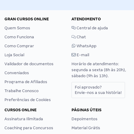
GRAN CURSOS ONLINE
ATENDIMENTO
Quem Somos
Central de ajuda
Como Funciona
Chat
Como Comprar
WhatsApp
Loja Social
E-mail
Validador de documentos
Horário de atendimento:
segunda a sexta (8h às 20h),
Conveniados
sábado (9h às 13h).
Programa de Afiliados
Foi aprovado?
Trabalhe Conosco
Envie-nos a sua história!
Preferências de Cookies
CURSOS ONLINE
PÁGINAS ÚTEIS
Assinatura Ilimitada
Depoimentos
Coaching para Concursos
Material Grátis