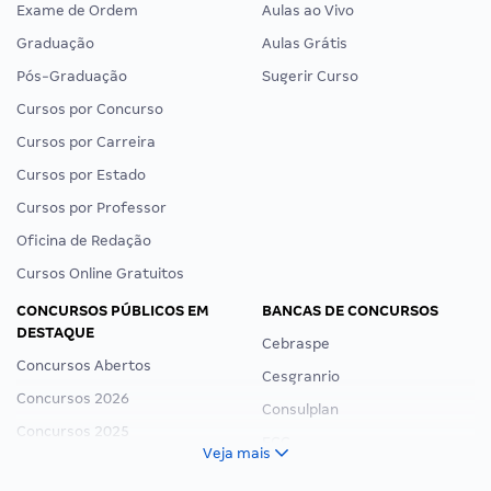
Exame de Ordem
Aulas ao Vivo
Graduação
Aulas Grátis
Pós-Graduação
Sugerir Curso
Cursos por Concurso
Cursos por Carreira
Cursos por Estado
Cursos por Professor
Oficina de Redação
Cursos Online Gratuitos
CONCURSOS PÚBLICOS EM
BANCAS DE CONCURSOS
DESTAQUE
Cebraspe
Concursos Abertos
Cesgranrio
Concursos 2026
Consulplan
Concursos 2025
FCC
Veja mais
Concurso Nacional Unificado
FGV