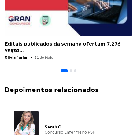
Editais publicados da semana ofertam 7.276
vagas…
Olivia Furlan
•
31 de Maio
Depoimentos relacionados
Sarah C.
Concurso Enfermeiro PSF