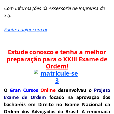
Com informações da Assessoria de Imprensa do
STJ.
Fonte: conjur.com.br
Estude conosco e tenha a melhor
preparação para o
XXIII Exame de
Ordem!
O
Gran Cursos
Online
desenvolveu o
Projeto
Exame de Ordem
f
o
cado na aprovação dos
bacharéis em Direito no Exame Nacional da
Ordem dos Advogados do Brasil.
A renomada