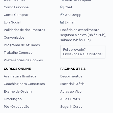
Como Funciona
Chat
Como Comprar
WhatsApp
Loja Social
E-mail
Validador de documentos
Horário de atendimento:
segunda a sexta (8h às 20h),
Conveniados
sábado (9h às 13h).
Programa de Afiliados
Foi aprovado?
Trabalhe Conosco
Envie-nos a sua história!
Preferências de Cookies
CURSOS ONLINE
PÁGINAS ÚTEIS
Assinatura Ilimitada
Depoimentos
Coaching para Concursos
Material Grátis
Exame de Ordem
Aulas ao Vivo
Graduação
Aulas Grátis
Pós-Graduação
Sugerir Curso