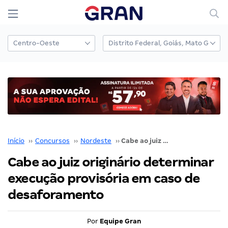
Início
››
Concursos
››
Nordeste
››
Cabe ao juiz originário determinar execução provisória em caso de desaforamento
Cabe ao juiz originário determinar
execução provisória em caso de
desaforamento
Por
Equipe Gran