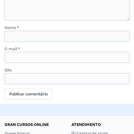
Nome
*
E-mail
*
Site
GRAN CURSOS ONLINE
ATENDIMENTO
Quem Somos
Central de ajuda