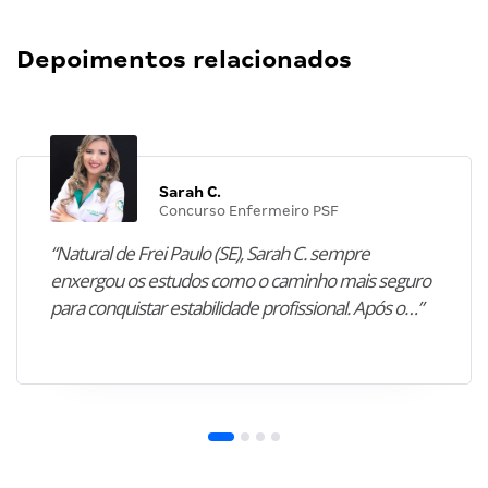
Depoimentos relacionados
Sarah C.
Concurso Enfermeiro PSF
“Natural de Frei Paulo (SE), Sarah C. sempre
enxergou os estudos como o caminho mais seguro
para conquistar estabilidade profissional. Após o…”