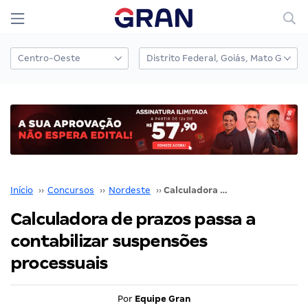
Início
››
Concursos
››
Nordeste
››
Calculadora de prazos passa a contabilizar suspensões processuais
Calculadora de prazos passa a
contabilizar suspensões
processuais
Por
Equipe Gran