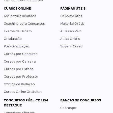
CURSOS ONLINE
PÁGINAS ÚTEIS
Assinatura Ilimitada
Depoimentos
Coaching para Concursos
Material Grátis
Exame de Ordem
Aulas ao Vivo
Graduação
Aulas Grátis
Pós-Graduação
Sugerir Curso
Cursos por Concurso
Cursos por Carreira
Cursos por Estado
Cursos por Professor
Oficina de Redação
Cursos Online Gratuitos
CONCURSOS PÚBLICOS EM
BANCAS DE CONCURSOS
DESTAQUE
Cebraspe
Concursos Abertos