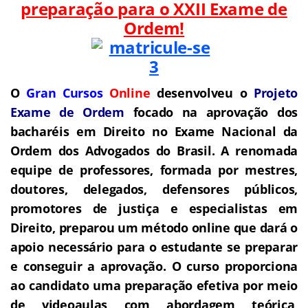
preparação para o
XXII Exame de
Ordem!
O
Gran Cursos
Online
desenvolveu o
Projeto
Exame de Ordem
f
o
cado na aprovação dos
bacharéis em Direito no Exame Nacional da
Ordem dos Advogados do Brasil.
A renomada
equipe de professores, formada por mestres,
doutores, delegados, defensores públicos,
promotores de justiça e especialistas em
Direito, preparou um método online que dará o
apoio necessário para o estudante se preparar
e conseguir a aprovação.
O curso proporciona
ao candidato uma preparação efetiva por meio
de videoaulas com abordagem teórica,