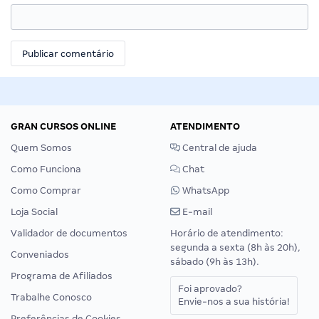
GRAN CURSOS ONLINE
ATENDIMENTO
Quem Somos
Central de ajuda
Como Funciona
Chat
Como Comprar
WhatsApp
Loja Social
E-mail
Validador de documentos
Horário de atendimento:
segunda a sexta (8h às 20h),
Conveniados
sábado (9h às 13h).
Programa de Afiliados
Foi aprovado?
Trabalhe Conosco
Envie-nos a sua história!
Preferências de Cookies