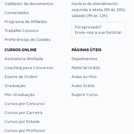
Validador de documentos
Horário de atendimento:
segunda a sexta (8h às 20h),
Conveniados
sábado (9h às 13h).
Programa de Afiliados
Foi aprovado?
Trabalhe Conosco
Envie-nos a sua história!
Preferências de Cookies
CURSOS ONLINE
PÁGINAS ÚTEIS
Assinatura Ilimitada
Depoimentos
Coaching para Concursos
Material Grátis
Exame de Ordem
Aulas ao Vivo
Graduação
Aulas Grátis
Pós-Graduação
Sugerir Curso
Cursos por Concurso
Cursos por Carreira
Cursos por Estado
Cursos por Professor