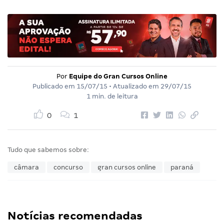
Por
Equipe do Gran Cursos Online
Publicado em
15/07/15
• Atualizado em
29/07/15
1 min. de leitura
0
1
Tudo que sabemos sobre:
câmara
concurso
gran cursos online
paraná
Notícias recomendadas