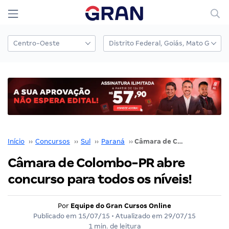
Início
››
Concursos
››
Sul
››
Paraná
››
Câmara de Colombo-PR abre concurso para todos os níveis!
Câmara de Colombo-PR abre
concurso para todos os níveis!
Por
Equipe do Gran Cursos Online
Publicado em
15/07/15
• Atualizado em
29/07/15
1 min. de leitura