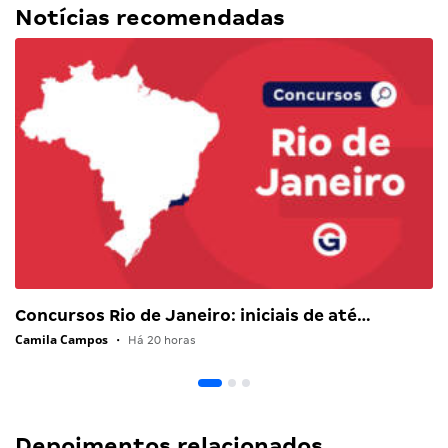
Notícias recomendadas
Concursos Rio de Janeiro: iniciais de até…
Camila Campos
•
Há 20 horas
Depoimentos relacionados