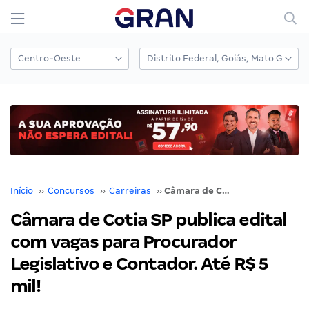
Início
››
Concursos
››
Carreiras
››
Câmara de Cotia SP publica edital com vagas para Procurador Legislativo e Contador. Até R$ 5 mil!
Câmara de Cotia SP publica edital
com vagas para Procurador
Legislativo e Contador. Até R$ 5
mil!