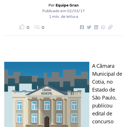
Por
Equipe Gran
Publicado em
02/03/17
1 min. de leitura
0
0
A Câmara
Municipal de
Cotia, no
Estado de
São Paulo,
publicou
edital de
concurso