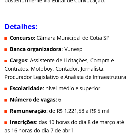
posteriormente via Edital de Convocação.
Detalhes:
Concurso:
Câmara Municipal de Cotia SP
Banca organizadora
: Vunesp
Cargos
: Assistente de Licitações, Compra e
Contratos, Motoboy, Contador, Jornalista,
Procurador Legislativo e Analista de Infraestrutura
Escolaridade
: nível médio e superior
Número de vagas:
6
Remuneração
: de R$ 1.221,58 a R$ 5 mil
Inscrições
: das 10 horas do dia 8 de março até
as 16 horas do dia 7 de abril