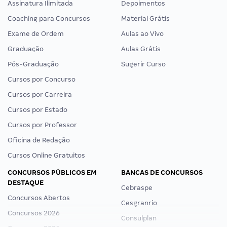
Assinatura Ilimitada
Depoimentos
Coaching para Concursos
Material Grátis
Exame de Ordem
Aulas ao Vivo
Graduação
Aulas Grátis
Pós-Graduação
Sugerir Curso
Cursos por Concurso
Cursos por Carreira
Cursos por Estado
Cursos por Professor
Oficina de Redação
Cursos Online Gratuitos
CONCURSOS PÚBLICOS EM
BANCAS DE CONCURSOS
DESTAQUE
Cebraspe
Concursos Abertos
Cesgranrio
Concursos 2026
Consulplan