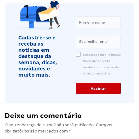
Cadastre-se e
receba as
notícias em
Concordo com a Política de
destaque da
Privacidade e aceito
semana, dicas,
receber comunicações do
novidades e
Gran Cursos Online.
muito mais.
Deixe um comentário
O seu endereço de e-mail não será publicado.
Campos
obrigatórios são marcados com
*