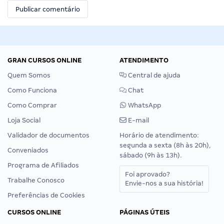
GRAN CURSOS ONLINE
ATENDIMENTO
Quem Somos
Central de ajuda
Como Funciona
Chat
Como Comprar
WhatsApp
Loja Social
E-mail
Validador de documentos
Horário de atendimento:
segunda a sexta (8h às 20h),
Conveniados
sábado (9h às 13h).
Programa de Afiliados
Foi aprovado?
Trabalhe Conosco
Envie-nos a sua história!
Preferências de Cookies
CURSOS ONLINE
PÁGINAS ÚTEIS