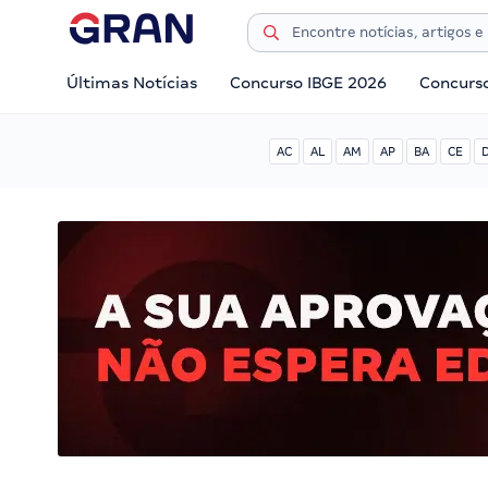
Últimas Notícias
Concurso IBGE 2026
Concurs
AC
AL
AM
AP
BA
CE