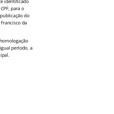
e identificado
CPF, para o
 publicação do
 Francisco da
a homologação
igual período, a
ipal.