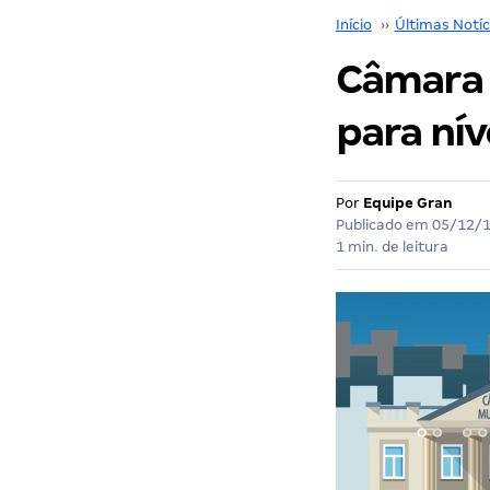
Início
››
Últimas Notíc
Câmara 
para nív
Por
Equipe Gran
Publicado em
05/12/
1 min. de leitura