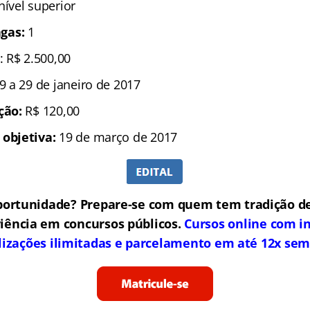
 nível superior
gas:
1
: R$ 2.500,00
 9 a 29 de janeiro de 2017
ição:
R$ 120,00
 objetiva:
19 de março de 2017
portunidade? Prepare-se com quem tem tradição de
iência em concursos públicos.
Cursos online com in
lizações ilimitadas e parcelamento em até 12x sem