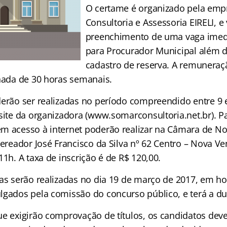
O certame é organizado pela em
Consultoria e Assessoria EIRELI, e 
preenchimento de uma vaga imed
para Procurador Municipal além d
cadastro de reserva. A remuneraç
rnada de 30 horas semanais.
derão ser realizadas no período compreendido entre 9 e
 site da organizadora (www.somarconsultoria.net.br). P
m acesso à internet poderão realizar na Câmara de N
Vereador José Francisco da Silva nº 62 Centro – Nova V
11h. A taxa de inscrição é de R$ 120,00.
as serão realizadas no dia 19 de março de 2017, em hor
lgados pela comissão do concurso público, e terá a du
ue exigirão comprovação de títulos, os candidatos dev