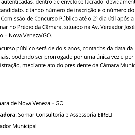
s autenticadas, dentro de envelope lacrado, devidament
ndidato, citando número de inscrição e o número do 
 Comissão de Concurso Público até o 2º dia útil após a
inar no Prédio da Câmara, situado na Av. Vereador José
tro – Nova Veneza/GO.
ncurso público será de dois anos, contados da data d
inais, podendo ser prorrogado por uma única vez e por 
nistração, mediante ato do presidente da Câmara Munic
ara de Nova Veneza – GO
zadora
: Somar Consultoria e Assessoria EIRELI
rador Municipal