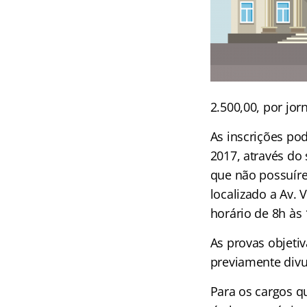
2.500,00, por jo
As inscrições po
2017, através do
que não possuíre
localizado a Av. 
horário de 8h às 
As provas objetiv
previamente divu
Para os cargos q