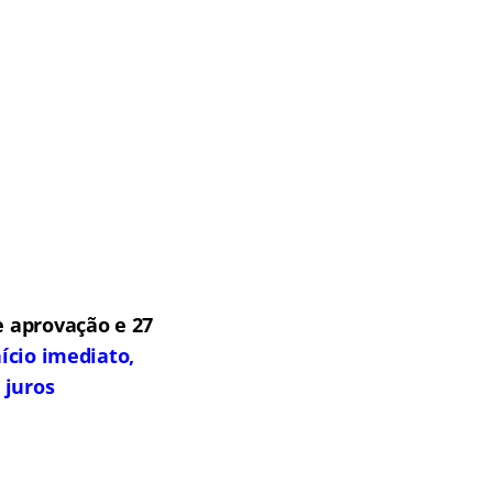
 aprovação e 27
ício imediato,
 juros