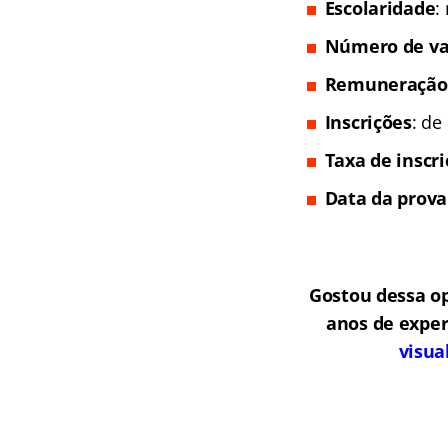
Escolaridade
:
Número de va
Remuneração
Inscrições
: de
Taxa de inscr
Data da prova
Gostou dessa o
anos de exper
visua