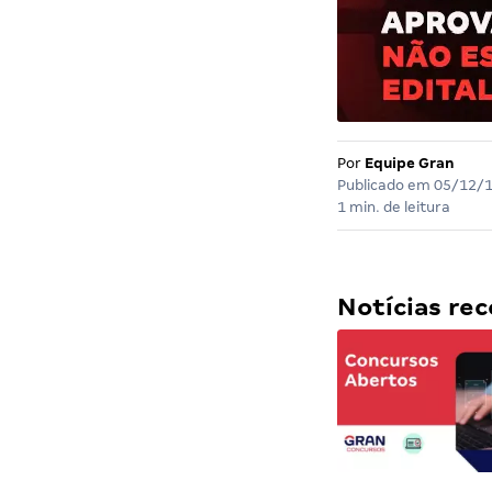
Por
Equipe Gran
Publicado em
05/12/
1 min. de leitura
Notícias r