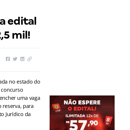
 edital
,5 mil!
ada no estado do
o concurso
eencher uma vaga
 reserva, para
 Jurídico da