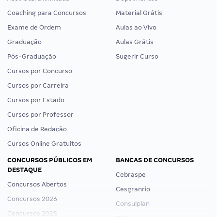
Coaching para Concursos
Material Grátis
Exame de Ordem
Aulas ao Vivo
Graduação
Aulas Grátis
Pós-Graduação
Sugerir Curso
Cursos por Concurso
Cursos por Carreira
Cursos por Estado
Cursos por Professor
Oficina de Redação
Cursos Online Gratuitos
CONCURSOS PÚBLICOS EM
BANCAS DE CONCURSOS
DESTAQUE
Cebraspe
Concursos Abertos
Cesgranrio
Concursos 2026
Consulplan
Concursos 2025