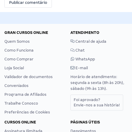
GRAN CURSOS ONLINE
ATENDIMENTO
Quem Somos
Central de ajuda
Como Funciona
Chat
Como Comprar
WhatsApp
Loja Social
E-mail
Validador de documentos
Horário de atendimento:
segunda a sexta (8h às 20h),
Conveniados
sábado (9h às 13h).
Programa de Afiliados
Foi aprovado?
Trabalhe Conosco
Envie-nos a sua história!
Preferências de Cookies
CURSOS ONLINE
PÁGINAS ÚTEIS
Assinatura Ilimitada
Depoimentos