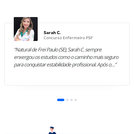
Sarah C.
Concurso Enfermeiro PSF
“Natural de Frei Paulo (SE), Sarah C. sempre
enxergou os estudos como o caminho mais seguro
para conquistar estabilidade profissional. Após o…”