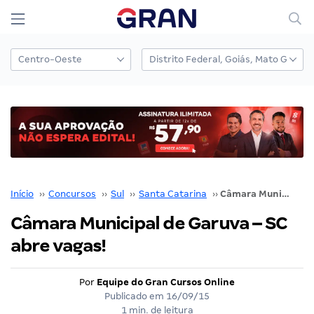
Início
››
Concursos
››
Sul
››
Santa Catarina
››
Câmara Municipal de Garuva – SC abre vagas!
Câmara Municipal de Garuva – SC
abre vagas!
Por
Equipe do Gran Cursos Online
Publicado em
16/09/15
1 min. de leitura