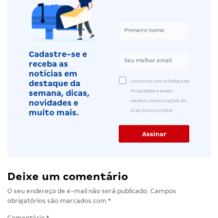
Cadastre-se e
receba as
notícias em
Concordo com a Política de
destaque da
Privacidade e aceito
semana, dicas,
receber comunicações do
novidades e
Gran Cursos Online.
muito mais.
Deixe um comentário
O seu endereço de e-mail não será publicado.
Campos
obrigatórios são marcados com
*
Comentário
*