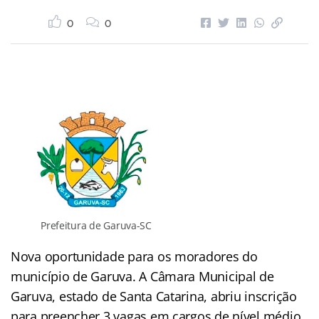
0
0
Prefeitura de Garuva-SC
Nova oportunidade para os moradores do
município de Garuva. A Câmara Municipal de
Garuva, estado de Santa Catarina, abriu inscrição
para preencher 3 vagas em cargos de nível médio,