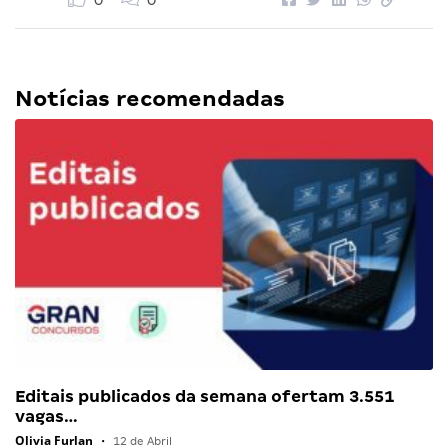
0
0
Notícias recomendadas
Editais publicados da semana ofertam 3.551
vagas…
Olivia Furlan
•
12 de Abril