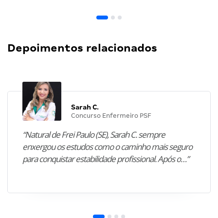
Depoimentos relacionados
Sarah C.
Concurso Enfermeiro PSF
“Natural de Frei Paulo (SE), Sarah C. sempre
enxergou os estudos como o caminho mais seguro
para conquistar estabilidade profissional. Após o…”