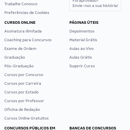
Foi aprovado?
Trabalhe Conosco
Envie-nos a sua história!
Preferências de Cookies
CURSOS ONLINE
PÁGINAS ÚTEIS
Assinatura Ilimitada
Depoimentos
Coaching para Concursos
Material Grátis
Exame de Ordem
Aulas ao Vivo
Graduação
Aulas Grátis
Pós-Graduação
Sugerir Curso
Cursos por Concurso
Cursos por Carreira
Cursos por Estado
Cursos por Professor
Oficina de Redação
Cursos Online Gratuitos
CONCURSOS PÚBLICOS EM
BANCAS DE CONCURSOS