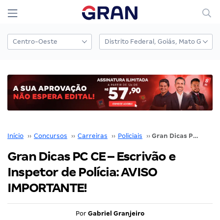
Início
››
Concursos
››
Carreiras
››
Policiais
››
Gran Dicas PC CE – Escrivão e Inspetor de Polícia: AVISO IMPORTANTE!
Gran Dicas PC CE – Escrivão e
Inspetor de Polícia: AVISO
IMPORTANTE!
Por
Gabriel Granjeiro