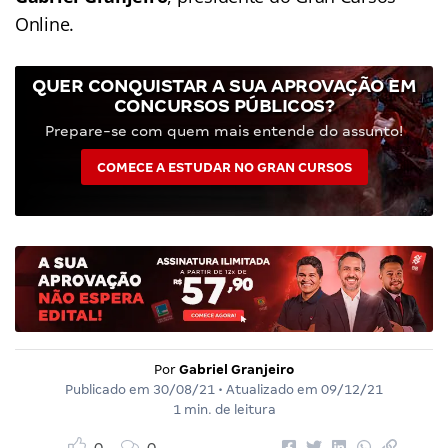
Online.
QUER CONQUISTAR A SUA APROVAÇÃO EM
CONCURSOS PÚBLICOS?
Prepare-se com quem mais entende do assunto!
COMECE A ESTUDAR NO GRAN CURSOS
Por
Gabriel Granjeiro
Publicado em
30/08/21
• Atualizado em
09/12/21
1 min. de leitura