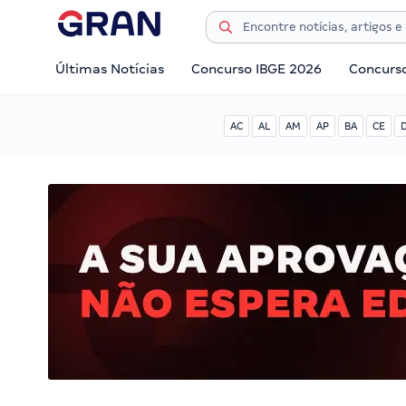
Últimas Notícias
Concurso IBGE 2026
Concurs
AC
AL
AM
AP
BA
CE