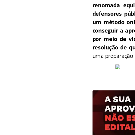
renomada equip
defensores públ
um método onli
conseguir a ap
por meio de vi
resolução de qu
uma preparação c