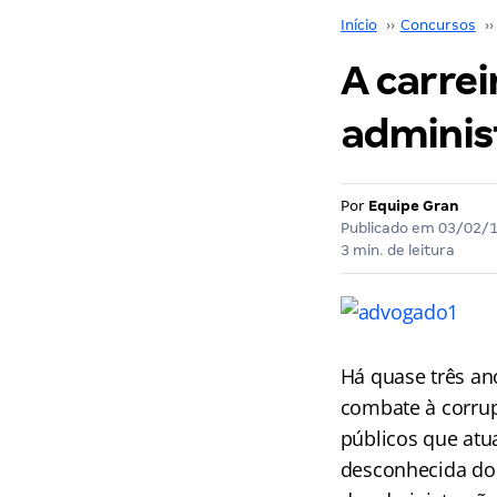
Início
››
Concursos
››
A carre
adminis
Por
Equipe Gran
Publicado em
03/02/
3 min. de leitura
Há quase três an
combate à corrup
públicos que atu
desconhecida do 