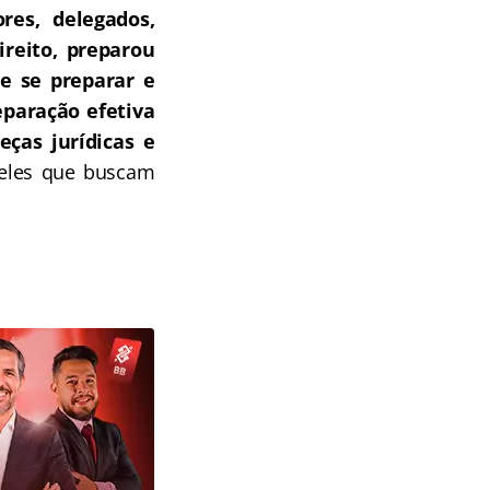
res, delegados,
ireito, preparou
e se preparar e
paração efetiva
ças jurídicas e
ueles que buscam