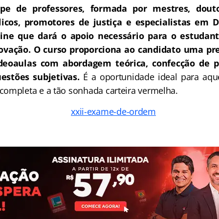
e de professores, formada por mestres, douto
icos, promotores de justiça e especialistas em D
ne que dará o apoio necessário para o estudant
rovação.
O curso proporciona ao candidato uma pre
deoaulas com abordagem teórica, confecção de pe
estões subjetivas.
É a oportunidade ideal para aq
ompleta e a tão sonhada carteira vermelha.