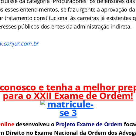
excluísse da categoria “Procuradores” os defensores da
s esses entendimentos, se faz urgente a aprovação da
ar tratamento constitucional às carreiras já existentes 
resses públicos dos entes da administração indireta.
w.conjur.com.br
 conosco e tenha a melhor pre
para o
XXII Exame de Ordem!
nline
desenvolveu o
Projeto Exame de Ordem
f
o
ca
m Direito no Exame Nacional da Ordem dos Advoga