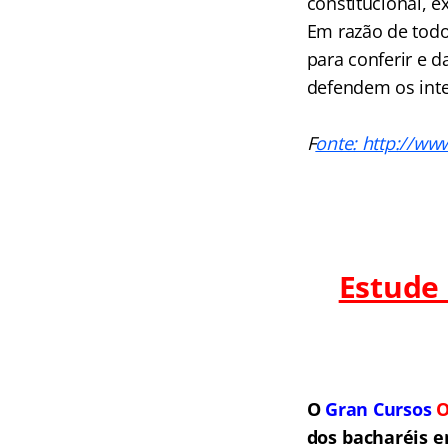
constitucional, 
Em razão de todo
para conferir e d
defendem os inte
F
onte: http://ww
Estude
O
Gran Cursos
O
dos bacharéis e