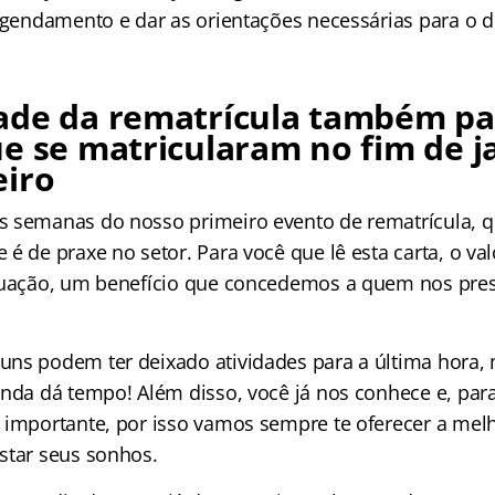
 agendamento e dar as orientações necessárias para o d
ade da rematrícula também pa
e se matricularam no fim de j
eiro
 semanas do nosso primeiro evento de rematrícula, q
é de praxe no setor. Para você que lê esta carta, o valo
duação, um benefício que concedemos a quem nos prest
ns podem ter deixado atividades para a última hora,
inda dá tempo! Além disso, você já nos conhece e, par
 importante, por isso vamos sempre te oferecer a melh
star seus sonhos.