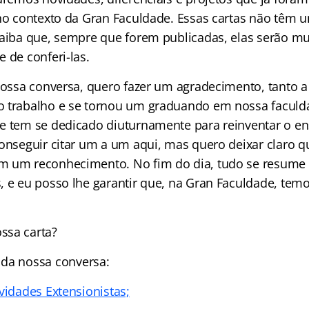
 no contexto da Gran Faculdade. Essas cartas não têm 
saiba que, sempre que forem publicadas, elas serão mui
 de conferi-las.
 nossa conversa, quero fazer um agradecimento, tanto a
o trabalho e se tornou um graduando em nossa facul
e tem se dedicado diuturnamente para reinventar o en
conseguir citar um a um aqui, mas quero deixar claro
m um reconhecimento. No fim do dia, tudo se resume
, e eu posso lhe garantir que, na Gran Faculdade, tem
ssa carta?
da nossa conversa:
vidades Extensionistas;