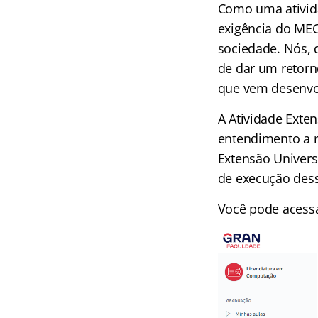
Como uma ativida
exigência do MEC
sociedade. Nós,
de dar um retorn
que vem desenvol
A Atividade Exten
entendimento a re
Extensão Univers
de execução dess
Você pode acessa