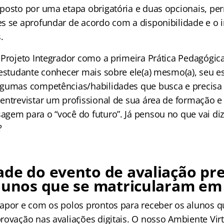
posto por uma etapa obrigatória e duas opcionais, pe
s se aprofundar de acordo com a disponibilidade e o i
.
 Projeto Integrador como a primeira Prática Pedagógica
 estudante conhecer mais sobre ele(a) mesmo(a), seu es
gumas competências/habilidades que busca e precisa 
entrevistar um profissional de sua área de formação 
gem para o “você do futuro”. Já pensou no que vai diz
?
de do evento de avaliação pre
lunos que se matricularam em
apor e com os polos prontos para receber os alunos q
ovação nas avaliações digitais. O nosso Ambiente Virt