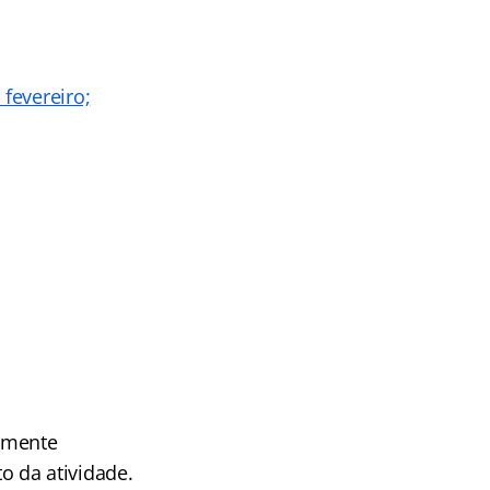
fevereiro;
damente
o da atividade.