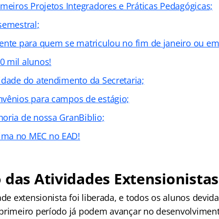
imeiros Projetos Integradores e Práticas Pedagógicas;
semestral;
ente para quem se matriculou no fim de janeiro ou em 
 mil alunos!
idade do atendimento da Secretaria;
vênios para campos de estágio;
oria de nossa GranBiblio;
ima no MEC no EAD!
 das Atividades Extensionistas
ade extensionista foi liberada, e todos os alunos devi
primeiro período já podem avançar no desenvolviment