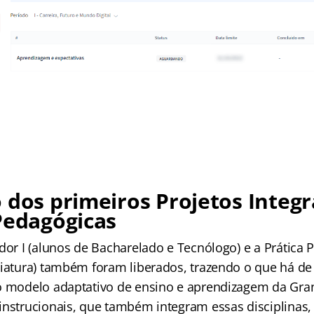
 dos primeiros Projetos Integ
Pedagógicas
dor I (alunos de Bacharelado e Tecnólogo) e a Prática 
ciatura) também foram liberados, trazendo o que há de
o modelo adaptativo de ensino e aprendizagem da Gra
instrucionais, que também integram essas disciplinas, 