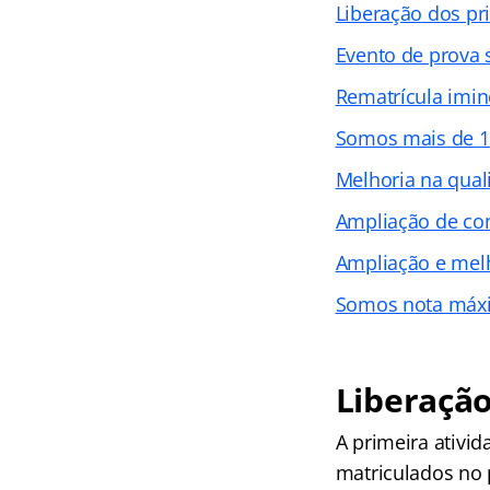
Liberação dos pr
Evento de prova 
Rematrícula imin
Somos mais de 10
Melhoria na qual
Ampliação de con
Ampliação e melh
Somos nota máx
Liberação
A primeira ativid
matriculados no 