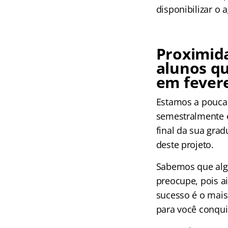
disponibilizar o
Proximid
alunos qu
em fever
Estamos a poucas
semestralmente e 
final da sua gra
deste projeto.
Sabemos que algu
preocupe, pois a
sucesso é o mais
para você conqui