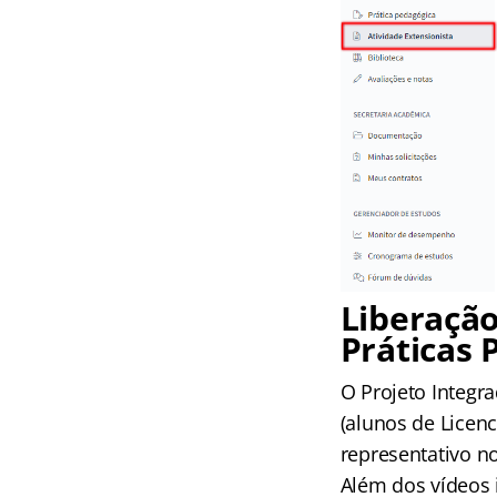
Liberação
Práticas 
O Projeto Integra
(alunos de Licen
representativo n
Além dos vídeos 