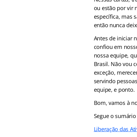
ou estão por vir
específica, mas 
então nunca deixe
Antes de iniciar
confiou em noss
nossa equipe, qu
Brasil. Não vou 
exceção, merece
servindo pessoas
equipe, e ponto.
Bom, vamos à no
Segue o
sumário
Liberação das Ati