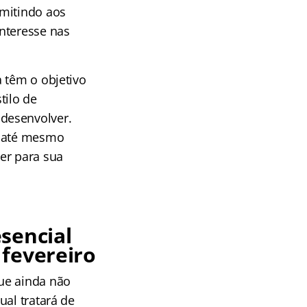
rmitindo aos
nteresse nas
 têm o objetivo
tilo de
desenvolver.
e até mesmo
er para sua
sencial
 fevereiro
ue ainda não
ual tratará de