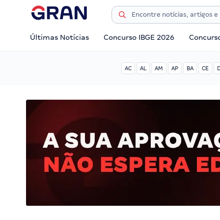
Últimas Notícias
Concurso IBGE 2026
Concurs
AC
AL
AM
AP
BA
CE