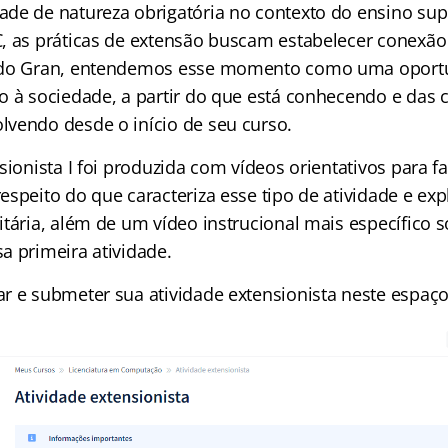
de de natureza obrigatória no contexto do ensino su
, as práticas de extensão buscam estabelecer conexão 
 do Gran, entendemos esse momento como uma oport
o à sociedade, a partir do que está conhecendo e das
vendo desde o início de seu curso.
sionista I foi produzida com vídeos orientativos para fac
speito do que caracteriza esse tipo de atividade e expl
itária, além de um vídeo instrucional mais específico 
a primeira atividade.
r e submeter sua atividade extensionista neste espaç