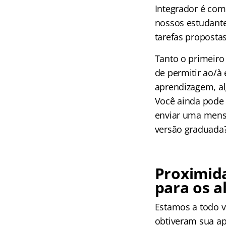
Integrador é com
nossos estudante
tarefas propostas
Tanto o primeiro
de permitir ao/à
aprendizagem, al
Você ainda pode 
enviar uma mensa
versão graduada
Proximida
para os a
Estamos a todo v
obtiveram sua apr