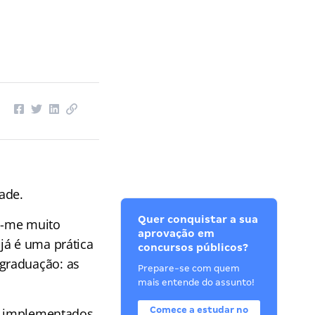
ade.
Quer conquistar a sua
o-me muito
aprovação em
já é uma prática
concursos públicos?
graduação: as
Prepare-se com quem
mais entende do assunto!
Comece a estudar no
am implementados