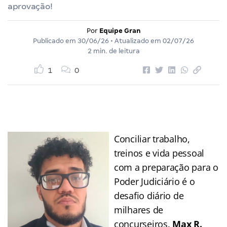
aprovação!
Por
Equipe Gran
Publicado em
30/06/26
• Atualizado em
02/07/26
2 min. de leitura
1
0
Conciliar trabalho,
treinos e vida pessoal
com a preparação para o
Poder Judiciário é o
desafio diário de
milhares de
concurseiros.
Max R.