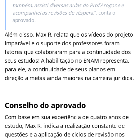
também, assisti diversas aulas do Prof Arogone e
acompanhei as revisões de véspera.
“, conta o
aprovado.
Além disso, Max R. relata que os vídeos do projeto
Imparável e o suporte dos professores foram
fatores que colaboraram para a continuidade dos
seus estudos! A habilitação no ENAM representa,
para ele, a continuidade de seus planos em
direção a metas ainda maiores na carreira jurídica.
Conselho do aprovado
Com base em sua experiência de quatro anos de
estudo, Max R. indica a realização constante de
questões e a aplicação de ciclos de revisão nos