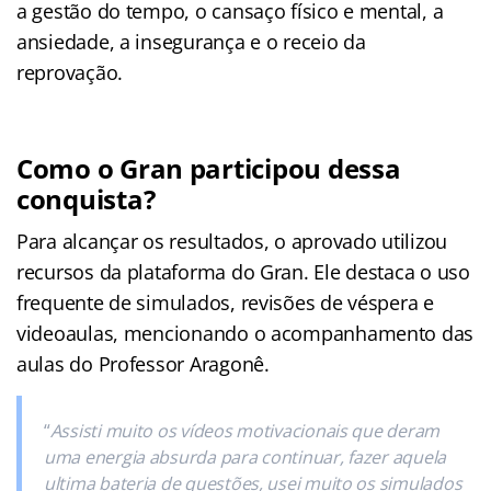
a gestão do tempo, o cansaço físico e mental, a
ansiedade, a insegurança e o receio da
reprovação.
Como o Gran participou dessa
conquista?
Para alcançar os resultados, o aprovado utilizou
recursos da plataforma do Gran. Ele destaca o uso
frequente de simulados, revisões de véspera e
videoaulas, mencionando o acompanhamento das
aulas do Professor Aragonê.
“
Assisti muito os vídeos motivacionais que deram
uma energia absurda para continuar, fazer aquela
ultima bateria de questões, usei muito os simulados