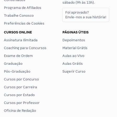
sábado (9h às 13h).
Programa de Afiliados
Foi aprovado?
Trabalhe Conosco
Envie-nos a sua história!
Preferências de Cookies
CURSOS ONLINE
PÁGINAS ÚTEIS
Assinatura Ilimitada
Depoimentos
Coaching para Concursos
Material Grátis
Exame de Ordem
Aulas ao Vivo
Graduação
Aulas Grátis
Pós-Graduação
Sugerir Curso
Cursos por Concurso
Cursos por Carreira
Cursos por Estado
Cursos por Professor
Oficina de Redação