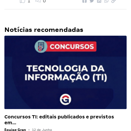
1
0
Notícias recomendadas
Concursos TI: editais publicados e previstos
em…
Equipe Gran
•
12 de Junho