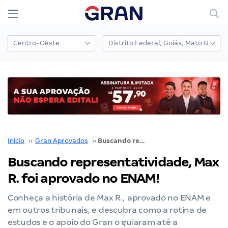
Início
››
Gran Aprovados
››
Buscando representatividade, Max R. foi aprovado no ENAM!
Buscando representatividade, Max
R. foi aprovado no ENAM!
Conheça a história de Max R., aprovado no ENAM e
em outros tribunais, e descubra como a rotina de
estudos e o apoio do Gran o guiaram até a