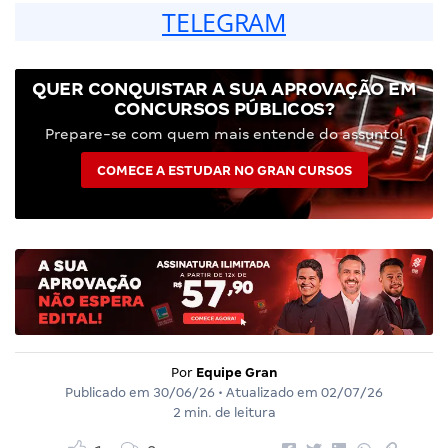
TELEGRAM
QUER CONQUISTAR A SUA APROVAÇÃO EM
CONCURSOS PÚBLICOS?
Prepare-se com quem mais entende do assunto!
COMECE A ESTUDAR NO GRAN CURSOS
Por
Equipe Gran
Publicado em
30/06/26
• Atualizado em
02/07/26
2 min. de leitura