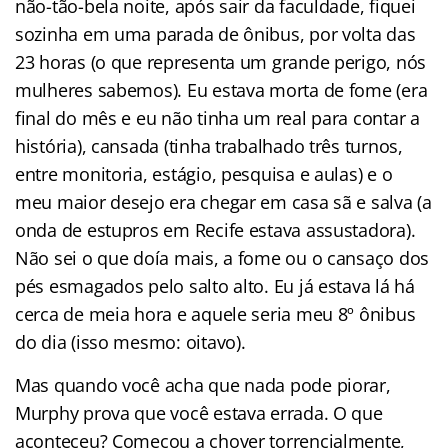
não-tão-bela noite, após sair da faculdade, fiquei
sozinha em uma parada de ônibus, por volta das
23 horas (o que representa um grande perigo, nós
mulheres sabemos). Eu estava morta de fome (era
final do mês e eu não tinha um real para contar a
história), cansada (tinha trabalhado três turnos,
entre monitoria, estágio, pesquisa e aulas) e o
meu maior desejo era chegar em casa sã e salva (a
onda de estupros em Recife estava assustadora).
Não sei o que doía mais, a fome ou o cansaço dos
pés esmagados pelo salto alto. Eu já estava lá há
cerca de meia hora e aquele seria meu 8º ônibus
do dia (isso mesmo: oitavo).
Mas quando você acha que nada pode piorar,
Murphy prova que você estava errada. O que
aconteceu? Começou a chover torrencialmente,