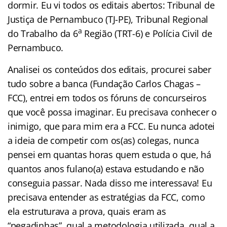
dormir. Eu vi todos os editais abertos: Tribunal de
Justiça de Pernambuco (TJ-PE), Tribunal Regional
a
do Trabalho da 6
Região (TRT-6) e Polícia Civil de
Pernambuco.
Analisei os conteúdos dos editais, procurei saber
tudo sobre a banca (Fundação Carlos Chagas –
FCC), entrei em todos os fóruns de concurseiros
que você possa imaginar. Eu precisava conhecer o
inimigo, que para mim era a FCC. Eu nunca adotei
a ideia de competir com os(as) colegas, nunca
pensei em quantas horas quem estuda o que, há
quantos anos fulano(a) estava estudando e não
conseguia passar. Nada disso me interessava! Eu
precisava entender as estratégias da FCC, como
ela estruturava a prova, quais eram as
“pegadinhas”, qual a metodologia utilizada, qual a