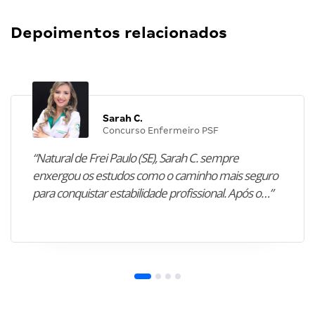
Depoimentos relacionados
Sarah C.
Concurso Enfermeiro PSF
“Natural de Frei Paulo (SE), Sarah C. sempre
enxergou os estudos como o caminho mais seguro
para conquistar estabilidade profissional. Após o…”