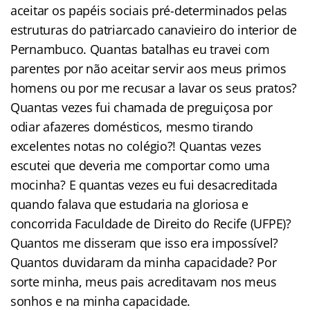
aceitar os papéis sociais pré-determinados pelas
estruturas do patriarcado canavieiro do interior de
Pernambuco. Quantas batalhas eu travei com
parentes por não aceitar servir aos meus primos
homens ou por me recusar a lavar os seus pratos?
Quantas vezes fui chamada de preguiçosa por
odiar afazeres domésticos, mesmo tirando
excelentes notas no colégio?! Quantas vezes
escutei que deveria me comportar como uma
mocinha? E quantas vezes eu fui desacreditada
quando falava que estudaria na gloriosa e
concorrida Faculdade de Direito do Recife (UFPE)?
Quantos me disseram que isso era impossível?
Quantos duvidaram da minha capacidade? Por
sorte minha, meus pais acreditavam nos meus
sonhos e na minha capacidade.