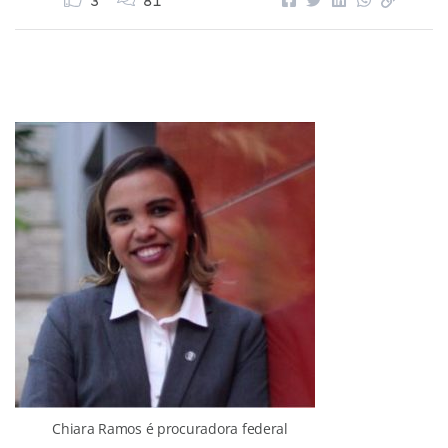
3
81
Chiara Ramos é procuradora federal