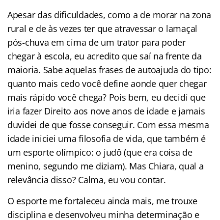
Apesar das dificuldades, como a de morar na zona
rural e de às vezes ter que atravessar o lamaçal
pós-chuva em cima de um trator para poder
chegar à escola, eu acredito que saí na frente da
maioria. Sabe aquelas frases de autoajuda do tipo:
quanto mais cedo você define aonde quer chegar
mais rápido você chega? Pois bem, eu decidi que
iria fazer Direito aos nove anos de idade e jamais
duvidei de que fosse conseguir. Com essa mesma
idade iniciei uma filosofia de vida, que também é
um esporte olímpico: o judô (que era coisa de
menino, segundo me diziam). Mas Chiara, qual a
relevância disso? Calma, eu vou contar.
O esporte me fortaleceu ainda mais, me trouxe
disciplina e desenvolveu minha determinação e