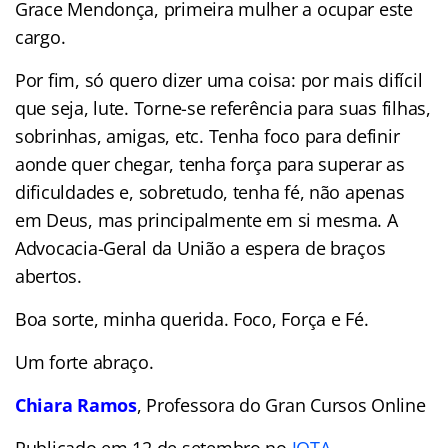
Grace Mendonça, primeira mulher a ocupar este
cargo.
Por fim, só quero dizer uma coisa: por mais difícil
que seja, lute. Torne-se referência para suas filhas,
sobrinhas, amigas, etc. Tenha foco para definir
aonde quer chegar, tenha força para superar as
dificuldades e, sobretudo, tenha fé, não apenas
em Deus, mas principalmente em si mesma. A
Advocacia-Geral da União a espera de braços
abertos.
Boa sorte, minha querida. Foco, Força e Fé.
Um forte abraço.
Chiara Ramos
, Professora do Gran Cursos Online
Publicado em 12 de setembro no
JOTA