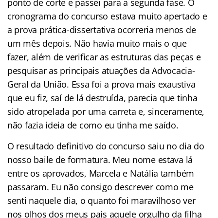
ponto de corte e passei para a segunda fase. O
cronograma do concurso estava muito apertado e
a prova prática-dissertativa ocorreria menos de
um mês depois. Não havia muito mais o que
fazer, além de verificar as estruturas das peças e
pesquisar as principais atuações da Advocacia-
Geral da União. Essa foi a prova mais exaustiva
que eu fiz, saí de lá destruída, parecia que tinha
sido atropelada por uma carreta e, sinceramente,
não fazia ideia de como eu tinha me saído.
O resultado definitivo do concurso saiu no dia do
nosso baile de formatura. Meu nome estava lá
entre os aprovados, Marcela e Natália também
passaram. Eu não consigo descrever como me
senti naquele dia, o quanto foi maravilhoso ver
nos olhos dos meus pais aquele orgulho da filha