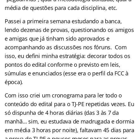
média de questões para cada disciplina, etc.
Passei a primeira semana estudando a banca,
lendo dezenas de provas, questionando os amigos
e amigas que já tinham sido aprovados e
acompanhando as discussões nos fóruns. Com
isso, eu defini minha estratégia: decorar todos os
pontos do edital conforme o previsto em leis,
súmulas e enunciados (esse era o perfil da FCC à
época).
Com isso criei um cronograma para ler todo o
conteúdo do edital para o TJ-PE repetidas vezes. Eu
só dispunha de 4 horas diárias (das 3 às 7 da
manhã… sim, eu estudava de madrugada e dormia
em média 3 horas por noite), faltavam 45 dias para
a prova do TJ-PE e poucos meses para as provas