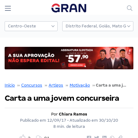
Início
››
Concursos
››
Artigos
››
Motivação
››
Carta a uma jovem concurseira
Carta a uma jovem concurseira
Por
Chiara Ramos
Publicado em
12/09/17
• Atualizado em
30/10/20
8 min. de leitura