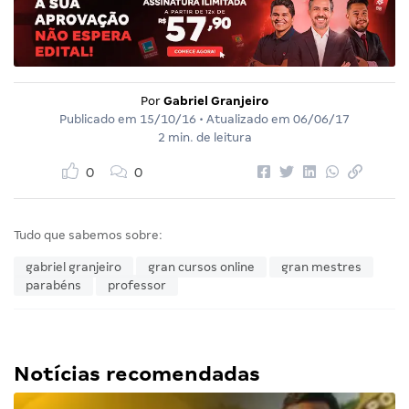
Por
Gabriel Granjeiro
Publicado em
15/10/16
• Atualizado em
06/06/17
2 min. de leitura
0
0
Tudo que sabemos sobre:
gabriel granjeiro
gran cursos online
gran mestres
parabéns
professor
Notícias recomendadas