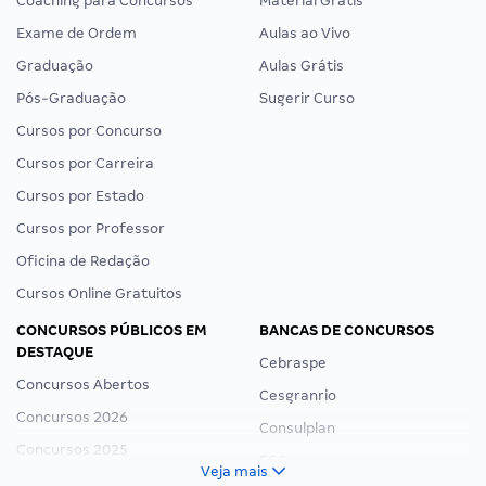
Coaching para Concursos
Material Grátis
Exame de Ordem
Aulas ao Vivo
Graduação
Aulas Grátis
Pós-Graduação
Sugerir Curso
Cursos por Concurso
Cursos por Carreira
Cursos por Estado
Cursos por Professor
Oficina de Redação
Cursos Online Gratuitos
CONCURSOS PÚBLICOS EM
BANCAS DE CONCURSOS
DESTAQUE
Cebraspe
Concursos Abertos
Cesgranrio
Concursos 2026
Consulplan
Concursos 2025
FCC
Veja mais
Concurso Nacional Unificado