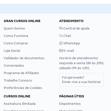
GRAN CURSOS ONLINE
ATENDIMENTO
Quem Somos
Central de ajuda
Como Funciona
Chat
Como Comprar
WhatsApp
Loja Social
E-mail
Validador de documentos
Horário de atendimento:
segunda a sexta (8h às 20h),
Conveniados
sábado (9h às 13h).
Programa de Afiliados
Foi aprovado?
Trabalhe Conosco
Envie-nos a sua história!
Preferências de Cookies
CURSOS ONLINE
PÁGINAS ÚTEIS
Assinatura Ilimitada
Depoimentos