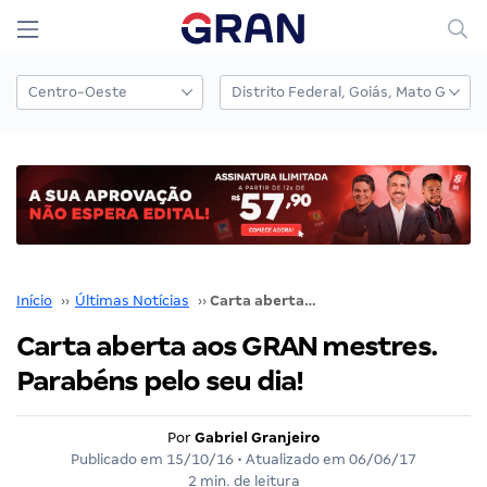
Início
››
Últimas Notícias
››
Carta aberta aos GRAN mestres. Parabéns pelo seu dia!
Carta aberta aos GRAN mestres.
Parabéns pelo seu dia!
Por
Gabriel Granjeiro
Publicado em
15/10/16
• Atualizado em
06/06/17
2 min. de leitura