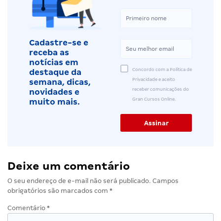
Cadastre-se e
receba as
notícias em
Concordo com a Política de
destaque da
Privacidade e aceito
semana, dicas,
receber comunicações do
novidades e
Gran Cursos Online.
muito mais.
Deixe um comentário
O seu endereço de e-mail não será publicado.
Campos
obrigatórios são marcados com
*
Comentário
*