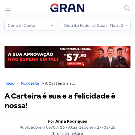
Início
››
Nordeste
››
A Carteira é sua e a felicidade é nossa!
A Carteira é sua e a felicidade é
nossa!
Por
Anna Rodrigues
Publicado em
05/07/16
• Atualizado em
27/05/26
1 min. de leitura