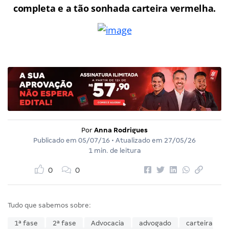
completa e a tão sonhada carteira vermelha.
Por
Anna Rodrigues
Publicado em
05/07/16
• Atualizado em
27/05/26
1 min. de leitura
0
0
Tudo que sabemos sobre:
1ª fase
2ª fase
Advocacia
advogado
carteira