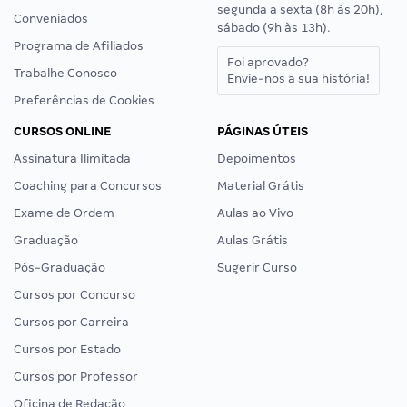
segunda a sexta (8h às 20h),
Conveniados
sábado (9h às 13h).
Programa de Afiliados
Foi aprovado?
Trabalhe Conosco
Envie-nos a sua história!
Preferências de Cookies
CURSOS ONLINE
PÁGINAS ÚTEIS
Assinatura Ilimitada
Depoimentos
Coaching para Concursos
Material Grátis
Exame de Ordem
Aulas ao Vivo
Graduação
Aulas Grátis
Pós-Graduação
Sugerir Curso
Cursos por Concurso
Cursos por Carreira
Cursos por Estado
Cursos por Professor
Oficina de Redação