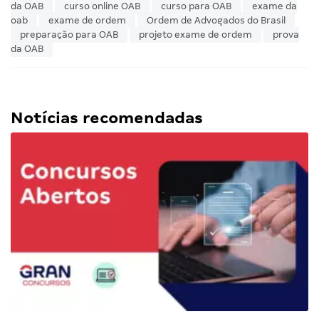
da OAB
curso online OAB
curso para OAB
exame da
oab
exame de ordem
Ordem de Advogados do Brasil
preparação para OAB
projeto exame de ordem
prova
da OAB
Notícias recomendadas