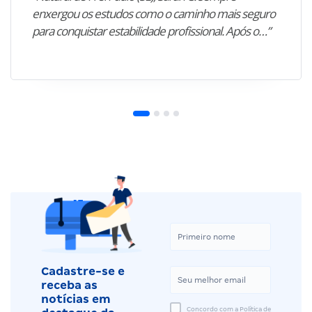
enxergou os estudos como o caminho mais seguro
para conquistar estabilidade profissional. Após o…”
Cadastre-se e
receba as
notícias em
Concordo com a Política de