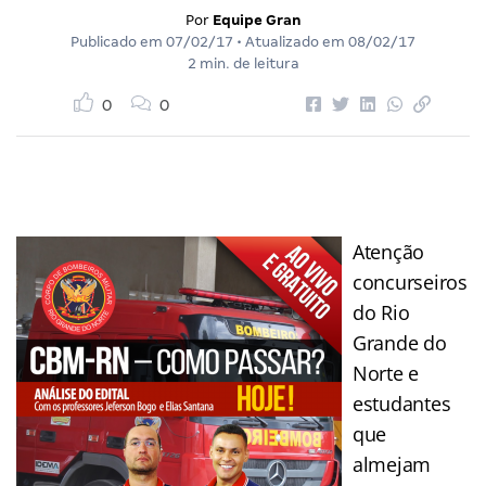
Por
Equipe Gran
Publicado em
07/02/17
• Atualizado em
08/02/17
2 min. de leitura
0
0
Atenção
concurseiros
do Rio
Grande do
Norte e
estudantes
que
almejam