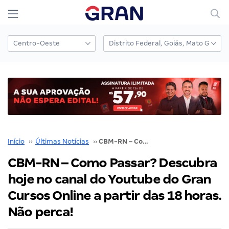
Início
››
Últimas Notícias
››
CBM-RN – Como Passar? Descubra hoje no canal do Youtube do Gran Cursos Online a partir das 18 horas. Não perca!
CBM-RN – Como Passar? Descubra
hoje no canal do Youtube do Gran
Cursos Online a partir das 18 horas.
Não perca!