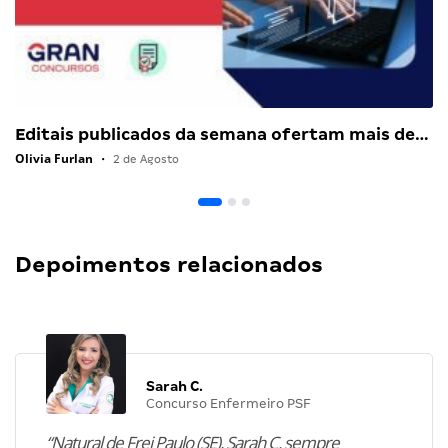
Editais publicados da semana ofertam mais de…
Olivia Furlan
•
2 de Agosto
Depoimentos relacionados
Sarah C.
Concurso Enfermeiro PSF
“Natural de Frei Paulo (SE), Sarah C. sempre