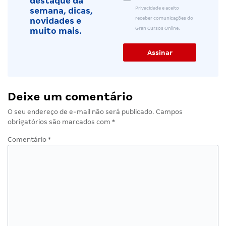
destaque da
Privacidade e aceito
semana, dicas,
receber comunicações do
novidades e
Gran Cursos Online.
muito mais.
Deixe um comentário
O seu endereço de e-mail não será publicado.
Campos
obrigatórios são marcados com
*
Comentário
*