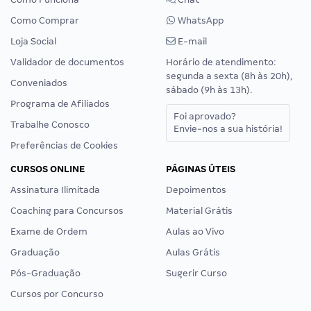
Como Comprar
WhatsApp
Loja Social
E-mail
Validador de documentos
Horário de atendimento:
segunda a sexta (8h às 20h),
Conveniados
sábado (9h às 13h).
Programa de Afiliados
Foi aprovado?
Trabalhe Conosco
Envie-nos a sua história!
Preferências de Cookies
CURSOS ONLINE
PÁGINAS ÚTEIS
Assinatura Ilimitada
Depoimentos
Coaching para Concursos
Material Grátis
Exame de Ordem
Aulas ao Vivo
Graduação
Aulas Grátis
Pós-Graduação
Sugerir Curso
Cursos por Concurso