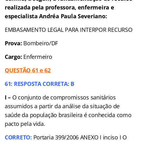
realizada pela professora, enfermeira e
especialista Andréa Paula Severiano:
EMBASAMENTO LEGAL PARA INTERPOR RECURSO
Prova:
Bombeiro/DF
Cargo:
Enfermeiro
QUESTÃO 61 e 62
61: RESPOSTA CORRETA: B
I –
O conjunto de compromissos sanitários
assumidos a partir da análise da situação de
saúde da população brasileira é conhecida como
pacto pela vida.
CORRETO:
Portaria 399/2006 ANEXO I inciso I O