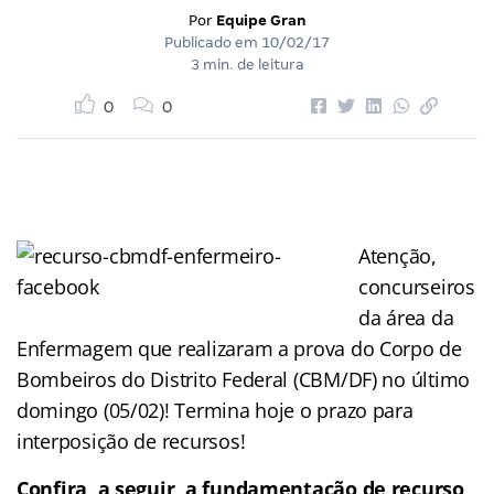
Por
Equipe Gran
Publicado em
10/02/17
3 min. de leitura
0
0
Atenção,
concurseiros
da área da
Enfermagem que realizaram a prova do Corpo de
Bombeiros do Distrito Federal (CBM/DF) no último
domingo (05/02)! Termina hoje o prazo para
interposição de recursos!
Confira, a seguir, a fundamentação de recurso