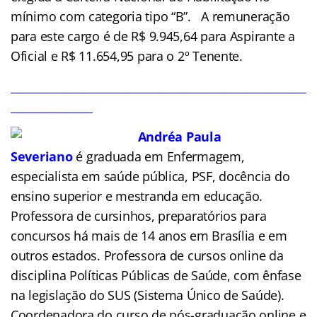
mínimo com categoria tipo “B”. A remuneração
para este cargo é de R$ 9.945,64 para Aspirante a
Oficial e R$ 11.654,95 para o 2º Tenente.
______________________________________________________
_______________
Andréa Paula
Severiano
é
graduada em Enfermagem,
especialista em saúde pública, PSF, docência do
ensino superior e mestranda em educação.
Professora de cursinhos, preparatórios para
concursos há mais de 14 anos em Brasília e em
outros estados. Professora de cursos online da
disciplina Políticas Públicas de Saúde, com ênfase
na legislação do SUS (Sistema Único de Saúde).
Coordenadora do curso de pós-graduação online e