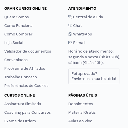
GRAN CURSOS ONLINE
ATENDIMENTO
Quem Somos
Central de ajuda
Como Funciona
Chat
Como Comprar
WhatsApp
Loja Social
E-mail
Validador de documentos
Horário de atendimento:
segunda a sexta (8h às 20h),
Conveniados
sábado (9h às 13h).
Programa de Afiliados
Foi aprovado?
Trabalhe Conosco
Envie-nos a sua história!
Preferências de Cookies
CURSOS ONLINE
PÁGINAS ÚTEIS
Assinatura Ilimitada
Depoimentos
Coaching para Concursos
Material Grátis
Exame de Ordem
Aulas ao Vivo