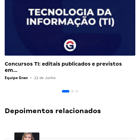
Concursos TI: editais publicados e previstos
em…
Equipe Gran
•
12 de Junho
Depoimentos relacionados