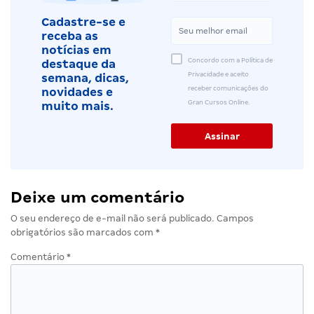
Cadastre-se e
receba as
notícias em
Concordo com a Política de
destaque da
Privacidade e aceito
semana, dicas,
receber comunicações do
novidades e
Gran Cursos Online.
muito mais.
Deixe um comentário
O seu endereço de e-mail não será publicado.
Campos
obrigatórios são marcados com
*
Comentário
*