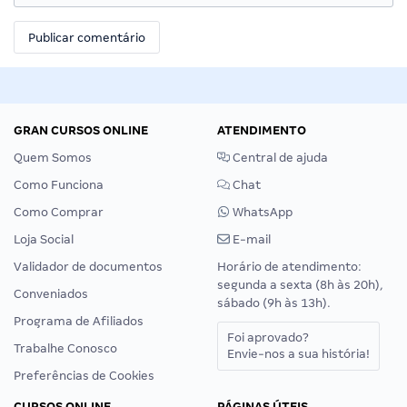
GRAN CURSOS ONLINE
ATENDIMENTO
Quem Somos
Central de ajuda
Como Funciona
Chat
Como Comprar
WhatsApp
Loja Social
E-mail
Validador de documentos
Horário de atendimento:
segunda a sexta (8h às 20h),
Conveniados
sábado (9h às 13h).
Programa de Afiliados
Foi aprovado?
Trabalhe Conosco
Envie-nos a sua história!
Preferências de Cookies
CURSOS ONLINE
PÁGINAS ÚTEIS