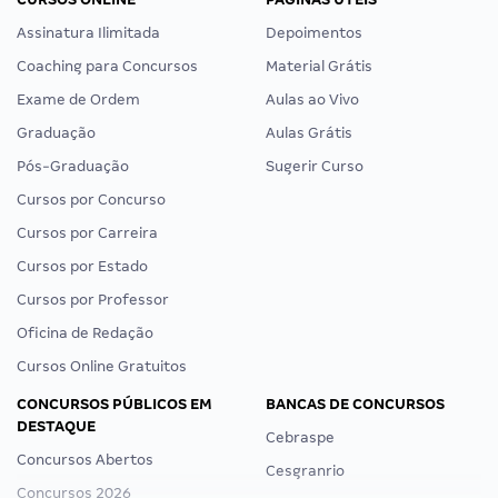
Assinatura Ilimitada
Depoimentos
Coaching para Concursos
Material Grátis
Exame de Ordem
Aulas ao Vivo
Graduação
Aulas Grátis
Pós-Graduação
Sugerir Curso
Cursos por Concurso
Cursos por Carreira
Cursos por Estado
Cursos por Professor
Oficina de Redação
Cursos Online Gratuitos
CONCURSOS PÚBLICOS EM
BANCAS DE CONCURSOS
DESTAQUE
Cebraspe
Concursos Abertos
Cesgranrio
Concursos 2026