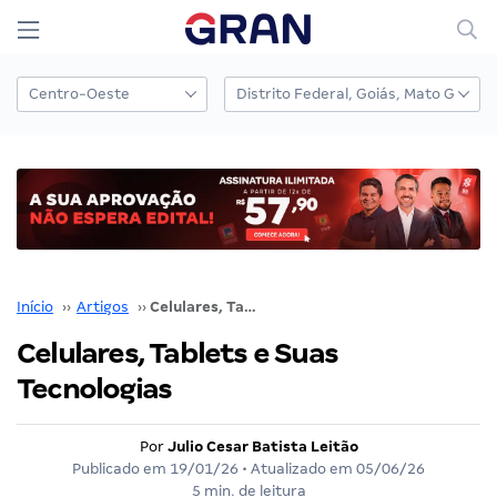
Início
››
Artigos
››
Celulares, Tablets e Suas Tecnologias
Celulares, Tablets e Suas
Tecnologias
Por
Julio Cesar Batista Leitão
Publicado em
19/01/26
• Atualizado em
05/06/26
5 min. de leitura