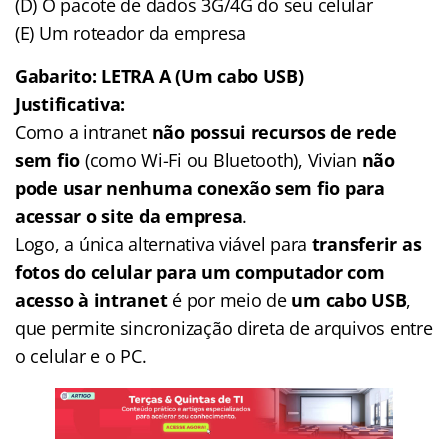
(D) O pacote de dados 3G/4G do seu celular
(E) Um roteador da empresa
Gabarito: LETRA A (Um cabo USB)
Justificativa:
Como a intranet
não possui recursos de rede
sem fio
(como Wi-Fi ou Bluetooth), Vivian
não
pode usar nenhuma conexão sem fio para
acessar o site da empresa
.
Logo, a única alternativa viável para
transferir as
fotos do celular para um computador com
acesso à intranet
é por meio de
um cabo USB
,
que permite sincronização direta de arquivos entre
o celular e o PC.