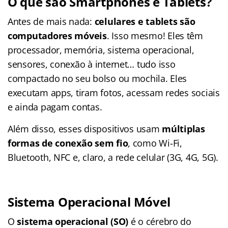
O que são Smartphones e Tablets?
Antes de mais nada:
celulares e tablets são
computadores móveis
. Isso mesmo! Eles têm
processador, memória, sistema operacional,
sensores, conexão à internet… tudo isso
compactado no seu bolso ou mochila. Eles
executam apps, tiram fotos, acessam redes sociais
e ainda pagam contas.
Além disso, esses dispositivos usam
múltiplas
formas de conexão sem fio
, como Wi-Fi,
Bluetooth, NFC e, claro, a rede celular (3G, 4G, 5G).
Sistema Operacional Móvel
O
sistema operacional (SO)
é o cérebro do