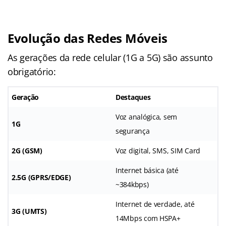
Evolução das Redes Móveis
As gerações da rede celular (1G a 5G) são assunto
obrigatório:
Geração
Destaques
Voz analógica, sem
1G
segurança
2G (GSM)
Voz digital, SMS, SIM Card
Internet básica (até
2.5G (GPRS/EDGE)
~384kbps)
Internet de verdade, até
3G (UMTS)
14Mbps com HSPA+