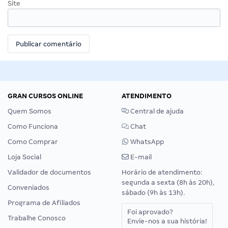
Site
GRAN CURSOS ONLINE
ATENDIMENTO
Quem Somos
Central de ajuda
Como Funciona
Chat
Como Comprar
WhatsApp
Loja Social
E-mail
Validador de documentos
Horário de atendimento:
segunda a sexta (8h às 20h),
Conveniados
sábado (9h às 13h).
Programa de Afiliados
Foi aprovado?
Trabalhe Conosco
Envie-nos a sua história!