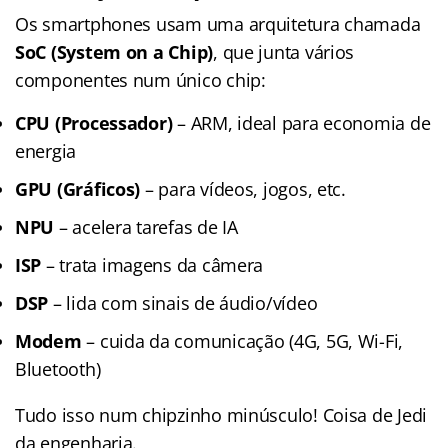
Os smartphones usam uma arquitetura chamada
SoC (System on a Chip)
, que junta vários
componentes num único chip:
CPU (Processador)
– ARM, ideal para economia de
energia
GPU (Gráficos)
– para vídeos, jogos, etc.
NPU
– acelera tarefas de IA
ISP
– trata imagens da câmera
DSP
– lida com sinais de áudio/vídeo
Modem
– cuida da comunicação (4G, 5G, Wi-Fi,
Bluetooth)
Tudo isso num chipzinho minúsculo! Coisa de Jedi
da engenharia.