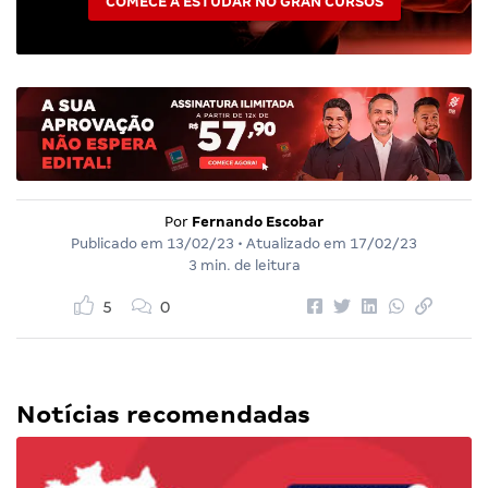
COMECE A ESTUDAR NO GRAN CURSOS
Por
Fernando Escobar
Publicado em
13/02/23
• Atualizado em
17/02/23
3 min. de leitura
5
0
Notícias recomendadas