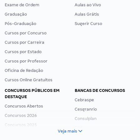
Exame de Ordem
Aulas ao Vivo
Graduação
Aulas Grátis
Pós-Graduação
Sugerir Curso
Cursos por Concurso
Cursos por Carreira
Cursos por Estado
Cursos por Professor
Oficina de Redação
Cursos Online Gratuitos
CONCURSOS PÚBLICOS EM
BANCAS DE CONCURSOS
DESTAQUE
Cebraspe
Concursos Abertos
Cesgranrio
Concursos 2026
Consulplan
Concursos 2025
FCC
Veja mais
Concurso Nacional Unificado
FGV