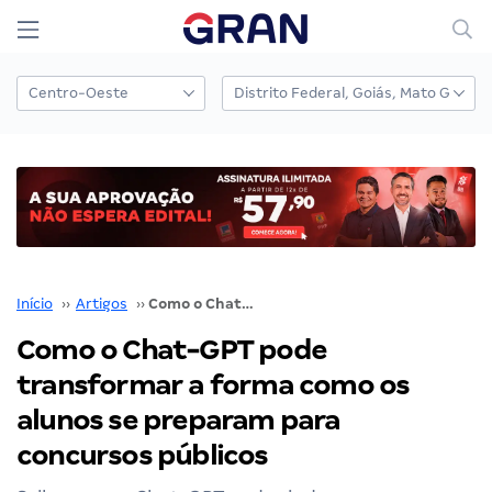
Início
››
Artigos
››
Como o Chat-GPT pode transformar a forma como os alunos se preparam para concursos públicos
Como o Chat-GPT pode
transformar a forma como os
alunos se preparam para
concursos públicos