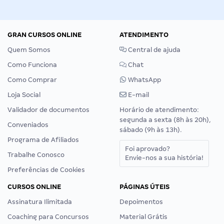
GRAN CURSOS ONLINE
ATENDIMENTO
Quem Somos
Central de ajuda
Como Funciona
Chat
Como Comprar
WhatsApp
Loja Social
E-mail
Validador de documentos
Horário de atendimento:
segunda a sexta (8h às 20h),
Conveniados
sábado (9h às 13h).
Programa de Afiliados
Foi aprovado?
Trabalhe Conosco
Envie-nos a sua história!
Preferências de Cookies
CURSOS ONLINE
PÁGINAS ÚTEIS
Assinatura Ilimitada
Depoimentos
Coaching para Concursos
Material Grátis