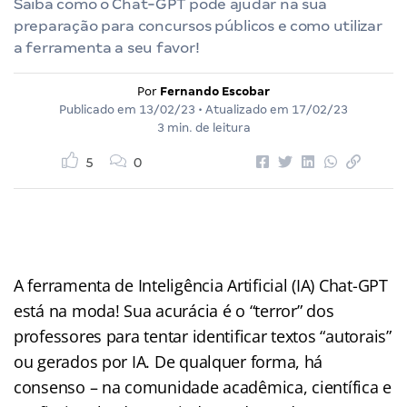
Saiba como o Chat-GPT pode ajudar na sua
preparação para concursos públicos e como utilizar
a ferramenta a seu favor!
Por
Fernando Escobar
Publicado em
13/02/23
• Atualizado em
17/02/23
3 min. de leitura
5
0
A ferramenta de Inteligência Artificial (IA) Chat-GPT
está na moda! Sua acurácia é o “terror” dos
professores para tentar identificar textos “autorais”
ou gerados por IA. De qualquer forma, há
consenso – na comunidade acadêmica, científica e