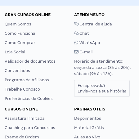
GRAN CURSOS ONLINE
ATENDIMENTO
Quem Somos
Central de ajuda
Como Funciona
Chat
Como Comprar
WhatsApp
Loja Social
E-mail
Validador de documentos
Horário de atendimento:
segunda a sexta (8h às 20h),
Conveniados
sábado (9h às 13h).
Programa de Afiliados
Foi aprovado?
Trabalhe Conosco
Envie-nos a sua história!
Preferências de Cookies
CURSOS ONLINE
PÁGINAS ÚTEIS
Assinatura Ilimitada
Depoimentos
Coaching para Concursos
Material Grátis
Exame de Ordem
Aulas ao Vivo