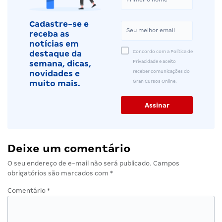
Cadastre-se e
receba as
notícias em
Concordo com a Política de
destaque da
Privacidade e aceito
semana, dicas,
receber comunicações do
novidades e
Gran Cursos Online.
muito mais.
Deixe um comentário
O seu endereço de e-mail não será publicado.
Campos
obrigatórios são marcados com
*
Comentário
*