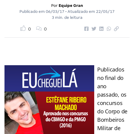
Por
Equipe Gran
Publicado em
06/03/17
• Atualizado em
22/05/17
3 min. de leitura
0
0
Publicados
no final do
ano
passado, os
concursos
do Corpo de
Bombeiros
Militar de