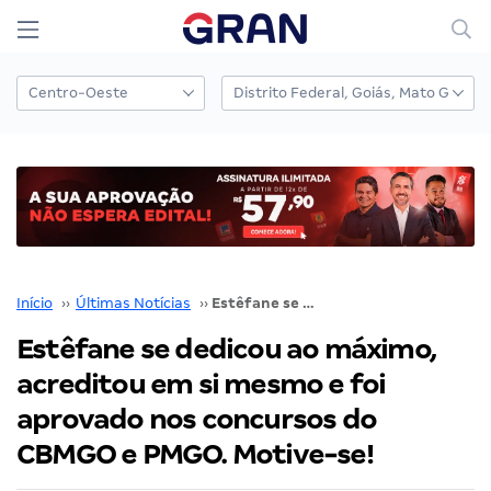
Início
››
Últimas Notícias
››
Estêfane se dedicou ao máximo, acreditou em si mesmo e foi aprovado nos concursos do CBMGO e PMGO. Motive-se!
Estêfane se dedicou ao máximo,
acreditou em si mesmo e foi
aprovado nos concursos do
CBMGO e PMGO. Motive-se!