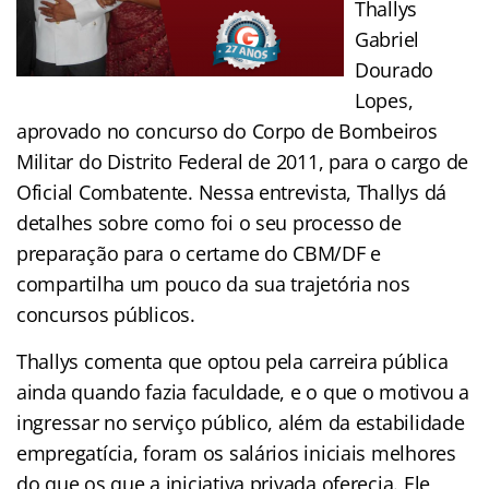
Thallys
Gabriel
Dourado
Lopes,
aprovado no concurso do Corpo de Bombeiros
Militar do Distrito Federal de 2011, para o cargo de
Oficial Combatente. Nessa entrevista, Thallys dá
detalhes sobre como foi o seu processo de
preparação para o certame do CBM/DF e
compartilha um pouco da sua trajetória nos
concursos públicos.
Thallys comenta que optou pela carreira pública
ainda quando fazia faculdade, e o que o motivou a
ingressar no serviço público, além da estabilidade
empregatícia, foram os salários iniciais melhores
do que os que a iniciativa privada oferecia. Ele