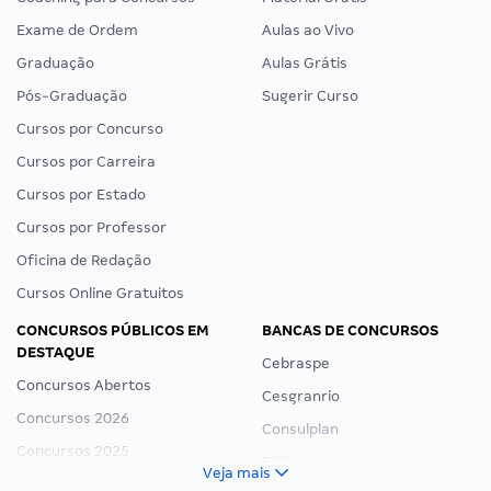
Exame de Ordem
Aulas ao Vivo
Graduação
Aulas Grátis
Pós-Graduação
Sugerir Curso
Cursos por Concurso
Cursos por Carreira
Cursos por Estado
Cursos por Professor
Oficina de Redação
Cursos Online Gratuitos
CONCURSOS PÚBLICOS EM
BANCAS DE CONCURSOS
DESTAQUE
Cebraspe
Concursos Abertos
Cesgranrio
Concursos 2026
Consulplan
Concursos 2025
FCC
Veja mais
Concurso Nacional Unificado