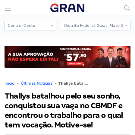
Início
››
Últimas Notícias
››
Thallys batalhou pelo seu sonho, conquistou sua vaga no CBMDF e encontrou o trabalho para o qual tem vocação. Motive-se!
Thallys batalhou pelo seu sonho,
conquistou sua vaga no CBMDF e
encontrou o trabalho para o qual
tem vocação. Motive-se!