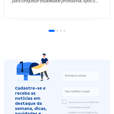
para conquistar estabilidade profissional. Após o…”
Cadastre-se e
receba as
notícias em
Concordo com a Política de
destaque da
Privacidade e aceito
semana, dicas,
receber comunicações do
novidades e