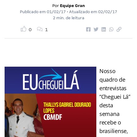
Por
Equipe Gran
Publicado em
01/02/17
• Atualizado em
02/02/17
2 min. de leitura
0
1
Nosso
quadro de
entrevistas
“Cheguei Lá”
desta
semana
recebe o
brasiliense,