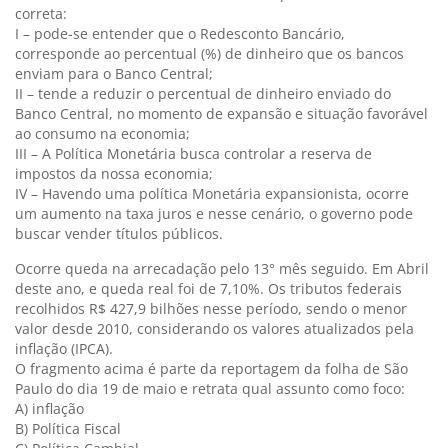
correta:
I – pode-se entender que o Redesconto Bancário,
corresponde ao percentual (%) de dinheiro que os bancos
enviam para o Banco Central;
II – tende a reduzir o percentual de dinheiro enviado do
Banco Central, no momento de expansão e situação favorável
ao consumo na economia;
III – A Política Monetária busca controlar a reserva de
impostos da nossa economia;
IV – Havendo uma política Monetária expansionista, ocorre
um aumento na taxa juros e nesse cenário, o governo pode
buscar vender títulos públicos.
Ocorre queda na arrecadação pelo 13° mês seguido. Em Abril
deste ano, e queda real foi de 7,10%. Os tributos federais
recolhidos R$ 427,9 bilhões nesse período, sendo o menor
valor desde 2010, considerando os valores atualizados pela
inflação (IPCA).
O fragmento acima é parte da reportagem da folha de São
Paulo do dia 19 de maio e retrata qual assunto como foco:
A) inflação
B) Política Fiscal