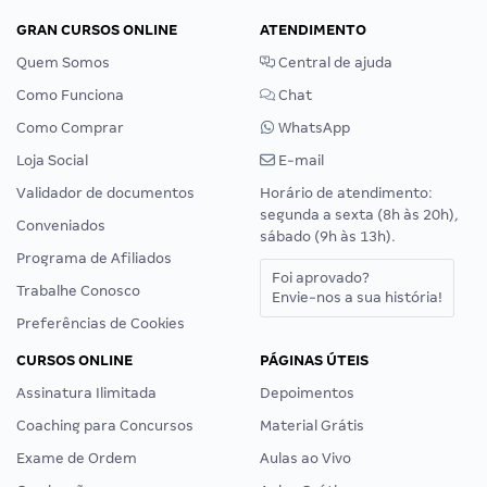
GRAN CURSOS ONLINE
ATENDIMENTO
Quem Somos
Central de ajuda
Como Funciona
Chat
Como Comprar
WhatsApp
Loja Social
E-mail
Validador de documentos
Horário de atendimento:
segunda a sexta (8h às 20h),
Conveniados
sábado (9h às 13h).
Programa de Afiliados
Foi aprovado?
Trabalhe Conosco
Envie-nos a sua história!
Preferências de Cookies
CURSOS ONLINE
PÁGINAS ÚTEIS
Assinatura Ilimitada
Depoimentos
Coaching para Concursos
Material Grátis
Exame de Ordem
Aulas ao Vivo