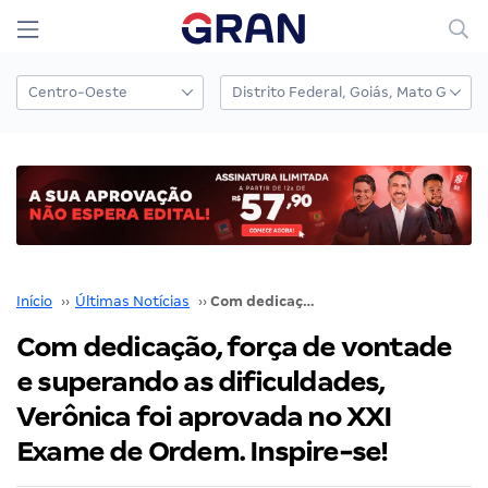
Início
››
Últimas Notícias
››
Com dedicação, força de vontade e superando as dificuldades, Verônica foi aprovada no XXI Exame de Ordem. Inspire-se!
Com dedicação, força de vontade
e superando as dificuldades,
Verônica foi aprovada no XXI
Exame de Ordem. Inspire-se!