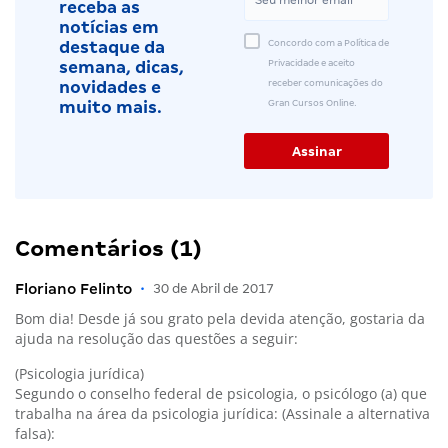
receba as
notícias em
Concordo com a Política de
destaque da
Privacidade e aceito
semana, dicas,
receber comunicações do
novidades e
Gran Cursos Online.
muito mais.
Comentários (1)
Floriano Felinto
•
30 de Abril de 2017
Bom dia! Desde já sou grato pela devida atenção, gostaria da
ajuda na resolução das questões a seguir:
(Psicologia jurídica)
Segundo o conselho federal de psicologia, o psicólogo (a) que
trabalha na área da psicologia jurídica: (Assinale a alternativa
falsa):