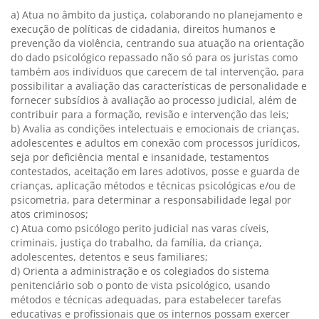
a) Atua no âmbito da justiça, colaborando no planejamento e
execução de políticas de cidadania, direitos humanos e
prevenção da violência, centrando sua atuação na orientação
do dado psicológico repassado não só para os juristas como
também aos indivíduos que carecem de tal intervenção, para
possibilitar a avaliação das características de personalidade e
fornecer subsídios à avaliação ao processo judicial, além de
contribuir para a formação, revisão e intervenção das leis;
b) Avalia as condições intelectuais e emocionais de crianças,
adolescentes e adultos em conexão com processos jurídicos,
seja por deficiência mental e insanidade, testamentos
contestados, aceitação em lares adotivos, posse e guarda de
crianças, aplicação métodos e técnicas psicológicas e/ou de
psicometria, para determinar a responsabilidade legal por
atos criminosos;
c) Atua como psicólogo perito judicial nas varas cíveis,
criminais, justiça do trabalho, da família, da criança,
adolescentes, detentos e seus familiares;
d) Orienta a administração e os colegiados do sistema
penitenciário sob o ponto de vista psicológico, usando
métodos e técnicas adequadas, para estabelecer tarefas
educativas e profissionais que os internos possam exercer