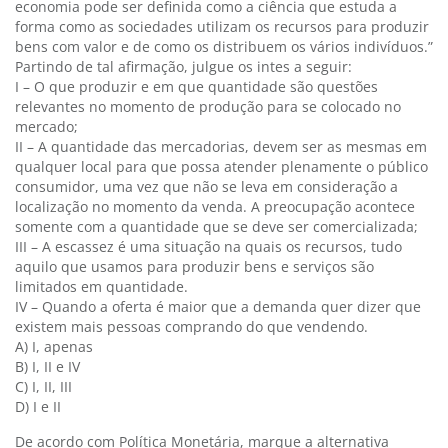
economia pode ser definida como a ciência que estuda a
forma como as sociedades utilizam os recursos para produzir
bens com valor e de como os distribuem os vários indivíduos.”
Partindo de tal afirmação, julgue os intes a seguir:
I – O que produzir e em que quantidade são questões
relevantes no momento de produção para se colocado no
mercado;
II – A quantidade das mercadorias, devem ser as mesmas em
qualquer local para que possa atender plenamente o público
consumidor, uma vez que não se leva em consideração a
localização no momento da venda. A preocupação acontece
somente com a quantidade que se deve ser comercializada;
III – A escassez é uma situação na quais os recursos, tudo
aquilo que usamos para produzir bens e serviços são
limitados em quantidade.
IV – Quando a oferta é maior que a demanda quer dizer que
existem mais pessoas comprando do que vendendo.
A) I, apenas
B) I, II e IV
C) I, II, III
D) I e II
De acordo com Política Monetária, marque a alternativa