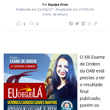
Por
Equipe Gran
Publicado em
24/02/17
• Atualizado em
27/05/26
3 min. de leitura
1
1
O XXI Exame
de Ordem
da OAB está
prestes a ter
o resultado
final
publicado,
porém os