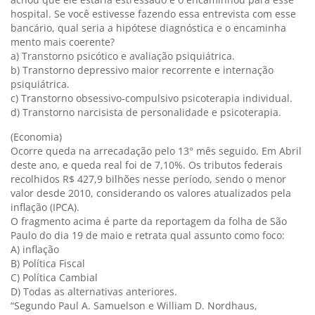
hospital. Se você estivesse fazendo essa entrevista com esse
bancário, qual seria a hipótese diagnóstica e o encaminha
mento mais coerente?
a) Transtorno psicótico e avaliação psiquiátrica.
b) Transtorno depressivo maior recorrente e internação
psiquiátrica.
c) Transtorno obsessivo-compulsivo psicoterapia individual.
d) Transtorno narcisista de personalidade e psicoterapia.
(Economia)
Ocorre queda na arrecadação pelo 13° mês seguido. Em Abril
deste ano, e queda real foi de 7,10%. Os tributos federais
recolhidos R$ 427,9 bilhões nesse período, sendo o menor
valor desde 2010, considerando os valores atualizados pela
inflação (IPCA).
O fragmento acima é parte da reportagem da folha de São
Paulo do dia 19 de maio e retrata qual assunto como foco:
A) inflação
B) Política Fiscal
C) Política Cambial
D) Todas as alternativas anteriores.
“Segundo Paul A. Samuelson e William D. Nordhaus,