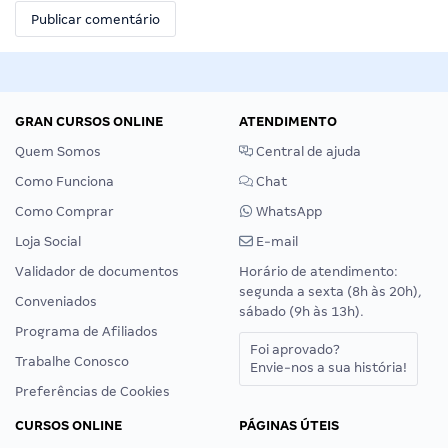
GRAN CURSOS ONLINE
ATENDIMENTO
Quem Somos
Central de ajuda
Como Funciona
Chat
Como Comprar
WhatsApp
Loja Social
E-mail
Validador de documentos
Horário de atendimento:
segunda a sexta (8h às 20h),
Conveniados
sábado (9h às 13h).
Programa de Afiliados
Foi aprovado?
Trabalhe Conosco
Envie-nos a sua história!
Preferências de Cookies
CURSOS ONLINE
PÁGINAS ÚTEIS