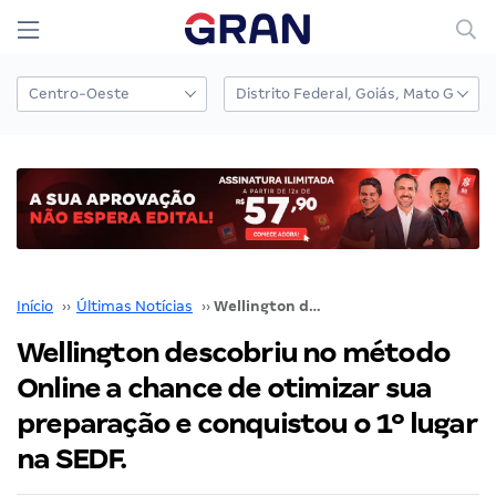
Início
››
Últimas Notícias
››
Wellington descobriu no método Online a chance de otimizar sua preparação e conquistou o 1º lugar na SEDF.
Wellington descobriu no método
Online a chance de otimizar sua
preparação e conquistou o 1º lugar
na SEDF.