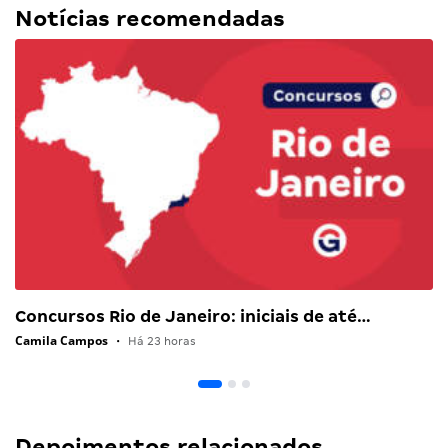
Notícias recomendadas
Concursos Rio de Janeiro: iniciais de até…
Camila Campos
•
Há 23 horas
Depoimentos relacionados