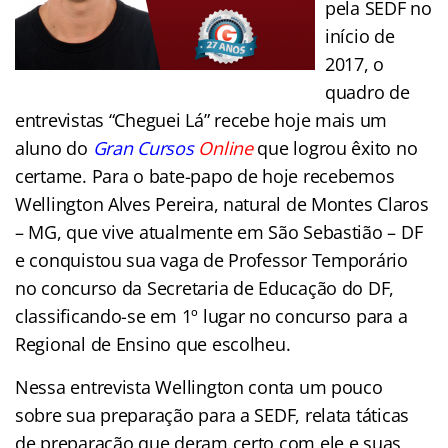
pela SEDF no
início de
2017, o
quadro de
entrevistas “Cheguei Lá” recebe hoje mais um
aluno do
Gran Cursos
Online
que logrou êxito no
certame. Para o bate-papo de hoje recebemos
Wellington Alves Pereira, natural de Montes Claros
– MG, que vive atualmente em São Sebastião – DF
e conquistou sua vaga de Professor Temporário
no concurso da Secretaria de Educação do DF,
classificando-se em 1º lugar no concurso para a
Regional de Ensino que escolheu.
Nessa entrevista Wellington conta um pouco
sobre sua preparação para a SEDF, relata táticas
de preparação que deram certo com ele e suas