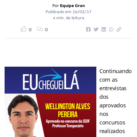
Por
Equipe Gran
Publicado em
16/02/17
4 min. de leitura
0
0
Continuando
com as
entrevistas
dos
aprovados
nos
concursos
realizados