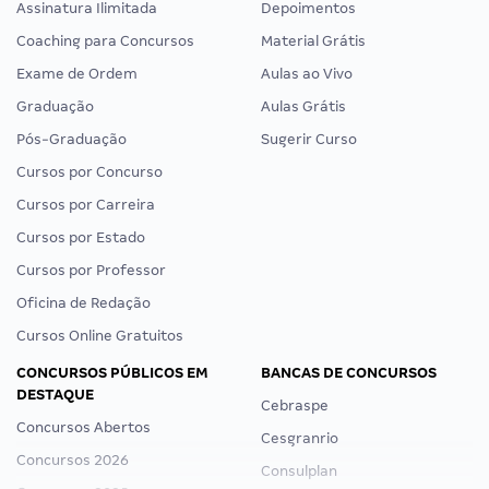
Assinatura Ilimitada
Depoimentos
Coaching para Concursos
Material Grátis
Exame de Ordem
Aulas ao Vivo
Graduação
Aulas Grátis
Pós-Graduação
Sugerir Curso
Cursos por Concurso
Cursos por Carreira
Cursos por Estado
Cursos por Professor
Oficina de Redação
Cursos Online Gratuitos
CONCURSOS PÚBLICOS EM
BANCAS DE CONCURSOS
DESTAQUE
Cebraspe
Concursos Abertos
Cesgranrio
Concursos 2026
Consulplan