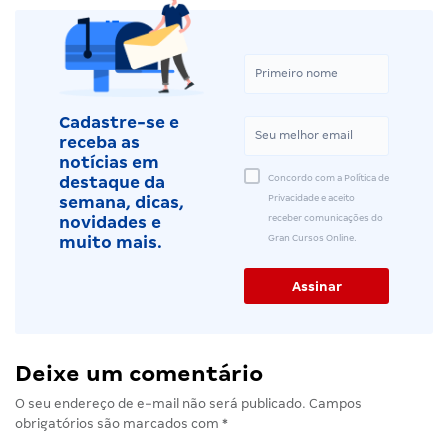
Cadastre-se e
receba as
notícias em
Concordo com a Política de
destaque da
Privacidade e aceito
semana, dicas,
receber comunicações do
novidades e
Gran Cursos Online.
muito mais.
Deixe um comentário
O seu endereço de e-mail não será publicado.
Campos
obrigatórios são marcados com
*