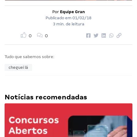
Por
Equipe Gran
Publicado em
01/02/18
3 min. de leitura
0
0
Tudo que sabemos sobre:
cheguei lá
Notícias recomendadas