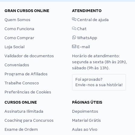
GRAN CURSOS ONLINE
ATENDIMENTO
Quem Somos
Central de ajuda
Como Funciona
Chat
Como Comprar
WhatsApp
Loja Social
E-mail
Validador de documentos
Horário de atendimento:
segunda a sexta (8h às 20h),
Conveniados
sábado (9h às 13h).
Programa de Afiliados
Foi aprovado?
Trabalhe Conosco
Envie-nos a sua história!
Preferências de Cookies
CURSOS ONLINE
PÁGINAS ÚTEIS
Assinatura Ilimitada
Depoimentos
Coaching para Concursos
Material Grátis
Exame de Ordem
Aulas ao Vivo