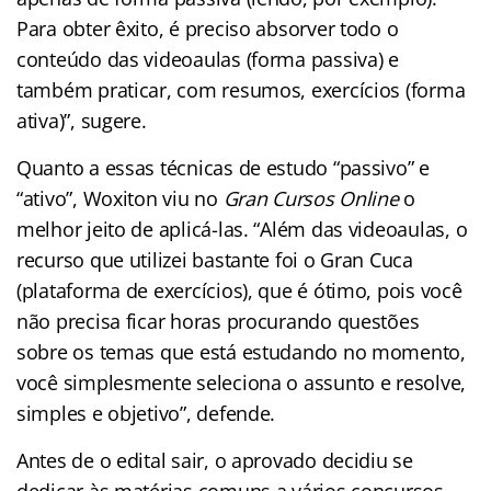
Para obter êxito, é preciso absorver todo o
conteúdo das videoaulas (forma passiva) e
também praticar, com resumos, exercícios (forma
ativa)”, sugere.
Quanto a essas técnicas de estudo “passivo” e
“ativo”, Woxiton viu no
Gran Cursos Online
o
melhor jeito de aplicá-las. “Além das videoaulas, o
recurso que utilizei bastante foi o Gran Cuca
(plataforma de exercícios), que é ótimo, pois você
não precisa ficar horas procurando questões
sobre os temas que está estudando no momento,
você simplesmente seleciona o assunto e resolve,
simples e objetivo”, defende.
Antes de o edital sair, o aprovado decidiu se
dedicar às matérias comuns a vários concursos.