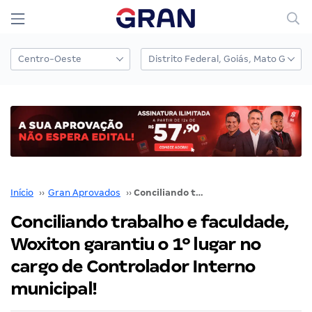
Início
››
Gran Aprovados
››
Conciliando trabalho e faculdade, Woxiton garantiu o 1º lugar no cargo de Controlador Interno municipal!
Conciliando trabalho e faculdade,
Woxiton garantiu o 1º lugar no
cargo de Controlador Interno
municipal!