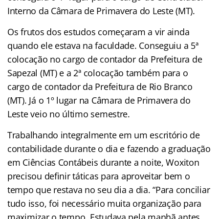
Interno da Câmara de Primavera do Leste (MT).
Os frutos dos estudos começaram a vir ainda
quando ele estava na faculdade. Conseguiu a 5ª
colocação no cargo de contador da Prefeitura de
Sapezal (MT) e a 2ª colocação também para o
cargo de contador da Prefeitura de Rio Branco
(MT). Já o 1º lugar na Câmara de Primavera do
Leste veio no último semestre.
Trabalhando integralmente em um escritório de
contabilidade durante o dia e fazendo a graduação
em Ciências Contábeis durante a noite, Woxiton
precisou definir táticas para aproveitar bem o
tempo que restava no seu dia a dia. “Para conciliar
tudo isso, foi necessário muita organização para
maximizar o tempo. Estudava pela manhã antes