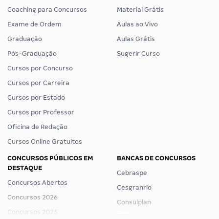
Coaching para Concursos
Material Grátis
Exame de Ordem
Aulas ao Vivo
Graduação
Aulas Grátis
Pós-Graduação
Sugerir Curso
Cursos por Concurso
Cursos por Carreira
Cursos por Estado
Cursos por Professor
Oficina de Redação
Cursos Online Gratuitos
CONCURSOS PÚBLICOS EM
BANCAS DE CONCURSOS
DESTAQUE
Cebraspe
Concursos Abertos
Cesgranrio
Concursos 2026
Consulplan
Concursos 2025
FCC