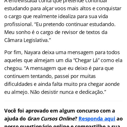
A entrevistada conta que pretende continuar
estudando para alçar voos mais altos e conquistar
o cargo que realmente idealiza para sua vida
profissional. “Eu pretendo continuar estudando.
Meu sonho é o cargo de revisor de textos da
Câmara Legislativa.”
Por fim, Nayara deixa uma mensagem para todos
aqueles que almejam um dia “Chegar Lá” como ela
chegou. “A mensagem que eu deixo é para que
continuem tentando, passei por muitas
dificuldades e ainda falta muito pra chegar aonde
eu almejo. Não desistir nunca e dedicação.”
Você foi aprovado em algum concurso com a
ajuda do
Gran Cursos Online
?
Responda aqui
ao
nosso questionário online e compartilhe a sua