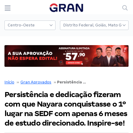
Início
››
Gran Aprovados
››
Persistência e dedicação fizeram com que Nayara conquistasse o 1º lugar na SEDF com apenas 6 meses de estudo direcionado. Inspire-se!
Persistência e dedicação fizeram
com que Nayara conquistasse o 1º
lugar na SEDF com apenas 6 meses
de estudo direcionado. Inspire-se!