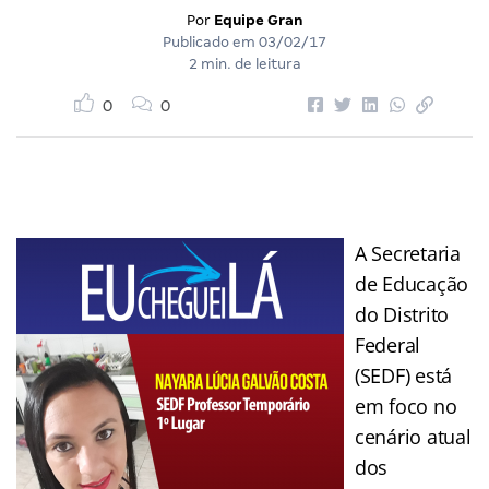
Por
Equipe Gran
Publicado em
03/02/17
2 min. de leitura
0
0
A Secretaria
de Educação
do Distrito
Federal
(SEDF) está
em foco no
cenário atual
dos