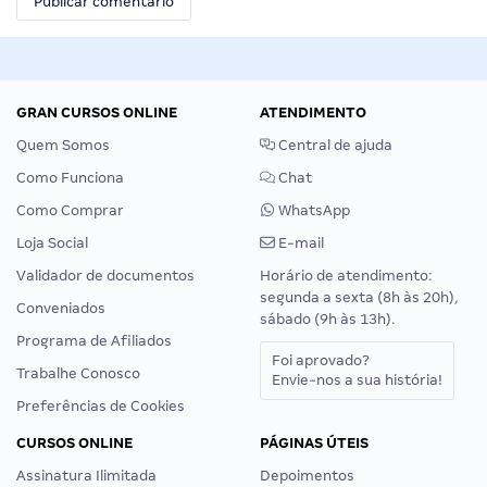
GRAN CURSOS ONLINE
ATENDIMENTO
Quem Somos
Central de ajuda
Como Funciona
Chat
Como Comprar
WhatsApp
Loja Social
E-mail
Validador de documentos
Horário de atendimento:
segunda a sexta (8h às 20h),
Conveniados
sábado (9h às 13h).
Programa de Afiliados
Foi aprovado?
Trabalhe Conosco
Envie-nos a sua história!
Preferências de Cookies
CURSOS ONLINE
PÁGINAS ÚTEIS
Assinatura Ilimitada
Depoimentos