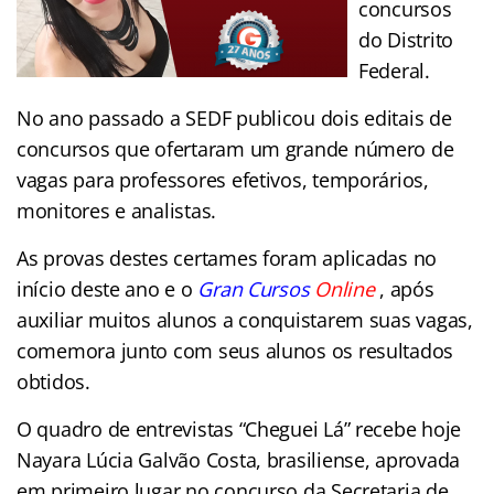
concursos
do Distrito
Federal.
No ano passado a SEDF publicou dois editais de
concursos que ofertaram um grande número de
vagas para professores efetivos, temporários,
monitores e analistas.
As provas destes certames foram aplicadas no
início deste ano e o
Gran Cursos
Online
, após
auxiliar muitos alunos a conquistarem suas vagas,
comemora junto com seus alunos os resultados
obtidos.
O quadro de entrevistas “Cheguei Lá” recebe hoje
Nayara Lúcia Galvão Costa, brasiliense, aprovada
em primeiro lugar no concurso da Secretaria de