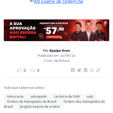
Por
Equipe Gran
Publicado em
16/09/16
1 min. de leitura
0
0
Tudo que sabemos sobre:
Advocacia
advogado
carteira da OAB
oab
Ordem de Advogados do Brasil
Ordem dos Advogados do
Brasil
projeto exame de ordem