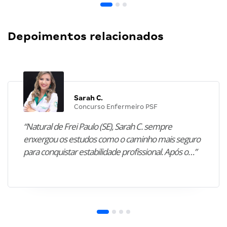
Depoimentos relacionados
Sarah C.
Concurso Enfermeiro PSF
“Natural de Frei Paulo (SE), Sarah C. sempre
enxergou os estudos como o caminho mais seguro
para conquistar estabilidade profissional. Após o…”