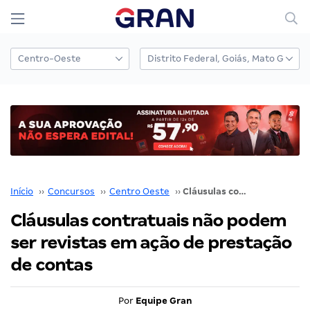
Início
››
Concursos
››
Centro Oeste
››
Cláusulas contratuais não podem ser revistas em ação de prestação de contas
Cláusulas contratuais não podem
ser revistas em ação de prestação
de contas
Por
Equipe Gran