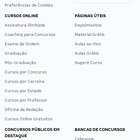
Preferências de Cookies
CURSOS ONLINE
PÁGINAS ÚTEIS
Assinatura Ilimitada
Depoimentos
Coaching para Concursos
Material Grátis
Exame de Ordem
Aulas ao Vivo
Graduação
Aulas Grátis
Pós-Graduação
Sugerir Curso
Cursos por Concurso
Cursos por Carreira
Cursos por Estado
Cursos por Professor
Oficina de Redação
Cursos Online Gratuitos
CONCURSOS PÚBLICOS EM
BANCAS DE CONCURSOS
DESTAQUE
Cebraspe