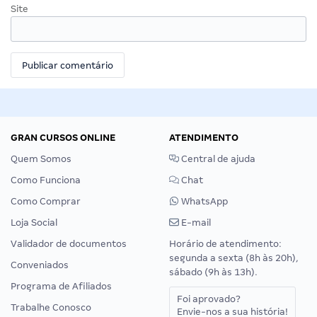
Site
GRAN CURSOS ONLINE
ATENDIMENTO
Quem Somos
Central de ajuda
Como Funciona
Chat
Como Comprar
WhatsApp
Loja Social
E-mail
Validador de documentos
Horário de atendimento:
segunda a sexta (8h às 20h),
Conveniados
sábado (9h às 13h).
Programa de Afiliados
Foi aprovado?
Trabalhe Conosco
Envie-nos a sua história!