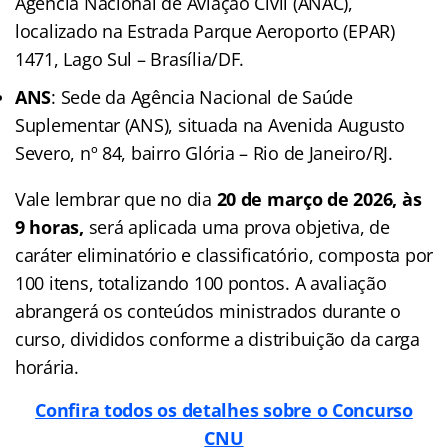
Agência Nacional de Aviação Civil (ANAC),
localizado na Estrada Parque Aeroporto (EPAR)
1471, Lago Sul – Brasília/DF.
ANS
: Sede da Agência Nacional de Saúde
Suplementar (ANS), situada na Avenida Augusto
Severo, nº 84, bairro Glória – Rio de Janeiro/RJ.
Vale lembrar que no dia
20 de março de 2026, às
9 horas,
será aplicada uma prova objetiva, de
caráter eliminatório e classificatório, composta por
100 itens, totalizando 100 pontos. A avaliação
abrangerá os conteúdos ministrados durante o
curso, divididos conforme a distribuição da carga
horária.
Confira todos os detalhes sobre o Concurso
CNU