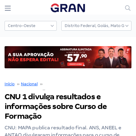
Início
››
Nacional
››
Concurso Nacional Unificado
››
CNU 1 divulga resultados e informações sobre Curso de Formação
CNU 1 divulga resultados e
informações sobre Curso de
Formação
CNU: MAPA publica resultado final. ANS, ANEEL e
ANTAQ divulgaram informações para o curso de