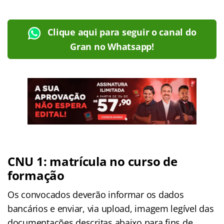
Clique aqui para seguir o canal do
Gran no Whatsapp!
CNU 1: matrícula no curso de
formação
Os convocados deverão informar os dados
bancários e enviar, via upload, imagem legível das
documentações descritas abaixo para fins de