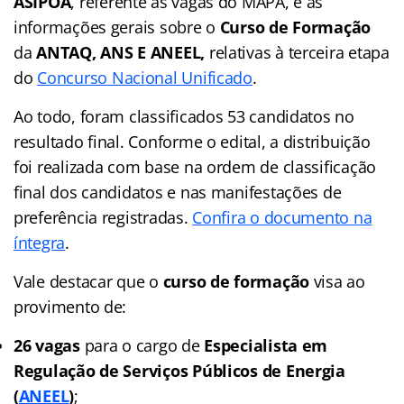
ASIPOA
, referente às vagas do MAPA, e as
informações gerais sobre o
Curso de Formação
da
ANTAQ, ANS E ANEEL,
relativas à terceira etapa
do
Concurso Nacional Unificado
.
Ao todo, foram classificados 53 candidatos no
resultado final. Conforme o edital, a distribuição
foi realizada com base na ordem de classificação
final dos candidatos e nas manifestações de
preferência registradas.
Confira o documento na
íntegra
.
Vale destacar que o
curso de formação
visa ao
provimento de:
26 vagas
para o cargo de
Especialista em
Regulação de Serviços Públicos de Energia
(
ANEEL
)
;