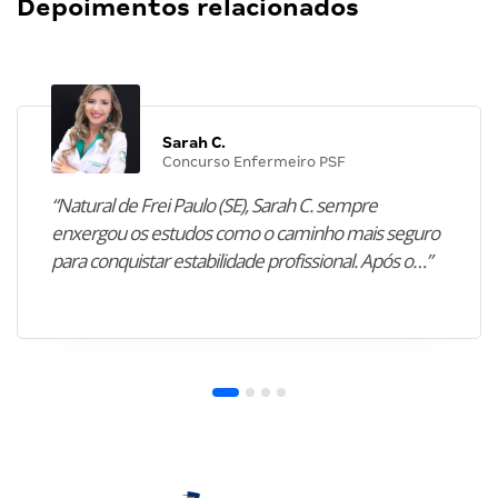
Depoimentos relacionados
Sarah C.
Concurso Enfermeiro PSF
“Natural de Frei Paulo (SE), Sarah C. sempre
enxergou os estudos como o caminho mais seguro
para conquistar estabilidade profissional. Após o…”