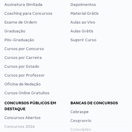
Assinatura Ilimitada
Depoimentos
Coaching para Concursos
Material Grátis
Exame de Ordem
Aulas ao Vivo
Graduação
Aulas Grátis
Pós-Graduação
Sugerir Curso
Cursos por Concurso
Cursos por Carreira
Cursos por Estado
Cursos por Professor
Oficina de Redação
Cursos Online Gratuitos
CONCURSOS PÚBLICOS EM
BANCAS DE CONCURSOS
DESTAQUE
Cebraspe
Concursos Abertos
Cesgranrio
Concursos 2026
Consulplan