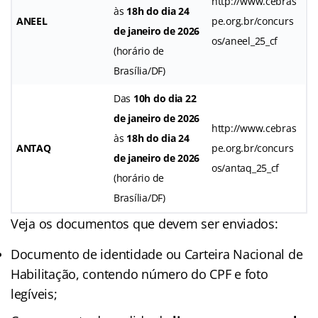
http://www.cebras
às
18h do dia 24
ANEEL
pe.org.br/concurs
de janeiro de 2026
os/aneel_25_cf
(horário de
Brasília/DF)
Das
10h do dia 22
de janeiro de 2026
http://www.cebras
às
18h do dia 24
ANTAQ
pe.org.br/concurs
de janeiro de 2026
os/antaq_25_cf
(horário de
Brasília/DF)
Veja os documentos que devem ser enviados:
Documento de identidade ou Carteira Nacional de
Habilitação, contendo número do CPF e foto
legíveis;