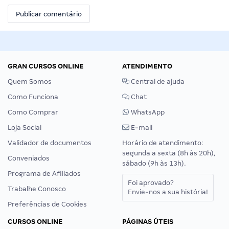
GRAN CURSOS ONLINE
ATENDIMENTO
Quem Somos
Central de ajuda
Como Funciona
Chat
Como Comprar
WhatsApp
Loja Social
E-mail
Validador de documentos
Horário de atendimento:
segunda a sexta (8h às 20h),
Conveniados
sábado (9h às 13h).
Programa de Afiliados
Foi aprovado?
Trabalhe Conosco
Envie-nos a sua história!
Preferências de Cookies
CURSOS ONLINE
PÁGINAS ÚTEIS