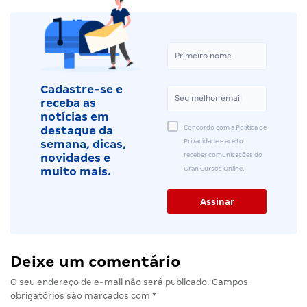
Cadastre-se e
receba as
notícias em
Concordo com a Política de
destaque da
Privacidade e aceito
semana, dicas,
receber comunicações do
novidades e
Gran Cursos Online.
muito mais.
Deixe um comentário
O seu endereço de e-mail não será publicado.
Campos
obrigatórios são marcados com
*