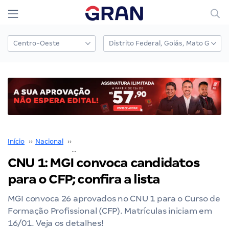
Início
››
Nacional
››
Concurso Nacional Unificado
››
CNU 1: MGI convoca candidatos para o CFP; confira a lista
CNU 1: MGI convoca candidatos
para o CFP; confira a lista
MGI convoca 26 aprovados no CNU 1 para o Curso de
Formação Profissional (CFP). Matrículas iniciam em
16/01. Veja os detalhes!