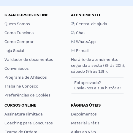
GRAN CURSOS ONLINE
ATENDIMENTO
Quem Somos
Central de ajuda
Como Funciona
Chat
Como Comprar
WhatsApp
Loja Social
E-mail
Validador de documentos
Horário de atendimento:
segunda a sexta (8h às 20h),
Conveniados
sábado (9h às 13h).
Programa de Afiliados
Foi aprovado?
Trabalhe Conosco
Envie-nos a sua história!
Preferências de Cookies
CURSOS ONLINE
PÁGINAS ÚTEIS
Assinatura Ilimitada
Depoimentos
Coaching para Concursos
Material Grátis
Exame de Ordem
Aulas ao Vivo