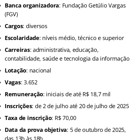
Banca organizadora
: Fundação Getúlio Vargas
(FGV)
Cargos
: diversos
Escolaridade
: níveis médio, técnico e superior
Carreiras
: administrativa, educação,
contabilidade, saúde e tecnologia da informação
Lotação
: nacional
Vagas
: 3.652
Remuneração
: iniciais de até R$ 18,7 mil
Inscrições
: de 2 de julho até 20 de julho de 2025
Taxa de inscrição
: R$ 70,00
Data da prova objetiva
: 5 de outubro de 2025,
das 13h às 18h