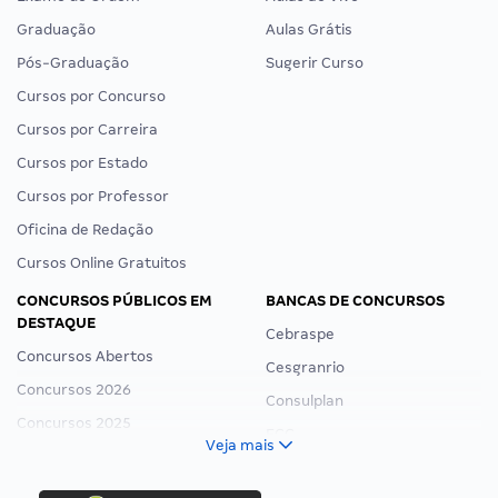
Graduação
Aulas Grátis
Pós-Graduação
Sugerir Curso
Cursos por Concurso
Cursos por Carreira
Cursos por Estado
Cursos por Professor
Oficina de Redação
Cursos Online Gratuitos
CONCURSOS PÚBLICOS EM
BANCAS DE CONCURSOS
DESTAQUE
Cebraspe
Concursos Abertos
Cesgranrio
Concursos 2026
Consulplan
Concursos 2025
FCC
Veja mais
Concurso Nacional Unificado
FGV
Concurso Ibama