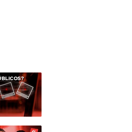
ÚBLICOS?