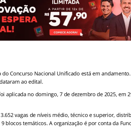
 do Concurso Nacional Unificado está em andamento. 
dataram ao edital.
 foi aplicada no domingo, 7 de dezembro de 2025, em 2
3.652 vagas de níveis médio, técnico e superior, distr
e 9 blocos temáticos. A organização é por conta da Fun