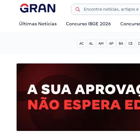
Últimas Notícias
Concurso IBGE 2026
Concurs
AC
AL
AM
AP
BA
CE