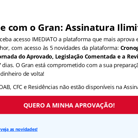
e com o Gran: Assinatura Ilimi
receba acesso IMEDIATO a plataforma que mais aprova
lhor, com acesso às 5 novidades da plataforma:
Crono
 Jornada do Aprovado, Legislação Comentada e a Rev
 7 dias. O Gran está comprometido com a sua preparaçã
dinheiro de volta!
OAB, CFC e Residências não estão disponíveis na Assina
QUERO A MINHA APROVAÇÃO!
veja as novidades!