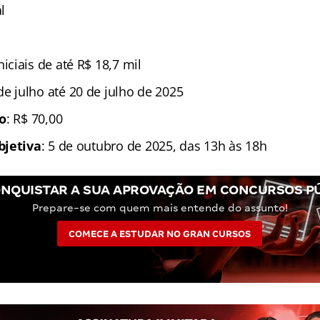
l
iniciais de até R$ 18,7 mil
 de julho até 20 de julho de 2025
ão
: R$ 70,00
bjetiva
: 5 de outubro de 2025, das 13h às 18h
NQUISTAR A SUA APROVAÇÃO EM CONCURSOS P
Prepare-se com quem mais entende do assunto!
COMECE A ESTUDAR NO GRAN CURSOS