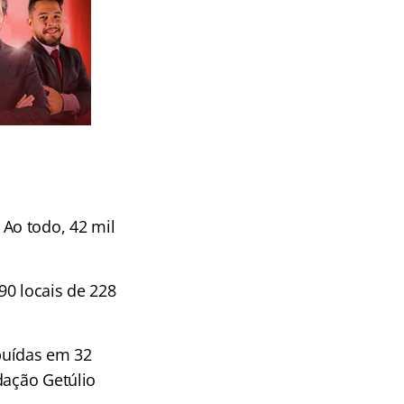
Ao todo, 42 mil
90 locais de 228
ibuídas em 32
dação Getúlio