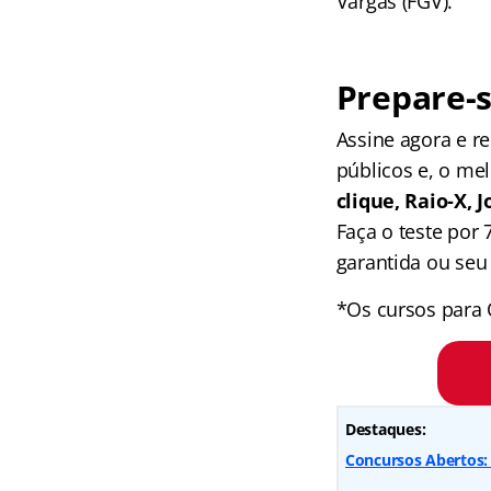
Vargas (FGV).
Prepare-s
Assine agora e 
públicos e, o me
clique, Raio-X,
Faça o teste por
garantida ou seu 
*Os cursos para 
Destaques:
Concursos Abertos: 