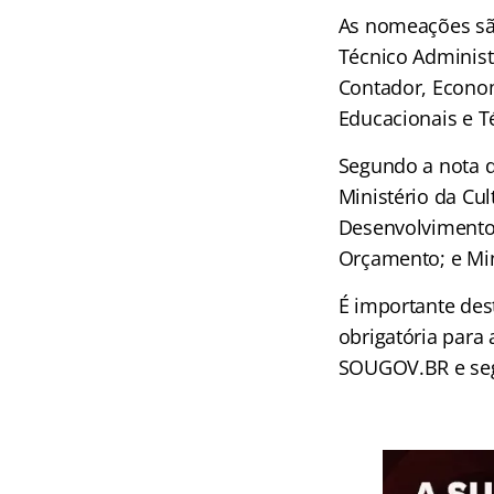
As nomeações são
Técnico Administr
Contador, Econom
Educacionais e T
Segundo a nota d
Ministério da Cul
Desenvolvimento,
Orçamento; e Min
É importante de
obrigatória para 
SOUGOV.BR e segu