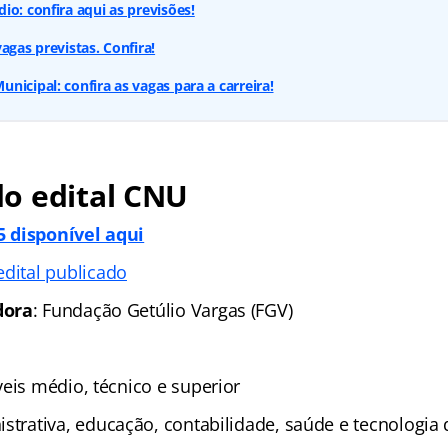
io: confira aqui as previsões!
agas previstas. Confira!
nicipal: confira as vagas para a carreira!
o edital CNU
 disponível aqui
edital publicado
dora
: Fundação Getúlio Vargas (FGV)
íveis médio, técnico e superior
istrativa, educação, contabilidade, saúde e tecnologia