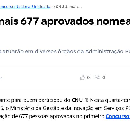
oncurso Nacional Unificado
››
CNU 1: mais 677 aprovados nomeados; confira!
mais 677 aprovados nome
atuarão em diversos órgãos da Administração Pú
0
0
25
ante para quem participou do
CNU 1
! Nesta quarta-fei
, o Ministério da Gestão e da Inovação em Serviços Pú
ação de 677 pessoas aprovadas no primeiro
Concurso