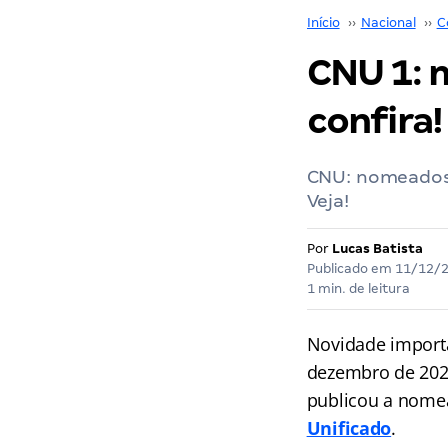
Início
››
Nacional
››
C
CNU 1: 
confira!
CNU: nomeados 
Veja!
Por
Lucas Batista
Publicado em
11/12/
1 min. de leitura
Novidade import
dezembro de 2025
publicou a nome
Unificado
.