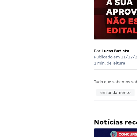
Por
Lucas Batista
Publicado em
11/12/
1 min. de leitura
Tudo que sabemos so
em andamento
Notícias r