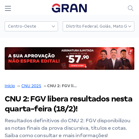
Início
››
CNU 2025
››
CNU 2: FGV libera resultados nesta quarta-feira (18/2)!
CNU 2: FGV libera resultados nesta
quarta-feira (18/2)!
Resultados definitivos do CNU 2: FGV disponibilizou
as notas finais da prova discursiva, títulos e cotas.
Saiba como consultar e mais informações!