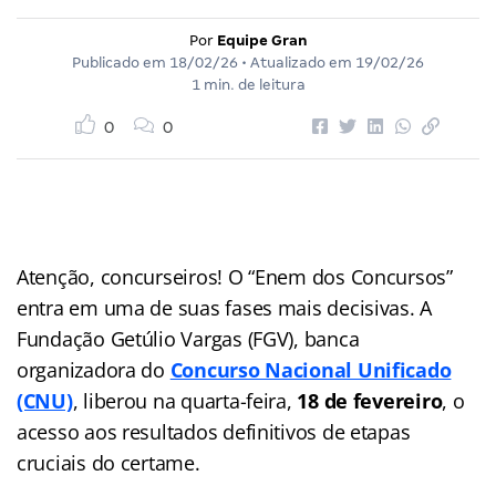
Por
Equipe Gran
Publicado em
18/02/26
• Atualizado em
19/02/26
1 min. de leitura
0
0
Atenção, concurseiros! O “Enem dos Concursos”
entra em uma de suas fases mais decisivas. A
Fundação Getúlio Vargas (FGV), banca
organizadora do
Concurso Nacional Unificado
(CNU)
, liberou na quarta-feira,
18 de fevereiro
, o
acesso aos resultados definitivos de etapas
cruciais do certame.