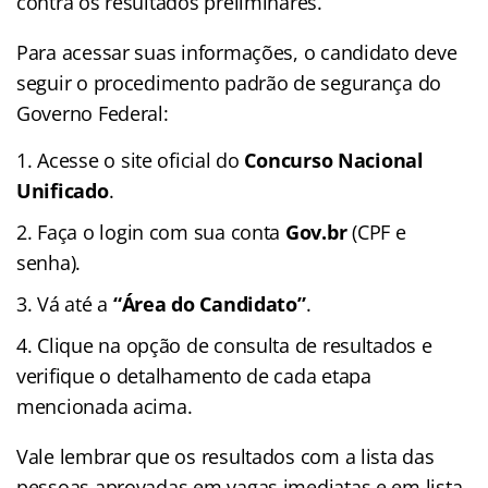
contra os resultados preliminares.
Para acessar suas informações, o candidato deve
seguir o procedimento padrão de segurança do
Governo Federal:
Acesse o site oficial do
Concurso Nacional
Unificado
.
Faça o login com sua conta
Gov.br
(CPF e
senha).
Vá até a
“Área do Candidato”
.
Clique na opção de consulta de resultados e
verifique o detalhamento de cada etapa
mencionada acima.
Vale lembrar que os resultados com a lista das
pessoas aprovadas em vagas imediatas e em lista