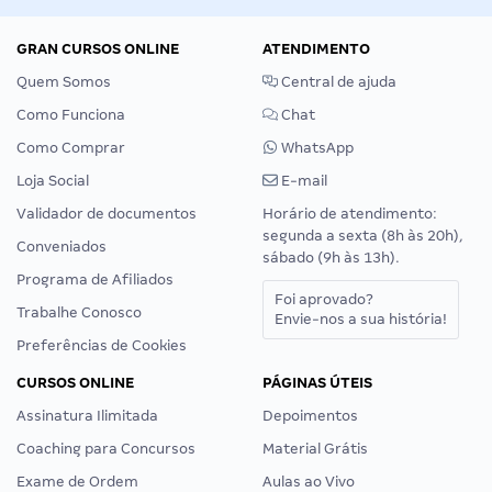
GRAN CURSOS ONLINE
ATENDIMENTO
Quem Somos
Central de ajuda
Como Funciona
Chat
Como Comprar
WhatsApp
Loja Social
E-mail
Validador de documentos
Horário de atendimento:
segunda a sexta (8h às 20h),
Conveniados
sábado (9h às 13h).
Programa de Afiliados
Foi aprovado?
Trabalhe Conosco
Envie-nos a sua história!
Preferências de Cookies
CURSOS ONLINE
PÁGINAS ÚTEIS
Assinatura Ilimitada
Depoimentos
Coaching para Concursos
Material Grátis
Exame de Ordem
Aulas ao Vivo