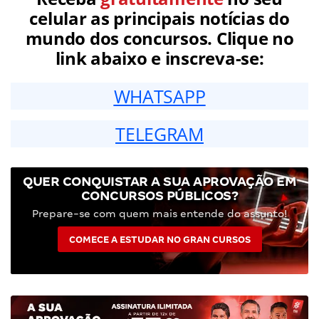
celular as principais notícias do
mundo dos concursos. Clique no
link abaixo e inscreva-se:
WHATSAPP
TELEGRAM
QUER CONQUISTAR A SUA APROVAÇÃO EM
CONCURSOS PÚBLICOS?
Prepare-se com quem mais entende do assunto!
COMECE A ESTUDAR NO GRAN CURSOS