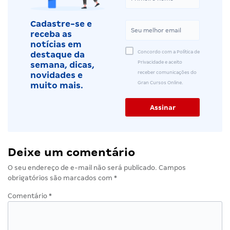
Cadastre-se e
receba as
notícias em
Concordo com a Política de
destaque da
Privacidade e aceito
semana, dicas,
receber comunicações do
novidades e
Gran Cursos Online.
muito mais.
Deixe um comentário
O seu endereço de e-mail não será publicado.
Campos
obrigatórios são marcados com
*
Comentário
*