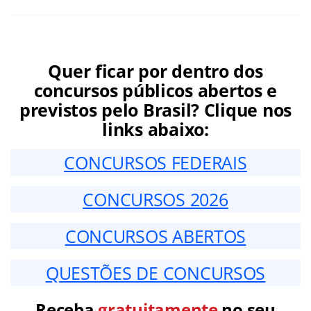
Quer ficar por dentro dos
concursos públicos abertos e
previstos pelo Brasil? Clique nos
links abaixo:
CONCURSOS FEDERAIS
CONCURSOS 2026
CONCURSOS ABERTOS
QUESTÕES DE CONCURSOS
Receba
gratuitamente
no seu