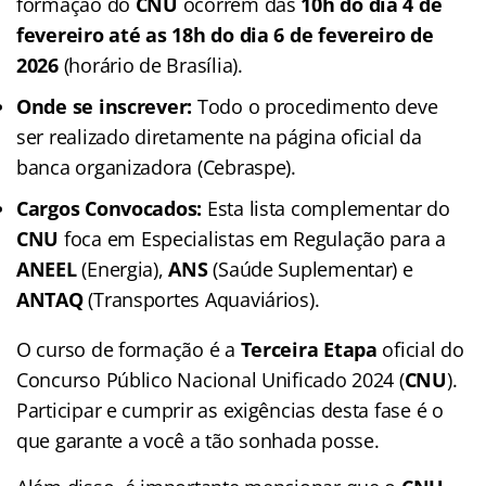
formação do
CNU
ocorrem das
10h do dia 4 de
fevereiro até as 18h do dia 6 de fevereiro de
2026
(horário de Brasília).
Onde se inscrever:
Todo o procedimento deve
ser realizado diretamente na página oficial da
banca organizadora (Cebraspe).
Cargos Convocados:
Esta lista complementar do
CNU
foca em Especialistas em Regulação para a
ANEEL
(Energia),
ANS
(Saúde Suplementar) e
ANTAQ
(Transportes Aquaviários).
O curso de formação é a
Terceira Etapa
oficial do
Concurso Público Nacional Unificado 2024 (
CNU
).
Participar e cumprir as exigências desta fase é o
que garante a você a tão sonhada posse.