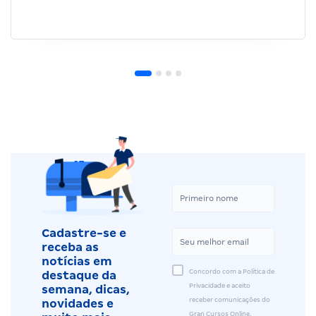
Cadastre-se e
receba as
notícias em
Concordo com a Política de
destaque da
Privacidade e aceito
semana, dicas,
receber comunicações do
novidades e
Gran Cursos Online.