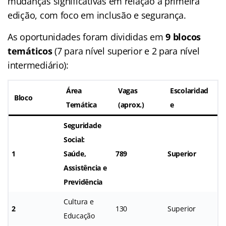
mudanças significativas em relação à primeira
edição, com foco em inclusão e segurança.
As oportunidades foram divididas em
9 blocos
temáticos
(7 para nível superior e 2 para nível
intermediário):
Área
Vagas
Escolaridad
Bloco
Temática
(aprox.)
e
Seguridade
Social:
1
Saúde,
789
Superior
Assistência e
Previdência
Cultura e
2
130
Superior
Educação