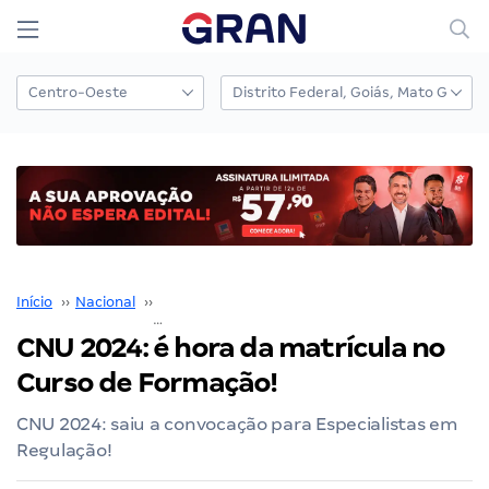
Início
››
Nacional
››
Concurso Nacional Unificado
››
CNU 2024: é hora da matrícula no Curso de Formação!
CNU 2024: é hora da matrícula no
Curso de Formação!
CNU 2024: saiu a convocação para Especialistas em
Regulação!