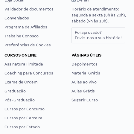
Loja Social
E-mail
Validador de documentos
Horário de atendimento:
segunda a sexta (8h às 20h),
Conveniados
sábado (9h às 13h).
Programa de Afiliados
Foi aprovado?
Trabalhe Conosco
Envie-nos a sua história!
Preferências de Cookies
CURSOS ONLINE
PÁGINAS ÚTEIS
Assinatura Ilimitada
Depoimentos
Coaching para Concursos
Material Grátis
Exame de Ordem
Aulas ao Vivo
Graduação
Aulas Grátis
Pós-Graduação
Sugerir Curso
Cursos por Concurso
Cursos por Carreira
Cursos por Estado