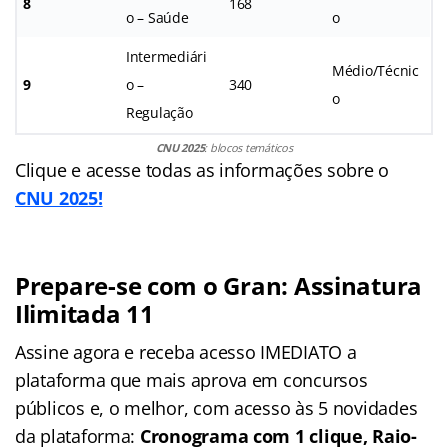
8
168
o – Saúde
o
Intermediári
Médio/Técnic
9
o –
340
o
Regulação
CNU 2025
: blocos temáticos
Clique e acesse todas as informações sobre o
CNU 2025!
Prepare-se com o Gran: Assinatura
Ilimitada 11
Assine agora e receba acesso IMEDIATO a
plataforma que mais aprova em concursos
públicos e, o melhor, com acesso às 5 novidades
da plataforma:
Cronograma com 1 clique, Raio-