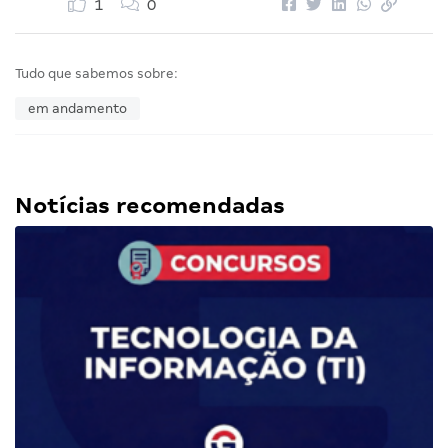
1
0
Tudo que sabemos sobre:
em andamento
Notícias recomendadas