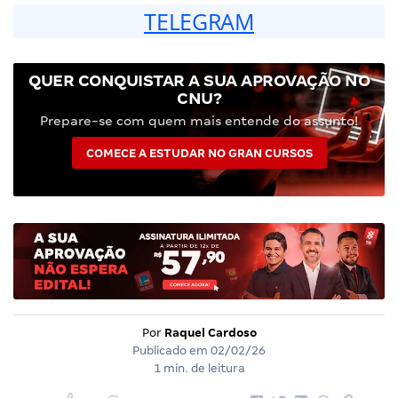
TELEGRAM
QUER CONQUISTAR A SUA APROVAÇÃO NO
CNU?
Prepare-se com quem mais entende do assunto!
COMECE A ESTUDAR NO GRAN CURSOS
Por
Raquel Cardoso
Publicado em
02/02/26
1 min. de leitura