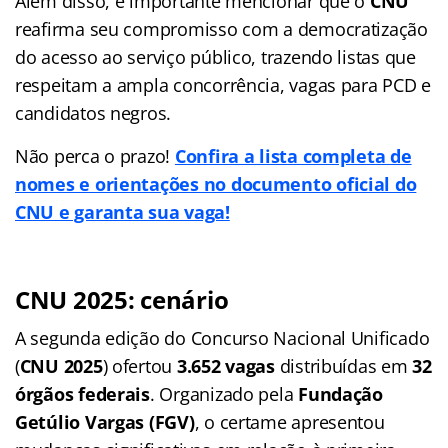
Além disso, é importante mencionar que o
CNU
reafirma seu compromisso com a democratização
do acesso ao serviço público, trazendo listas que
respeitam a ampla concorrência, vagas para PCD e
candidatos negros.
Não perca o prazo!
Confira a lista completa de
nomes e orientações no documento oficial do
CNU e garanta sua vaga!
CNU 2025: cenário
A segunda edição do Concurso Nacional Unificado
(
CNU 2025
) ofertou
3.652 vagas
distribuídas em
32
órgãos federais
. Organizado pela
Fundação
Getúlio Vargas (FGV)
, o certame apresentou