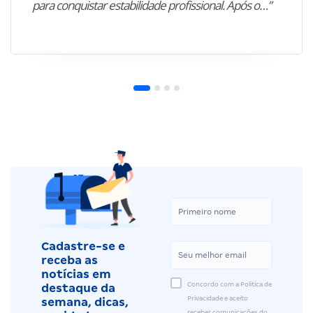
para conquistar estabilidade profissional. Após o…”
Cadastre-se e
receba as
notícias em
Concordo com a Política de
destaque da
Privacidade e aceito
semana, dicas,
receber comunicações do