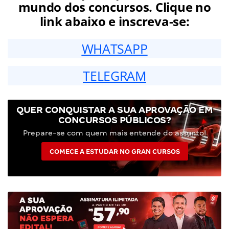
mundo dos concursos. Clique no
link abaixo e inscreva-se:
WHATSAPP
TELEGRAM
QUER CONQUISTAR A SUA APROVAÇÃO EM
CONCURSOS PÚBLICOS?
Prepare-se com quem mais entende do assunto!
COMECE A ESTUDAR NO GRAN CURSOS