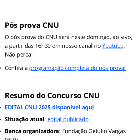
Pós prova CNU
O pós prova do CNU será neste domingo, ao vivo,
a partir das 16h30 em nosso canal no
Youtube
.
Não perca!
Confira a
programação completa do pós prova!
Resumo do Concurso CNU
EDITAL CNU 2025 disponível aqui
Situação atual
:
edital publicado
Banca organizadora
: Fundação Getúlio Vargas
(FGV)