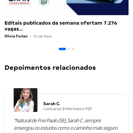
Editais publicados da semana ofertam 7.276
vagas…
Olivia Furlan
•
31 de Maio
Depoimentos relacionados
Sarah C.
Concurso Enfermeiro PSF
“Natural de Frei Paulo (SE), Sarah C. sempre
enxergou os estudos como o caminho mais seguro