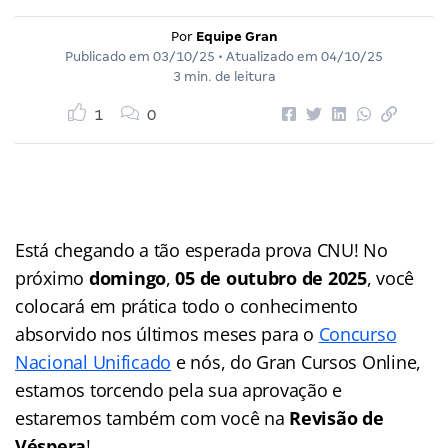
Por
Equipe Gran
Publicado em
03/10/25
• Atualizado em
04/10/25
3 min. de leitura
1
0
Está chegando a tão esperada prova CNU! No
próximo
domingo
,
05 de outubro de 2025
, você
colocará em prática todo o conhecimento
absorvido nos últimos meses para o
Concurso
Nacional Unificado
e nós, do Gran Cursos Online,
estamos torcendo pela sua aprovação e
estaremos também com você na
Revisão de
Véspera
!