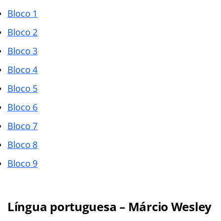
Bloco 1
Bloco 2
Bloco 3
Bloco 4
Bloco 5
Bloco 6
Bloco 7
Bloco 8
Bloco 9
Língua portuguesa – Márcio Wesley