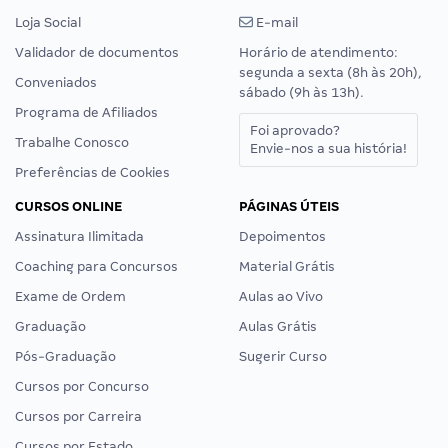
Loja Social
E-mail
Validador de documentos
Horário de atendimento:
segunda a sexta (8h às 20h),
Conveniados
sábado (9h às 13h).
Programa de Afiliados
Foi aprovado?
Trabalhe Conosco
Envie-nos a sua história!
Preferências de Cookies
CURSOS ONLINE
PÁGINAS ÚTEIS
Assinatura Ilimitada
Depoimentos
Coaching para Concursos
Material Grátis
Exame de Ordem
Aulas ao Vivo
Graduação
Aulas Grátis
Pós-Graduação
Sugerir Curso
Cursos por Concurso
Cursos por Carreira
Cursos por Estado