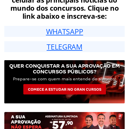
mundo dos concursos. Clique no
link abaixo e inscreva-se:
WHATSAPP
TELEGRAM
QUER CONQUISTAR A SUA APROVAÇÃO EM
CONCURSOS PÚBLICOS?
Prepare-se com quem mais entende do assunto!
COMECE A ESTUDAR NO GRAN CURSOS