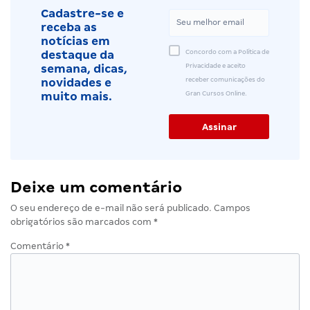
Cadastre-se e
receba as
notícias em
Concordo com a Política de
destaque da
Privacidade e aceito
semana, dicas,
receber comunicações do
novidades e
Gran Cursos Online.
muito mais.
Deixe um comentário
O seu endereço de e-mail não será publicado.
Campos
obrigatórios são marcados com
*
Comentário
*