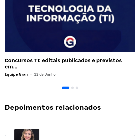
Concursos TI: editais publicados e previstos
em…
Equipe Gran
•
12 de Junho
Depoimentos relacionados