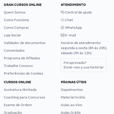
GRAN CURSOS ONLINE
ATENDIMENTO
Quem Somos
Central de ajuda
Como Funciona
Chat
Como Comprar
WhatsApp
Loja Social
E-mail
Validador de documentos
Horário de atendimento:
segunda a sexta (8h às 20h),
Conveniados
sábado (9h às 13h).
Programa de Afiliados
Foi aprovado?
Trabalhe Conosco
Envie-nos a sua história!
Preferências de Cookies
CURSOS ONLINE
PÁGINAS ÚTEIS
Assinatura Ilimitada
Depoimentos
Coaching para Concursos
Material Grátis
Exame de Ordem
Aulas ao Vivo
Graduação
Aulas Grátis