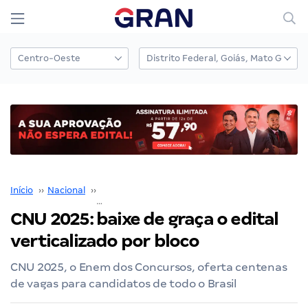
Início
››
Nacional
››
Concurso Nacional Unificado
››
CNU 2025: baixe de graça o edital verticalizado por bloco
CNU 2025: baixe de graça o edital
verticalizado por bloco
CNU 2025, o Enem dos Concursos, oferta centenas
de vagas para candidatos de todo o Brasil