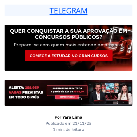
TELEGRAM
QUER CONQUISTAR A SUA APROVAÇÃO EM
CONCURSOS PÚBLICOS?
Prepare-se com quem mais entende do assunto!
COMECE A ESTUDAR NO GRAN CURSOS
Por
Yara Lima
Publicado em
21/11/25
1 min. de leitura