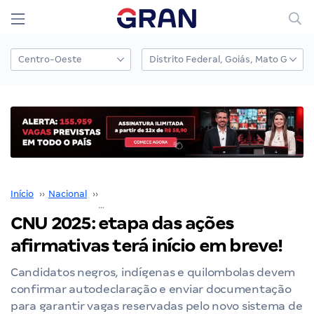
Início
››
Nacional
››
Concurso Nacional Unificado
››
CNU 2025: etapa das ações afirmativas terá início em breve!
CNU 2025: etapa das ações
afirmativas terá início em breve!
Candidatos negros, indígenas e quilombolas devem
confirmar autodeclaração e enviar documentação
para garantir vagas reservadas pelo novo sistema de