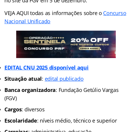
no site da FGV em 5 de dezembro.
VEJA AQUI todas as informações sobre o
Concurso
Nacional Unificado
EDITAL CNU 2025 disponível aqui
Situação atual
:
edital publicado
Banca organizadora
: Fundação Getúlio Vargas
(FGV)
Cargos
: diversos
Escolaridade
: níveis médio, técnico e superior
Carreiras
: administrativa, educação,