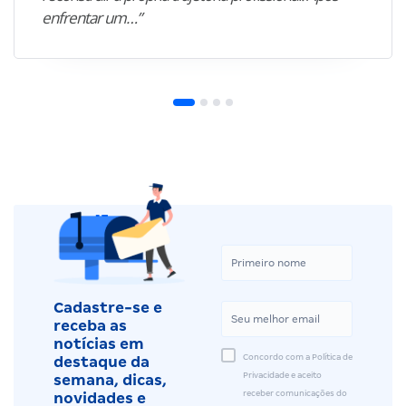
enfrentar um…”
Cadastre-se e
receba as
notícias em
Concordo com a Política de
destaque da
Privacidade e aceito
semana, dicas,
receber comunicações do
novidades e