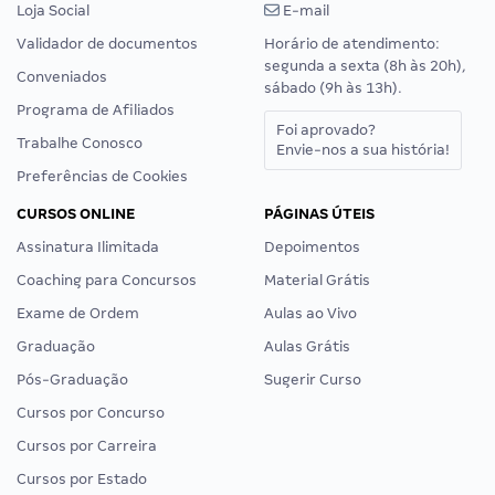
Loja Social
E-mail
Validador de documentos
Horário de atendimento:
segunda a sexta (8h às 20h),
Conveniados
sábado (9h às 13h).
Programa de Afiliados
Foi aprovado?
Trabalhe Conosco
Envie-nos a sua história!
Preferências de Cookies
CURSOS ONLINE
PÁGINAS ÚTEIS
Assinatura Ilimitada
Depoimentos
Coaching para Concursos
Material Grátis
Exame de Ordem
Aulas ao Vivo
Graduação
Aulas Grátis
Pós-Graduação
Sugerir Curso
Cursos por Concurso
Cursos por Carreira
Cursos por Estado