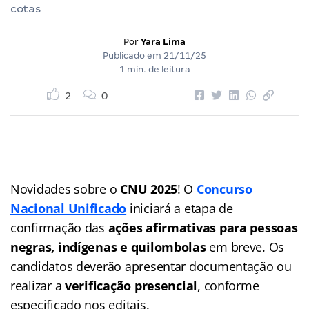
cotas
Por
Yara Lima
Publicado em
21/11/25
1 min. de leitura
2
0
Novidades sobre o
CNU 2025
! O
Concurso
Nacional Unificado
iniciará a etapa de
confirmação das
ações afirmativas para pessoas
negras, indígenas e quilombolas
em breve. Os
candidatos deverão apresentar documentação ou
realizar a
verificação presencial
, conforme
especificado nos editais.