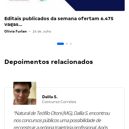
Editais publicados da semana ofertam 6.475
vagas…
Olivia Furlan
•
26 de Julho
Depoimentos relacionados
Dalila S.
Concurso Correios
“Natural de Teófilo Otoni (MG), Dalila S. encontrou
nos concursos públicos uma possibilidade de
reconstruir a própria trajetória profissional. Após