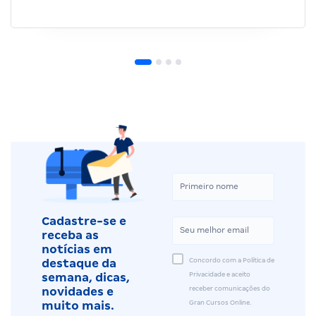
Cadastre-se e
receba as
notícias em
Concordo com a Política de
destaque da
Privacidade e aceito
semana, dicas,
receber comunicações do
novidades e
Gran Cursos Online.
muito mais.