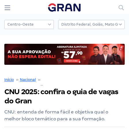
Início
››
Nacional
››
Concurso Nacional Unificado
››
CNU 2025: confira o guia de vagas do Gran
CNU 2025: confira o guia de vagas
do Gran
CNU: entenda de forma fácil e objetiva qual o
melhor bloco temático para a sua formação.