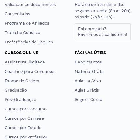
Validador de documentos
Horário de atendimento:
segunda a sexta (8h às 20h),
Conveniados
sábado (9h às 13h).
Programa de Afiliados
Foi aprovado?
Trabalhe Conosco
Envie-nos a sua história!
Preferências de Cookies
CURSOS ONLINE
PÁGINAS ÚTEIS
Assinatura Ilimitada
Depoimentos
Coaching para Concursos
Material Grátis
Exame de Ordem
Aulas ao Vivo
Graduação
Aulas Grátis
Pós-Graduação
Sugerir Curso
Cursos por Concurso
Cursos por Carreira
Cursos por Estado
Cursos por Professor