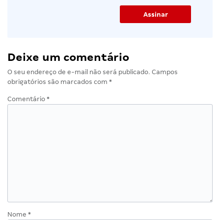
Deixe um comentário
O seu endereço de e-mail não será publicado.
Campos
obrigatórios são marcados com
*
Comentário
*
Nome
*