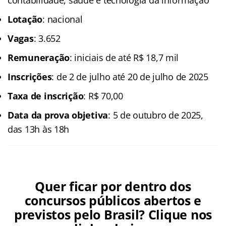
contabilidade, saúde e tecnologia da informação
Lotação
: nacional
Vagas
: 3.652
Remuneração
: iniciais de até R$ 18,7 mil
Inscrições
: de 2 de julho até 20 de julho de 2025
Taxa de inscrição
: R$ 70,00
Data da prova objetiva
: 5 de outubro de 2025,
das 13h às 18h
Quer ficar por dentro dos
concursos públicos abertos e
previstos pelo Brasil? Clique nos