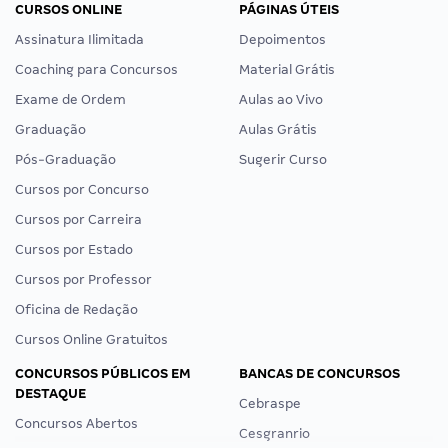
CURSOS ONLINE
PÁGINAS ÚTEIS
Assinatura Ilimitada
Depoimentos
Coaching para Concursos
Material Grátis
Exame de Ordem
Aulas ao Vivo
Graduação
Aulas Grátis
Pós-Graduação
Sugerir Curso
Cursos por Concurso
Cursos por Carreira
Cursos por Estado
Cursos por Professor
Oficina de Redação
Cursos Online Gratuitos
CONCURSOS PÚBLICOS EM
BANCAS DE CONCURSOS
DESTAQUE
Cebraspe
Concursos Abertos
Cesgranrio