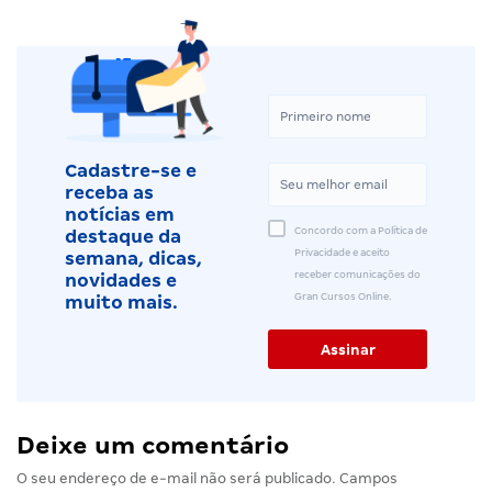
Cadastre-se e
receba as
notícias em
Concordo com a Política de
destaque da
Privacidade e aceito
semana, dicas,
receber comunicações do
novidades e
Gran Cursos Online.
muito mais.
Deixe um comentário
O seu endereço de e-mail não será publicado.
Campos