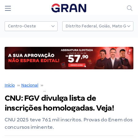
Início
››
Nacional
››
Concurso Nacional Unificado
››
CNU: FGV divulga lista de inscrições homologadas. Veja!
CNU: FGV divulga lista de
inscrições homologadas. Veja!
CNU 2025 teve 761 mil inscritos. Provas do Enem dos
concursos iminente.