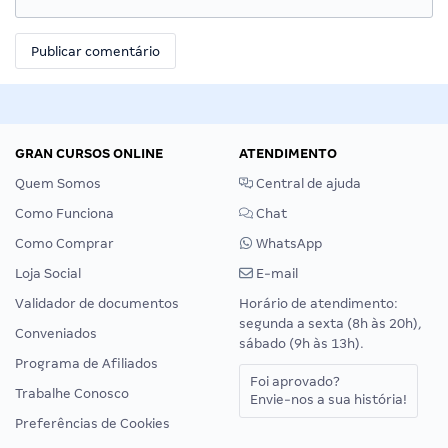
GRAN CURSOS ONLINE
ATENDIMENTO
Quem Somos
Central de ajuda
Como Funciona
Chat
Como Comprar
WhatsApp
Loja Social
E-mail
Validador de documentos
Horário de atendimento:
segunda a sexta (8h às 20h),
Conveniados
sábado (9h às 13h).
Programa de Afiliados
Foi aprovado?
Trabalhe Conosco
Envie-nos a sua história!
Preferências de Cookies