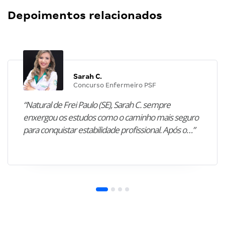
Depoimentos relacionados
Sarah C.
Concurso Enfermeiro PSF
“Natural de Frei Paulo (SE), Sarah C. sempre
enxergou os estudos como o caminho mais seguro
para conquistar estabilidade profissional. Após o…”