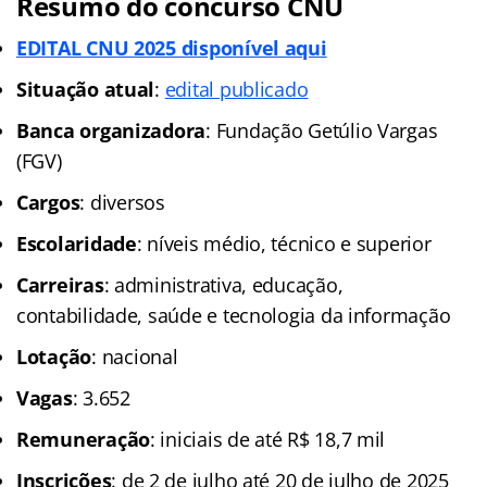
Resumo do concurso CNU
EDITAL CNU 2025 disponível aqui
Situação atual
:
edital publicado
Banca organizadora
: Fundação Getúlio Vargas
(FGV)
Cargos
: diversos
Escolaridade
: níveis médio, técnico e superior
Carreiras
: administrativa, educação,
contabilidade, saúde e tecnologia da informação
Lotação
: nacional
Vagas
: 3.652
Remuneração
: iniciais de até R$ 18,7 mil
Inscrições
: de 2 de julho até 20 de julho de 2025