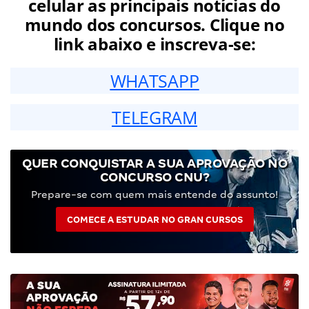
celular as principais notícias do
mundo dos concursos. Clique no
link abaixo e inscreva-se:
WHATSAPP
TELEGRAM
QUER CONQUISTAR A SUA APROVAÇÃO NO
CONCURSO CNU?
Prepare-se com quem mais entende do assunto!
COMECE A ESTUDAR NO GRAN CURSOS