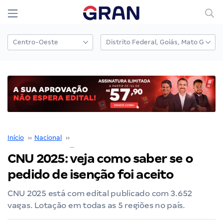
Início
››
Nacional
››
Concurso Nacional Unificado
››
CNU 2025: veja como saber se o pedido de isenção foi aceito
CNU 2025: veja como saber se o
pedido de isenção foi aceito
CNU 2025 está com edital publicado com 3.652
vagas. Lotação em todas as 5 regiões no país.