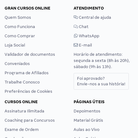
GRAN CURSOS ONLINE
ATENDIMENTO
Quem Somos
Central de ajuda
Como Funciona
Chat
Como Comprar
WhatsApp
Loja Social
E-mail
Validador de documentos
Horário de atendimento:
segunda a sexta (8h às 20h),
Conveniados
sábado (9h às 13h).
Programa de Afiliados
Foi aprovado?
Trabalhe Conosco
Envie-nos a sua história!
Preferências de Cookies
CURSOS ONLINE
PÁGINAS ÚTEIS
Assinatura Ilimitada
Depoimentos
Coaching para Concursos
Material Grátis
Exame de Ordem
Aulas ao Vivo