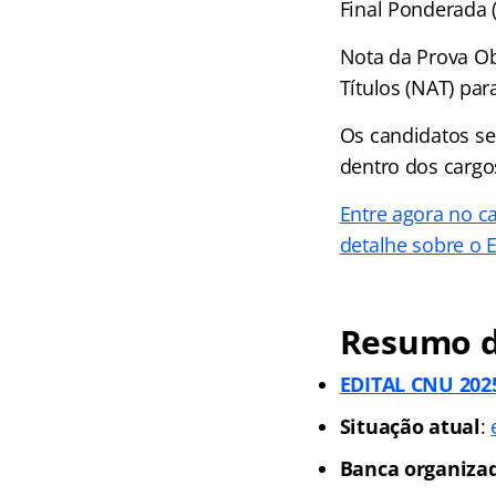
Final Ponderada 
Nota da Prova Ob
Títulos (NAT) par
Os candidatos se
dentro dos cargo
Entre agora no ca
detalhe sobre o
Resumo d
EDITAL CNU 2025
Situação atual
:
Banca organiza