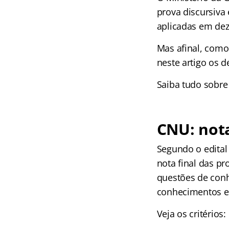
prova discursiva
aplicadas em de
Mas afinal, como
neste artigo os d
Saiba tudo sobre
CNU: nota
Segundo o edital
nota final das p
questões de con
conhecimentos es
Veja os critérios: