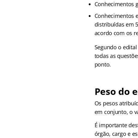
Conhecimentos ger
Conhecimentos es
distribuídas em 
acordo com os re
Segundo o edital
todas as questõe
ponto.
Peso do e
Os pesos atribuí
em conjunto, o va
É importante des
órgão, cargo e es