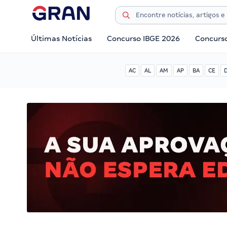
Últimas Notícias
Concurso IBGE 2026
Concurs
AC
AL
AM
AP
BA
CE