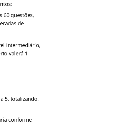
ntos;
s 60 questões,
deradas de
el intermediário,
rto valerá 1
 5, totalizando,
aria conforme