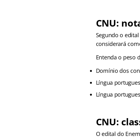
CNU: nota
Segundo o edital
considerará como 
Entenda o peso de
Domínio dos conh
Língua portugues
Língua portugues
CNU: clas
O edital do Enem 