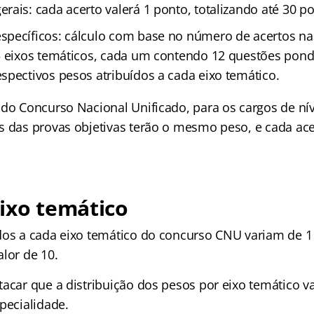
ais: cada acerto valerá 1 ponto, totalizando até 30 po
pecíficos: cálculo com base no número de acertos na
5 eixos temáticos, cada um contendo 12 questões pon
spectivos pesos atribuídos a cada eixo temático.
 do Concurso Nacional Unificado, para os cargos de nív
s das provas objetivas terão o mesmo peso, e cada ace
ixo temático
dos a cada eixo temático do concurso CNU variam de 1 a
lor de 10.
tacar que a distribuição dos pesos por eixo temático v
pecialidade.