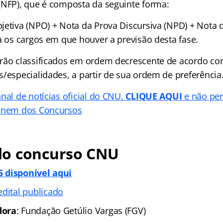
(NFP), que é composta da seguinte forma:
jetiva (NPO) + Nota da Prova Discursiva (NPD) + Nota 
a os cargos em que houver a previsão desta fase.
rão classificados em ordem decrescente de acordo co
s/especialidades, a partir de sua ordem de preferência
nal de notícias oficial do CNU.
CLIQUE AQUI
e não pe
 Enem dos Concursos
o concurso CNU
 disponível aqui
edital publicado
dora
: Fundação Getúlio Vargas (FGV)