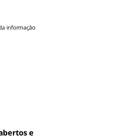
 da informação
abertos e