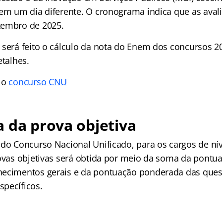
 em um dia diferente. O cronograma indica que as aval
zembro de 2025.
 será feito o cálculo da nota do Enem dos concursos 
etalhes.
 o
concurso CNU
 da prova objetiva
 do Concurso Nacional Unificado, para os cargos de nív
rovas objetivas será obtida por meio da soma da pontu
hecimentos gerais e da pontuação ponderada das ques
pecíficos.