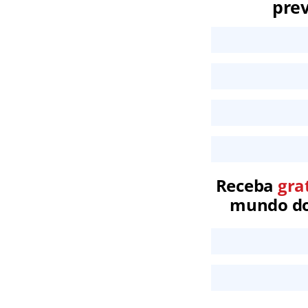
prev
Receba
gra
mundo dos