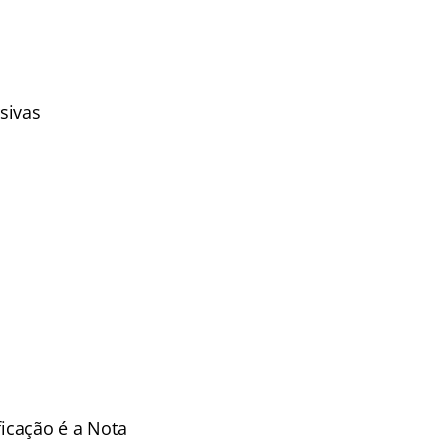
sivas
ficação é a Nota