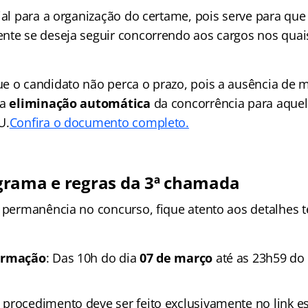
ial para a organização do certame, pois serve para que
nte se deseja seguir concorrendo aos cargos nos quai
e o candidato não perca o prazo, pois a ausência de 
na
eliminação automática
da concorrência para aquel
U.
Confira o documento completo.
grama e regras da 3ª chamada
a permanência no concurso, fique atento aos detalhes t
firmação
: Das 10h do dia
07 de março
até as 23h59 do
O procedimento deve ser feito exclusivamente no link es