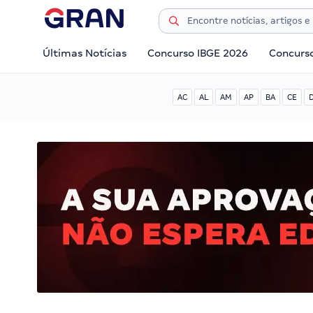
Últimas Notícias
Concurso IBGE 2026
Concurs
AC
AL
AM
AP
BA
CE