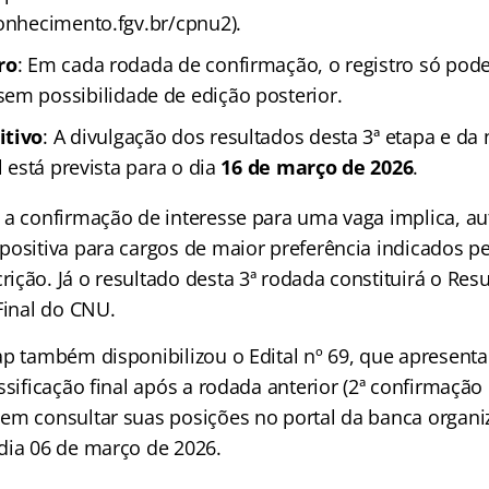
conhecimento.fgv.br/cpnu2).
ro
: Em cada rodada de confirmação, o registro só pode
 sem possibilidade de edição posterior.
itivo
: A divulgação dos resultados desta 3ª etapa e da 
l está prevista para o dia
16 de março de 2026
.
 a confirmação de interesse para uma vaga implica, a
positiva para cargos de maior preferência indicados p
ção. Já o resultado desta 3ª rodada constituirá o Resu
Final do CNU.
ap também disponibilizou o Edital nº 69, que apresenta
ssificação final após a rodada anterior (2ª confirmação 
em consultar suas posições no portal da banca organi
dia 06 de março de 2026.