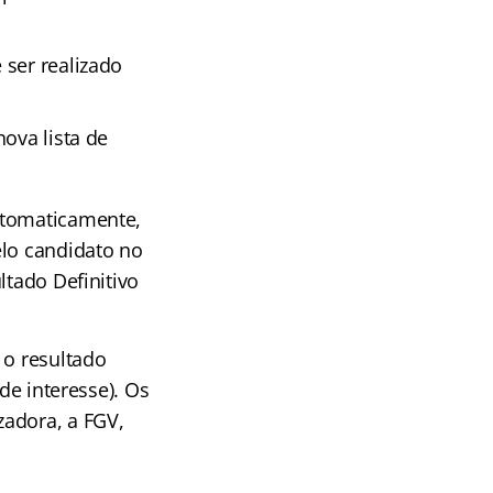
 ser realizado
nova lista de
utomaticamente,
elo candidato no
ltado Definitivo
 o resultado
de interesse). Os
zadora, a FGV,