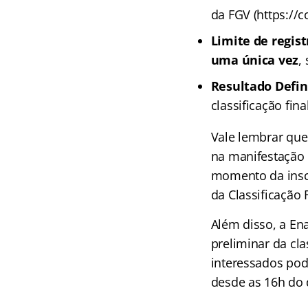
da FGV (https://
Limite de regist
uma única vez
,
Resultado Defin
classificação fina
Vale lembrar que
na manifestação 
momento da inscri
da Classificação 
Além disso, a En
preliminar da cla
interessados pod
desde as 16h do 