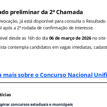
ado preliminar da 2ª Chamada
vocação, já está disponível para consulta o Resultado 
al após a 2ª rodada de confirmação de interesse.
ível desde as 16h do dia
06 de março de 2026
no site
ista contempla candidatos em vagas imediatas, cadastro
a mais sobre o Concurso Nacional Unif
ícias
pirar concursos estaduais e municipais