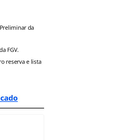
Preliminar da
 da FGV.
 reserva e lista
icado