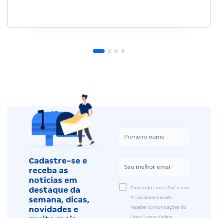
Cadastre-se e
receba as
notícias em
Concordo com a Política de
destaque da
Privacidade e aceito
semana, dicas,
receber comunicações do
novidades e
Gran Cursos Online.