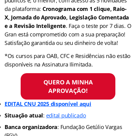
públicos e, o melhor, com acesso às 5 novidades
da plataforma:
Cronograma com 1 clique, Raio-
X, Jornada do Aprovado, Legislação Comentada
e a Revisão Inteligente
. Faça o teste por 7 dias. O
Gran está comprometido com a sua preparação!
Satisfação garantida ou seu dinheiro de volta!
*Os cursos para OAB, CFC e Residências não estão
disponíveis na Assinatura Ilimitada.
QUERO A MINHA
APROVAÇÃO!
EDITAL CNU 2025 disponível aqui
Situação atual
:
edital publicado
Banca organizadora
: Fundação Getúlio Vargas
(FGV)