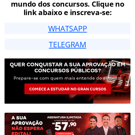
mundo dos concursos. Clique no
link abaixo e inscreva-se:
WHATSAPP
TELEGRAM
QUER CONQUISTAR A SUA APROVAÇÃO EM
CONCURSOS PÚBLICOS?
Prepare-se com quem mais entende do assunto!
COMECE A ESTUDAR NO GRAN CURSOS