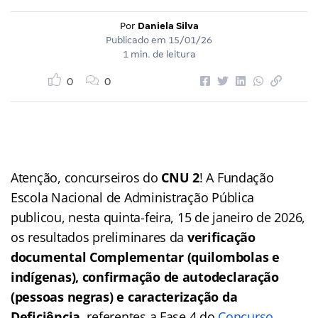
Por
Daniela Silva
Publicado em
15/01/26
1 min. de leitura
0
0
Atenção, concurseiros do
CNU 2
! A Fundação
Escola Nacional de Administração Pública
publicou, nesta quinta-feira, 15 de janeiro de 2026,
os resultados preliminares da
verificação
documental Complementar (quilombolas e
indígenas), confirmação de autodeclaração
(pessoas negras) e caracterização da
Deficiência,
referentes a Fase 4 do
Concurso