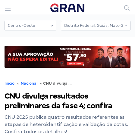
Início
››
Nacional
››
CNU divulga resultados preliminares da fase 4; confira
CNU divulga resultados
preliminares da fase 4; confira
CNU 2025 publica quatro resultados referentes as
etapas de heteroidentificação e validação de cotas.
Confira todos os detalhes!