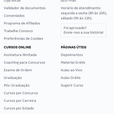
Loja Social
E-mail
Validador de documentos
Horário de atendimento:
segunda a sexta (8h às 20h),
Conveniados
sábado (9h às 13h).
Programa de Afiliados
Foi aprovado?
Trabalhe Conosco
Envie-nos a sua história!
Preferências de Cookies
CURSOS ONLINE
PÁGINAS ÚTEIS
Assinatura Ilimitada
Depoimentos
Coaching para Concursos
Material Grátis
Exame de Ordem
Aulas ao Vivo
Graduação
Aulas Grátis
Pós-Graduação
Sugerir Curso
Cursos por Concurso
Cursos por Carreira
Cursos por Estado