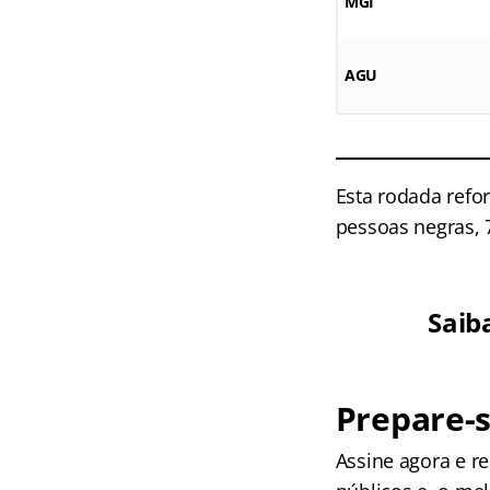
MGI
AGU
Esta rodada refo
pessoas negras, 
Saib
Prepare-s
Assine agora e 