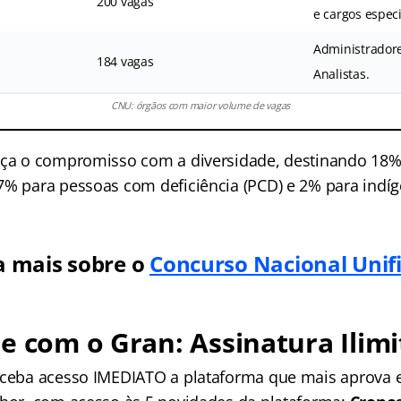
200 vagas
e cargos especi
Administradore
184 vagas
Analistas.
CNU: órgãos com maior volume de vagas
rça o compromisso com a diversidade, destinando 18%
7% para pessoas com deficiência (PCD) e 2% para indíg
a mais sobre o
Concurso Nacional Unif
e com o Gran: Assinatura Ilimi
receba acesso IMEDIATO a plataforma que mais aprova