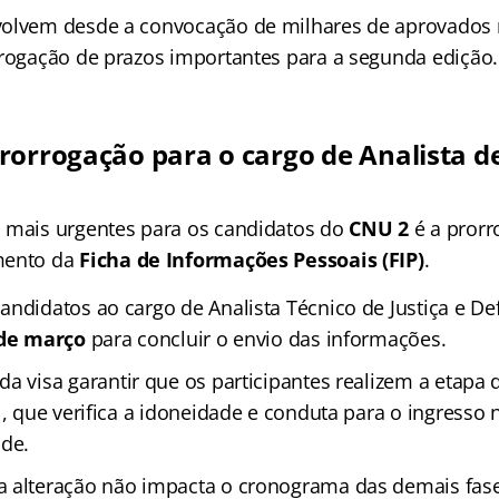
volvem desde a convocação de milhares de aprovados 
rrogação de prazos importantes para a segunda edição.
rorrogação para o cargo de Analista de
 mais urgentes para os candidatos do
CNU 2
é a prorr
mento da
Ficha de Informações Pessoais (FIP)
.
andidatos ao cargo de Analista Técnico de Justiça e De
de março
para concluir o envio das informações.
a visa garantir que os participantes realizem a etapa 
l, que verifica a idoneidade e conduta para o ingresso
ade.
 alteração não impacta o cronograma das demais fas