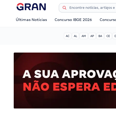
Últimas Notícias
Concurso IBGE 2026
Concurs
AC
AL
AM
AP
BA
CE