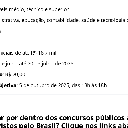
íveis médio, técnico e superior
istrativa, educação, contabilidade, saúde e tecnologia
l
iniciais de até R$ 18,7 mil
 de julho até 20 de julho de 2025
ão
: R$ 70,00
bjetiva
: 5 de outubro de 2025, das 13h às 18h
ar por dentro dos concursos públicos 
istos pelo Brasil? Clique nos links ab