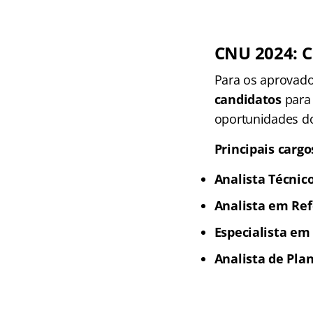
CNU 2024: C
Para os aprovad
candidatos
para 
oportunidades do
Principais carg
Analista Técnic
Analista em Re
Especialista em
Analista de Pla