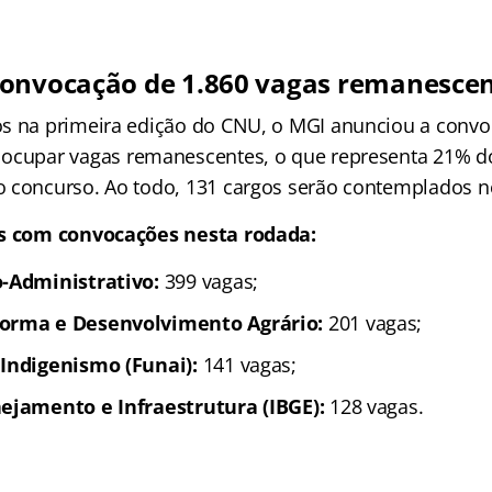
onvocação de 1.860 vagas remanesce
os na primeira edição do CNU, o MGI anunciou a conv
ocupar vagas remanescentes, o que representa 21% do
 concurso. Ao todo, 131 cargos serão contemplados n
os com convocações nesta rodada:
o-Administrativo:
399 vagas;
forma e Desenvolvimento Agrário:
201 vagas;
 Indigenismo (Funai):
141 vagas;
nejamento e Infraestrutura (IBGE):
128 vagas.