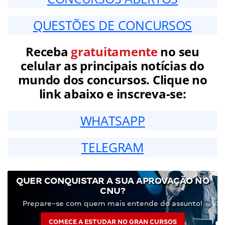
QUESTÕES DE CONCURSOS
Receba
gratuitamente
no seu
celular as principais notícias do
mundo dos concursos. Clique no
link abaixo e inscreva-se:
WHATSAPP
TELEGRAM
QUER CONQUISTAR A SUA APROVAÇÃO NO
CNU?
Prepare-se com quem mais entende do assunto!
COMECE A ESTUDAR NO GRAN CURSOS