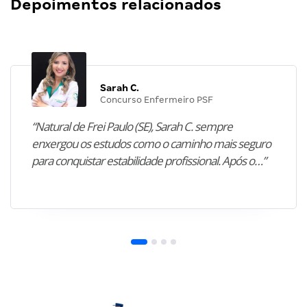
Depoimentos relacionados
Sarah C.
Concurso Enfermeiro PSF
“Natural de Frei Paulo (SE), Sarah C. sempre
enxergou os estudos como o caminho mais seguro
para conquistar estabilidade profissional. Após o…”