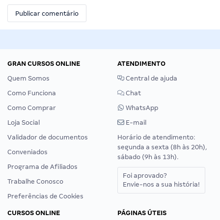
GRAN CURSOS ONLINE
ATENDIMENTO
Quem Somos
Central de ajuda
Como Funciona
Chat
Como Comprar
WhatsApp
Loja Social
E-mail
Validador de documentos
Horário de atendimento:
segunda a sexta (8h às 20h),
Conveniados
sábado (9h às 13h).
Programa de Afiliados
Foi aprovado?
Trabalhe Conosco
Envie-nos a sua história!
Preferências de Cookies
CURSOS ONLINE
PÁGINAS ÚTEIS