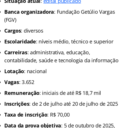
Situação atual
:
edital publicado
Banca organizadora
: Fundação Getúlio Vargas
(FGV)
Cargos
: diversos
Escolaridade
: níveis médio, técnico e superior
Carreiras
: administrativa, educação,
contabilidade, saúde e tecnologia da informação
Lotação
: nacional
Vagas
: 3.652
Remuneração
: iniciais de até R$ 18,7 mil
Inscrições
: de 2 de julho até 20 de julho de 2025
Taxa de inscrição
: R$ 70,00
Data da prova objetiva
: 5 de outubro de 2025,