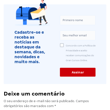
Cadastre-se e
receba as
notícias em
Concordo com a Política de
destaque da
Privacidade e aceito
semana, dicas,
receber comunicações do
novidades e
Gran Cursos Online.
muito mais.
Deixe um comentário
O seu endereço de e-mail não será publicado.
Campos
obrigatórios são marcados com
*