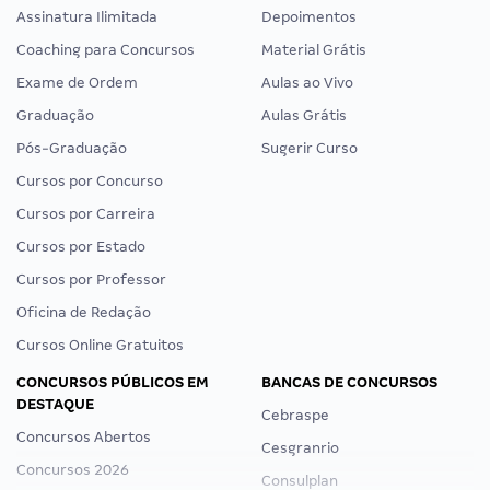
Assinatura Ilimitada
Depoimentos
Coaching para Concursos
Material Grátis
Exame de Ordem
Aulas ao Vivo
Graduação
Aulas Grátis
Pós-Graduação
Sugerir Curso
Cursos por Concurso
Cursos por Carreira
Cursos por Estado
Cursos por Professor
Oficina de Redação
Cursos Online Gratuitos
CONCURSOS PÚBLICOS EM
BANCAS DE CONCURSOS
DESTAQUE
Cebraspe
Concursos Abertos
Cesgranrio
Concursos 2026
Consulplan