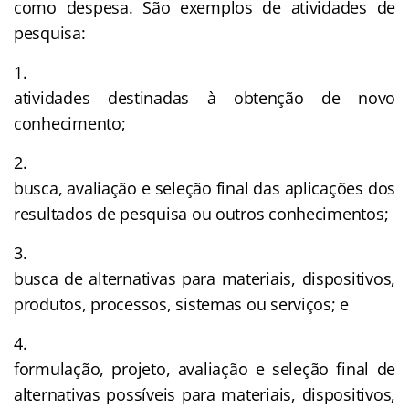
como despesa. São exemplos de atividades de
pesquisa:
atividades destinadas à obtenção de novo
conhecimento;
busca, avaliação e seleção final das aplicações dos
resultados de pesquisa ou outros conhecimentos;
busca de alternativas para materiais, dispositivos,
produtos, processos, sistemas ou serviços; e
formulação, projeto, avaliação e seleção final de
alternativas possíveis para materiais, dispositivos,