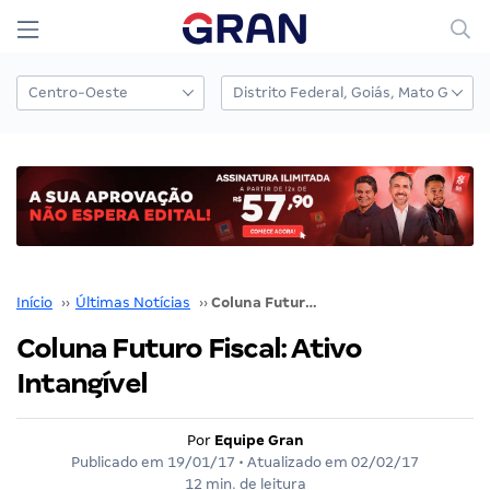
Início
››
Últimas Notícias
››
Coluna Futuro Fiscal: Ativo Intangível
Coluna Futuro Fiscal: Ativo
Intangível
Por
Equipe Gran
Publicado em
19/01/17
• Atualizado em
02/02/17
12 min. de leitura