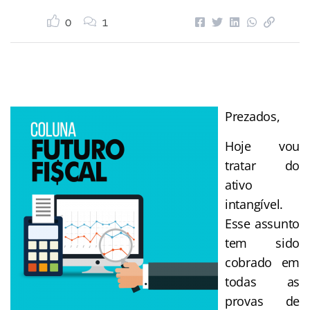
0
1
Prezados,
Hoje vou
tratar do
ativo
intangível.
Esse assunto
tem sido
cobrado em
todas as
provas de