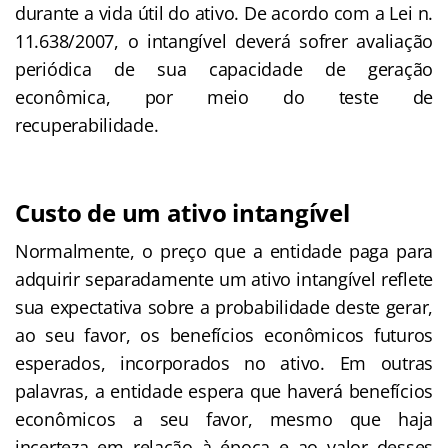
durante a vida útil do ativo. De acordo com a Lei n.
11.638/2007, o intangível deverá sofrer avaliação
periódica de sua capacidade de geração
econômica, por meio do teste de
recuperabilidade.
Custo de um ativo intangível
Normalmente, o preço que a entidade paga para
adquirir separadamente um ativo intangível reflete
sua expectativa sobre a probabilidade deste gerar,
ao seu favor, os benefícios econômicos futuros
esperados, incorporados no ativo. Em outras
palavras, a entidade espera que haverá benefícios
econômicos a seu favor, mesmo que haja
incerteza em relação à época e ao valor desses