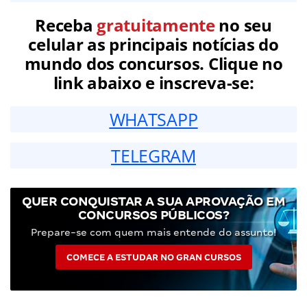
Receba
gratuitamente
no seu
celular as principais notícias do
mundo dos concursos. Clique no
link abaixo e inscreva-se:
WHATSAPP
TELEGRAM
QUER CONQUISTAR A SUA APROVAÇÃO EM
CONCURSOS PÚBLICOS?
Prepare-se com quem mais entende do assunto!
COMECE A ESTUDAR NO GRAN CURSOS