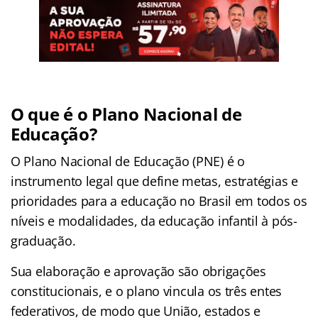
O que é o Plano Nacional de
Educação?
O Plano Nacional de Educação (PNE) é o
instrumento legal que define metas, estratégias e
prioridades para a educação no Brasil em todos os
níveis e modalidades, da educação infantil à pós-
graduação.
Sua elaboração e aprovação são obrigações
constitucionais, e o plano vincula os três entes
federativos, de modo que União, estados e