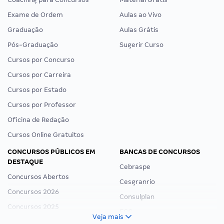
Exame de Ordem
Aulas ao Vivo
Graduação
Aulas Grátis
Pós-Graduação
Sugerir Curso
Cursos por Concurso
Cursos por Carreira
Cursos por Estado
Cursos por Professor
Oficina de Redação
Cursos Online Gratuitos
CONCURSOS PÚBLICOS EM
BANCAS DE CONCURSOS
DESTAQUE
Cebraspe
Concursos Abertos
Cesgranrio
Concursos 2026
Consulplan
Concursos 2025
FCC
Veja mais
Concurso Nacional Unificado