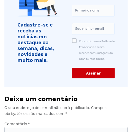
Cadastre-se e
receba as
notícias em
Concordo com a Política de
destaque da
Privacidade e aceito
semana, dicas,
receber comunicações do
novidades e
Gran Cursos Online.
muito mais.
Deixe um comentário
O seu endereço de e-mail não será publicado.
Campos
obrigatórios são marcados com
*
Comentário
*