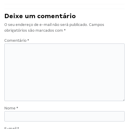
Deixe um comentário
O seu endereço de e-mail não será publicado.
Campos
obrigatórios são marcados com
*
Comentário
*
Nome
*
E-mail
*