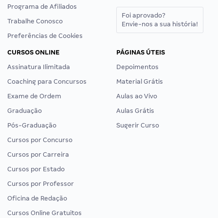
Programa de Afiliados
Foi aprovado?
Trabalhe Conosco
Envie-nos a sua história!
Preferências de Cookies
CURSOS ONLINE
PÁGINAS ÚTEIS
Assinatura Ilimitada
Depoimentos
Coaching para Concursos
Material Grátis
Exame de Ordem
Aulas ao Vivo
Graduação
Aulas Grátis
Pós-Graduação
Sugerir Curso
Cursos por Concurso
Cursos por Carreira
Cursos por Estado
Cursos por Professor
Oficina de Redação
Cursos Online Gratuitos