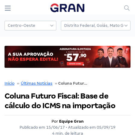
Início
››
Últimas Notícias
››
Coluna Futuro Fiscal: Base de cálculo do ICMS na importação
Coluna Futuro Fiscal: Base de
cálculo do ICMS na importação
Por
Equipe Gran
Publicado em
15/06/17
• Atualizado em
05/09/19
4 min. de leitura