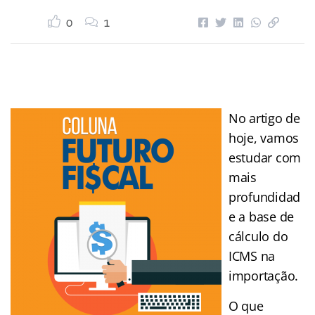
0
1
No artigo de
hoje, vamos
estudar com
mais
profundidad
e a base de
cálculo do
ICMS na
importação.
O que